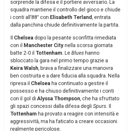
sorprende la difesa e il portiere avversario. La
squadra mantiene il controllo del gioco e chiude
i conti all’88° con
Elisabeth Terland
, entrata
dalla panchina chiude definitivamente la partita.
Il
Chelsea
dopo la pesante sconfitta rimediata
con il
Manchester City
nella scorsa giornata
batte 2-0 il
Tottenham
. Le
Blues
hanno
sbloccato la gara nel primo tempo grazie a
Keira Walsh
, brava a finalizzare una manovra
ben costruita e a dare fiducia alla squadra. Nella
ripresa il
Chelsea
ha continuato a gestire il
possesso e ha chiuso definitivamente i conti
con il gol di
Alyssa Thompson
, che ha sfruttato
gli spazi concessi dalla difesa degli
Spurs
. Il
Tottenham
ha provato a reagire con intensità e
aggressività, ma ha faticato a creare occasioni
realmente pericolose.