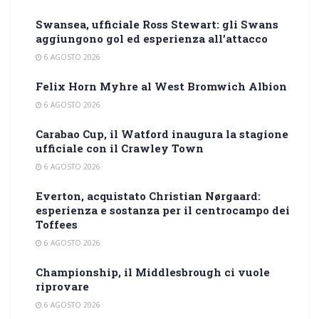
Swansea, ufficiale Ross Stewart: gli Swans
aggiungono gol ed esperienza all’attacco
6 AGOSTO 2026
Felix Horn Myhre al West Bromwich Albion
6 AGOSTO 2026
Carabao Cup, il Watford inaugura la stagione
ufficiale con il Crawley Town
6 AGOSTO 2026
Everton, acquistato Christian Nørgaard:
esperienza e sostanza per il centrocampo dei
Toffees
6 AGOSTO 2026
Championship, il Middlesbrough ci vuole
riprovare
6 AGOSTO 2026