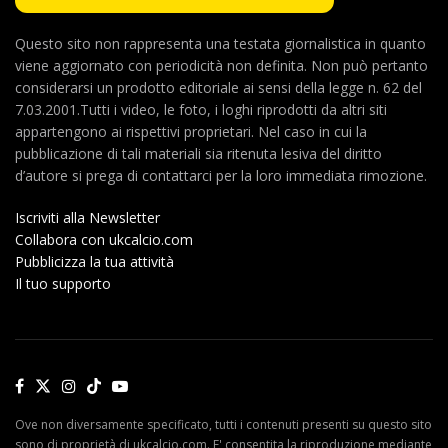
Questo sito non rappresenta una testata giornalistica in quanto
viene aggiornato con periodicità non definita. Non può pertanto
considerarsi un prodotto editoriale ai sensi della legge n. 62 del
7.03.2001.Tutti i video, le foto, i loghi riprodotti da altri siti
appartengono ai rispettivi proprietari. Nel caso in cui la
pubblicazione di tali materiali sia ritenuta lesiva del diritto
d’autore si prega di contattarci per la loro immediata rimozione.
Iscriviti alla Newsletter
Collabora con ukcalcio.com
Pubblicizza la tua attività
Il tuo supporto
Ove non diversamente specificato, tutti i contenuti presenti su questo sito
sono di proprietà di ukcalcio.com. E' consentita la riproduzione mediante