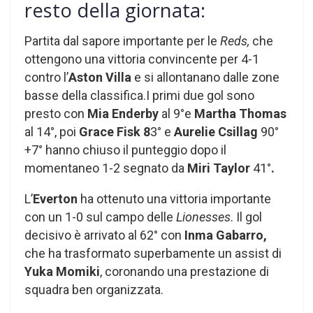
resto della giornata:
Partita dal sapore importante per le
Reds,
che
ottengono una vittoria convincente per 4-1
contro l’
Aston Villa
e si allontanano dalle zone
basse della classifica.I primi due gol sono
presto con
Mia Enderby
al 9°e
Martha Thomas
al 14°, poi
Grace Fisk 8
3° e
Aurelie Csillag
90°
+7° hanno chiuso il punteggio dopo il
momentaneo 1-2 segnato da
Miri Taylor
41°
.
L’
Everton
ha ottenuto una vittoria importante
con un 1-0 sul campo delle
Lionesses
. Il gol
decisivo è arrivato al 62° con
Inma Gabarro,
che ha trasformato superbamente un assist di
Yuka Momiki
, coronando una prestazione di
squadra ben organizzata.