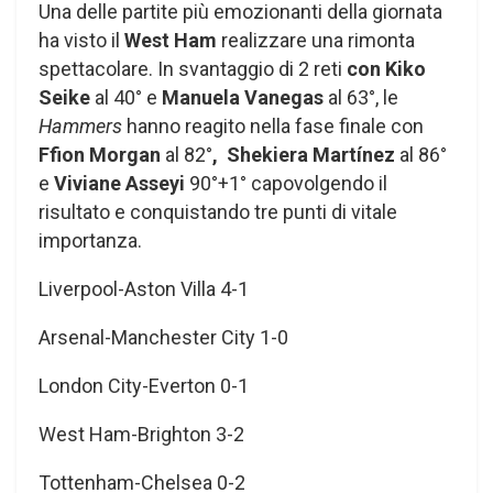
Una delle partite più emozionanti della giornata
ha visto il
West Ham
realizzare una rimonta
spettacolare. In svantaggio di 2 reti
con Kiko
Seike
al 40° e
Manuela Vanegas
al 63°, le
Hammers
hanno reagito nella fase finale con
Ffion Morgan
al 82°
,
Shekiera Martínez
al 86°
e
Viviane Asseyi
90°+1° capovolgendo il
risultato e conquistando tre punti di vitale
importanza.
Liverpool-Aston Villa 4-1
Arsenal-Manchester City 1-0
London City-Everton 0-1
West Ham-Brighton 3-2
Tottenham-Chelsea 0-2