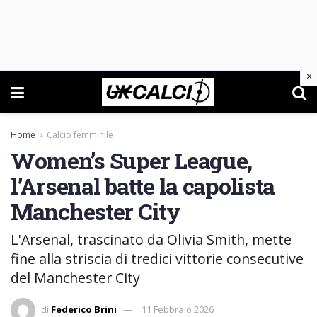
×
Home
Calcio femminile
Women’s Super League,
l’Arsenal batte la capolista
Manchester City
L'Arsenal, trascinato da Olivia Smith, mette
fine alla striscia di tredici vittorie consecutive
del Manchester City
di
Federico Brini
11 Febbraio 2026