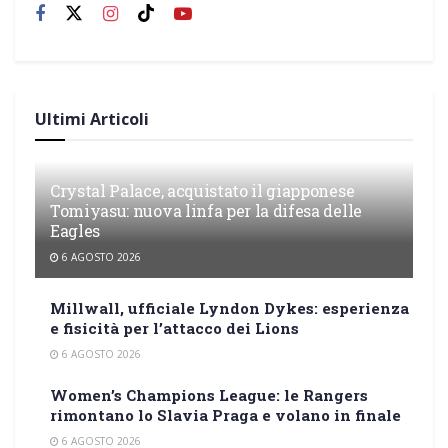
Ultimi Articoli
Crystal Palace, acquistato il giapponese
Tomiyasu: nuova linfa per la difesa delle
Eagles
6 AGOSTO 2026
Millwall, ufficiale Lyndon Dykes: esperienza
e fisicità per l’attacco dei Lions
6 AGOSTO 2026
Women’s Champions League: le Rangers
rimontano lo Slavia Praga e volano in finale
6 AGOSTO 2026