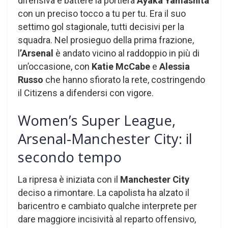
difensiva e battere la portiera
Ayaka Yamashita
con un preciso tocco a tu per tu. Era il suo
settimo gol stagionale, tutti decisivi per la
squadra. Nel prosieguo della prima frazione,
l
’Arsenal
è andato vicino al raddoppio in più di
un’occasione, con
Katie McCabe
e
Alessia
Russo
che hanno sfiorato la rete, costringendo
il Citizens a difendersi con vigore.
Women’s Super League,
Arsenal-Manchester City: il
secondo tempo
La ripresa è iniziata con il
Manchester City
deciso a rimontare. La capolista ha alzato il
baricentro e cambiato qualche interprete per
dare maggiore incisività al reparto offensivo,