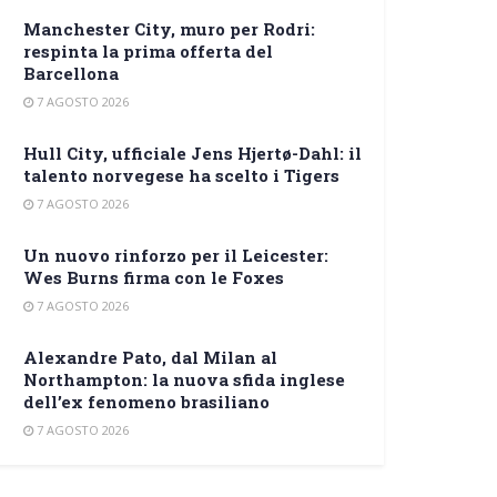
Manchester City, muro per Rodri:
respinta la prima offerta del
Barcellona
7 AGOSTO 2026
Hull City, ufficiale Jens Hjertø-Dahl: il
talento norvegese ha scelto i Tigers
7 AGOSTO 2026
Un nuovo rinforzo per il Leicester:
Wes Burns firma con le Foxes
7 AGOSTO 2026
Alexandre Pato, dal Milan al
Northampton: la nuova sfida inglese
dell’ex fenomeno brasiliano
7 AGOSTO 2026