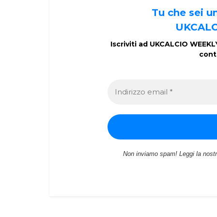
Tu che sei 
UKCALC
Iscriviti ad UKCALCIO WEEKLY 
cont
Non inviamo spam! Leggi la nost