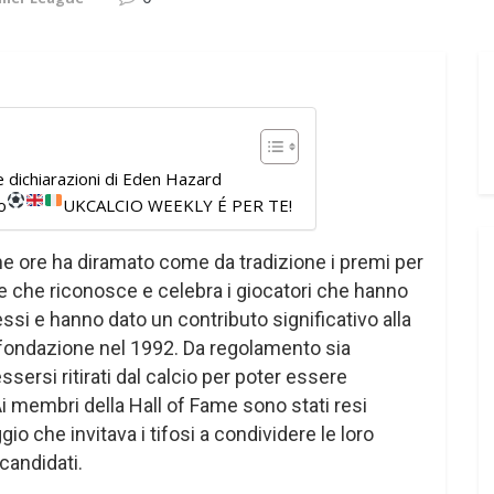
 dichiarazioni di Eden Hazard
o
UKCALCIO WEEKLY É PER TE!
me ore ha diramato come da tradizione i premi per
me che riconosce e celebra i giocatori che hanno
si e hanno dato un contributo significativo alla
 fondazione nel 1992. Da regolamento sia
sersi ritirati dal calcio per poter essere
i membri della Hall of Fame sono stati resi
ggio che invitava i tifosi a condividere le loro
 candidati.