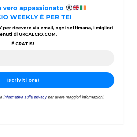
un vero appassionato
IO WEEKLY É PER TE!
per ricevere via email, ogni settimana, i migliori
enuti di UKCALCIO.COM.
É GRATIS!
ra
Informativa sulla privacy
per avere maggiori informazioni.