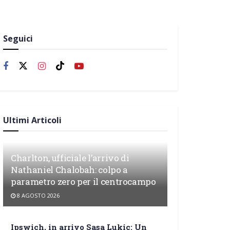
Seguici
Ultimi Articoli
Charlton, ufficiale l’arrivo di
Nathaniel Chalobah: colpo a
parametro zero per il centrocampo
8 AGOSTO 2026
Ipswich, in arrivo Sasa Lukic: Un