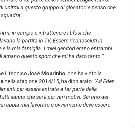
i unirmi a questo gruppo di giocatori e penso che
 squadra”
irmi in campo e intrattenere i tifosi che
davano la partita in TV. Essere riconosciuti in
e la mia famiglia. I miei genitori erano entrambi
igli amano questo sport che mi ha dato tanto.”
e il tecnico José
Mourinho
, che ha vinto la
ea
nella stagione 2014/15, ha dichiarato:
“Ad Eden
imenti per essere entrato a far parte della
utti sanno che sei lì per vari motivi. Sei uno dei
 cui abbia mai lavorato e ovviamente deve essere