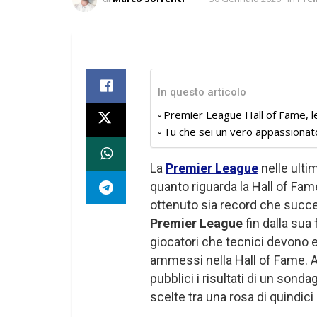
In questo articolo
Premier League Hall of Fame, le
Tu che sei un vero appassionat
La
Premier League
nelle ulti
quanto riguarda la Hall of Fa
ottenuto sia record che succes
Premier League
fin dalla sua
giocatori che tecnici devono es
ammessi nella Hall of Fame. A
pubblici i risultati di un sonda
scelte tra una rosa di quindici