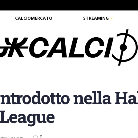
CALCIOMERCATO
STREAMING
ntrodotto nella Ha
 League
0
mier League