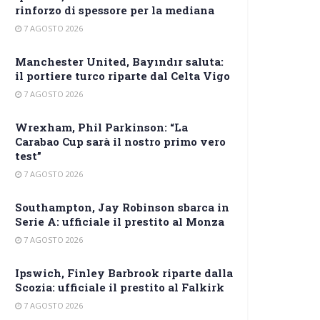
rinforzo di spessore per la mediana
7 AGOSTO 2026
Manchester United, Bayındır saluta:
il portiere turco riparte dal Celta Vigo
7 AGOSTO 2026
Wrexham, Phil Parkinson: “La
Carabao Cup sarà il nostro primo vero
test”
7 AGOSTO 2026
Southampton, Jay Robinson sbarca in
Serie A: ufficiale il prestito al Monza
7 AGOSTO 2026
Ipswich, Finley Barbrook riparte dalla
Scozia: ufficiale il prestito al Falkirk
7 AGOSTO 2026