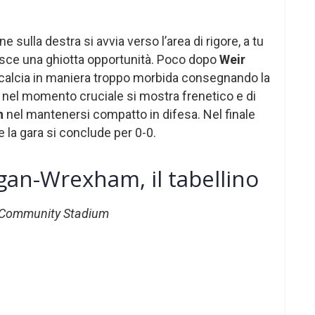
e sulla destra si avvia verso l’area di rigore, a tu
isce una ghiotta opportunità. Poco dopo
Weir
o calcia in maniera troppo morbida consegnando la
nel momento cruciale si mostra frenetico e di
n
nel mantenersi compatto in difesa. Nel finale
e la gara si conclude per 0-0.
an-Wrexham, il tabellino
 Community Stadium