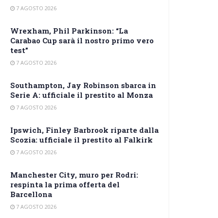
7 AGOSTO 2026
Wrexham, Phil Parkinson: “La
Carabao Cup sarà il nostro primo vero
test”
7 AGOSTO 2026
Southampton, Jay Robinson sbarca in
Serie A: ufficiale il prestito al Monza
7 AGOSTO 2026
Ipswich, Finley Barbrook riparte dalla
Scozia: ufficiale il prestito al Falkirk
7 AGOSTO 2026
Manchester City, muro per Rodri:
respinta la prima offerta del
Barcellona
7 AGOSTO 2026