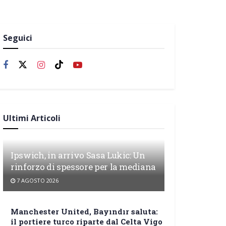
Seguici
Ultimi Articoli
Ipswich, in arrivo Sasa Lukic: Un
rinforzo di spessore per la mediana
7 AGOSTO 2026
Manchester United, Bayındır saluta:
il portiere turco riparte dal Celta Vigo