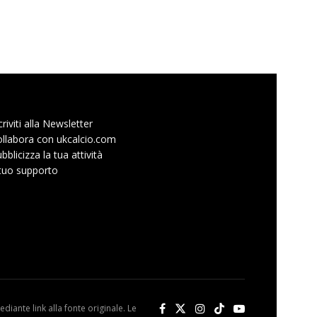
criviti alla Newsletter
llabora con ukcalcio.com
bblicizza la tua attività
 tuo supporto
diante link alla fonte originale. Le