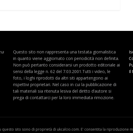
ma
Questo sito non rappresenta una testata giornalistica
Is
in quanto viene aggiornato con periodicità non definita.
Co
Non può pertanto considerarsi un prodotto editoriale ai
Pu
sensi della legge n. 62 del 7.03.2001.Tutti i video, le
Il
foto, i loghi riprodotti da altri siti appartengono ai
rispettivi proprietari. Nel caso in cui la pubblicazione di
tali materiali sia ritenuta lesiva del diritto d’autore si
prega di contattarci per la loro immediata rimozione.
u questo sito sono di proprietà di ukcalcio.com. E' consentita la riproduzione me