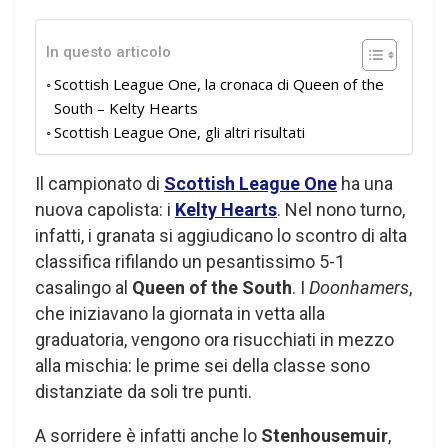
In questo articolo
Scottish League One, la cronaca di Queen of the
South – Kelty Hearts
Scottish League One, gli altri risultati
Il campionato di
Scottish League One
ha una
nuova capolista: i
Kelty Hearts
. Nel nono turno,
infatti, i granata si aggiudicano lo scontro di alta
classifica rifilando un pesantissimo 5-1
casalingo al
Queen of the South
. I
Doonhamers
,
che iniziavano la giornata in vetta alla
graduatoria, vengono ora risucchiati in mezzo
alla mischia: le prime sei della classe sono
distanziate da soli tre punti.
A sorridere è infatti anche lo
Stenhousemuir
,