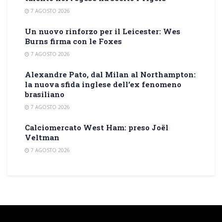
7 AGOSTO 2026
Un nuovo rinforzo per il Leicester: Wes
Burns firma con le Foxes
7 AGOSTO 2026
Alexandre Pato, dal Milan al Northampton:
la nuova sfida inglese dell’ex fenomeno
brasiliano
7 AGOSTO 2026
Calciomercato West Ham: preso Joël
Veltman
7 AGOSTO 2026