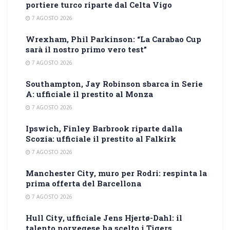
portiere turco riparte dal Celta Vigo
7 AGOSTO 2026
Wrexham, Phil Parkinson: “La Carabao Cup
sarà il nostro primo vero test”
7 AGOSTO 2026
Southampton, Jay Robinson sbarca in Serie
A: ufficiale il prestito al Monza
7 AGOSTO 2026
Ipswich, Finley Barbrook riparte dalla
Scozia: ufficiale il prestito al Falkirk
7 AGOSTO 2026
Manchester City, muro per Rodri: respinta la
prima offerta del Barcellona
7 AGOSTO 2026
Hull City, ufficiale Jens Hjertø-Dahl: il
talento norvegese ha scelto i Tigers