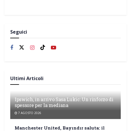
Seguici
Ultimi Articoli
Ipswich, in arrivo Sasa Lukic: Un rinforzo di
spessore per la mediana
7 AGOSTO 2026
Manchester United, Bayındır saluta: il