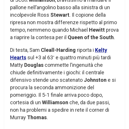
pallone nell’angolino basso alla sinistra di un
incolpevole Ross
Stewart
. Il copione della
ripresa non mostra differenze rispetto al primo
tempo, nemmeno quando Michael
Hewitt
prova
a riaprire la contesa per il
Queen of the South
.
Di testa, Sam
Cleall-Harding
riporta i
Kelty
Hearts
sul +3 al 63
e quattro minuti più tardi
°
Matty
Douglas
commette l’ingenuità che
chiude definitivamente i giochi: il centrale
difensivo stende uno scatenato
Johnston
e si
procura la seconda ammonizione del
pomeriggio. Il 5-1 finale arriva poco dopo,
cortesia di un
Williamson
che, da due passi,
non ha problemi a spedire in rete il corner di
Murray
Thomas
.