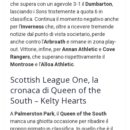
che supera con un agevole 3-1 il
Dumbarton
,
lasciando i
Sons
tristemente a quota 6 in
classifica. Continua il momento negativo anche
per l’
Inverness
che, oltre a ricevere tremende
notizie dal punto di vista societario, perde
anche contro l’
Arbroath
e rimane in zona play-
out. Vittorie, infine, per
Annan Athletic
e
Cove
Rangers
, che superano rispettivamente il
Montrose
e l’
Alloa Athletic
.
Scottish League One, la
cronaca di Queen of the
South – Kelty Hearts
A
Palmerston Park
, il
Queen of the South
manca una ghiotta occasione per ribadire il
proprio primato in classifica. In quello che è il