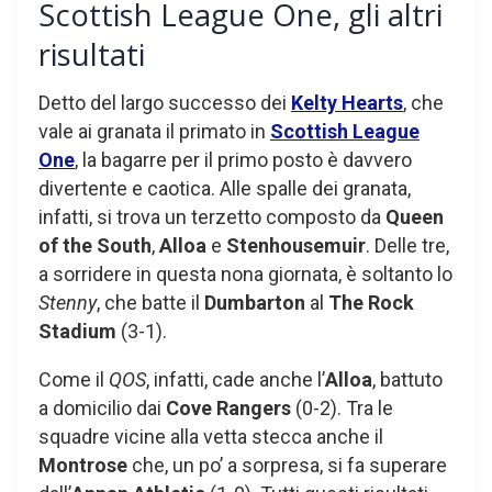
Scottish League One, gli altri
risultati
Detto del largo successo dei
Kelty Hearts
, che
vale ai granata il primato in
Scottish League
One
, la bagarre per il primo posto è davvero
divertente e caotica. Alle spalle dei granata,
infatti, si trova un terzetto composto da
Queen
of the South
,
Alloa
e
Stenhousemuir
. Delle tre,
a sorridere in questa nona giornata, è soltanto lo
Stenny
, che batte il
Dumbarton
al
The Rock
Stadium
(3-1).
Come il
QOS
, infatti, cade anche l’
Alloa
, battuto
a domicilio dai
Cove Rangers
(0-2). Tra le
squadre vicine alla vetta stecca anche il
Montrose
che, un po’ a sorpresa, si fa superare