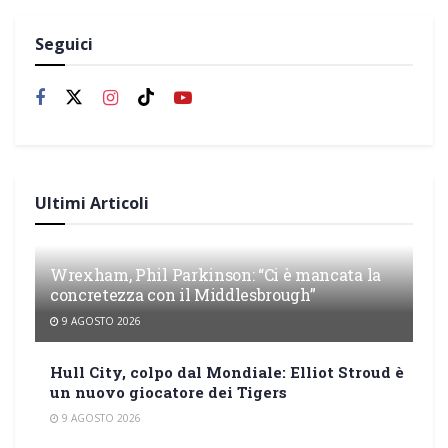
Seguici
Ultimi Articoli
Wrexham, Phil Parkinson: “Ci è mancata la
concretezza con il Middlesbrough”
9 AGOSTO 2026
Hull City, colpo dal Mondiale: Elliot Stroud è
un nuovo giocatore dei Tigers
9 AGOSTO 2026