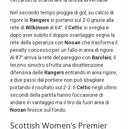
Nel secondo tempo pioggia di gol, su calcio di
rigore le
Rangers
si portano sul 2-0 grazie alla
rete di
Wilkinson
al 64°. Il
Celtic
si sveglia e
dopo aver subito il doppio svantaggio segna la
rete della speranza con
Nooan
che trasforma il
penalty concesso per un fallo in area di rigore.
Al 87° arriva la rete del pareggio con
Barclais
; il
terzino sinistro sfrutta una disattenzione
difensiva delle
Rangers
entrando in area rigore,
a due passi dal portiere non può sbagliare
portando il risultato sul 2-2. Il
Celtic
negli ultimi
secondi della partita hanno l’occasione di
andare in vantaggio ma il tiro da fuori area di
Nooan
finisce sul fondo.
Scottish Women’s Premier