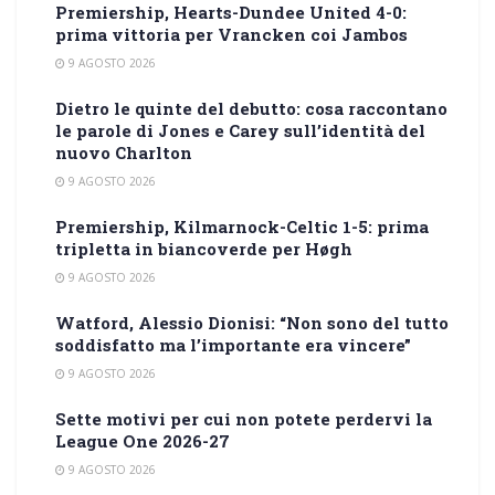
Premiership, Hearts-Dundee United 4-0:
prima vittoria per Vrancken coi Jambos
9 AGOSTO 2026
Dietro le quinte del debutto: cosa raccontano
le parole di Jones e Carey sull’identità del
nuovo Charlton
9 AGOSTO 2026
Premiership, Kilmarnock-Celtic 1-5: prima
tripletta in biancoverde per Høgh
9 AGOSTO 2026
Watford, Alessio Dionisi: “Non sono del tutto
soddisfatto ma l’importante era vincere”
9 AGOSTO 2026
Sette motivi per cui non potete perdervi la
League One 2026-27
9 AGOSTO 2026