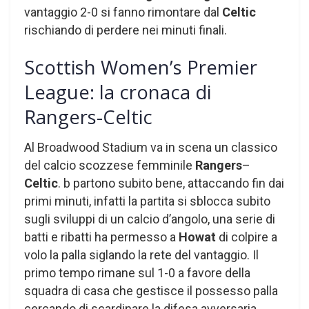
vantaggio 2-0 si fanno rimontare dal
Celtic
rischiando di perdere nei minuti finali.
Scottish Women’s Premier
League: la cronaca di
Rangers-Celtic
Al Broadwood Stadium va in scena un classico
del calcio scozzese femminile
Rangers
–
Celtic
. b partono subito bene, attaccando fin dai
primi minuti, infatti la partita si sblocca subito
sugli sviluppi di un calcio d’angolo, una serie di
batti e ribatti ha permesso a
Howat
di colpire a
volo la palla siglando la rete del vantaggio. Il
primo tempo rimane sul 1-0 a favore della
squadra di casa che gestisce il possesso palla
cercando di scardinare la difesa avversaria.