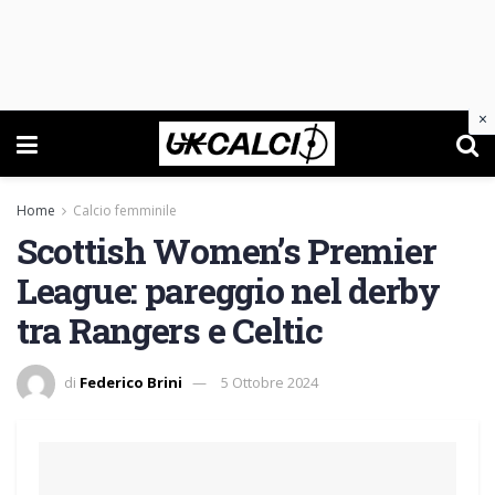
×
Home
Calcio femminile
Scottish Women’s Premier
League: pareggio nel derby
tra Rangers e Celtic
di
Federico Brini
5 Ottobre 2024