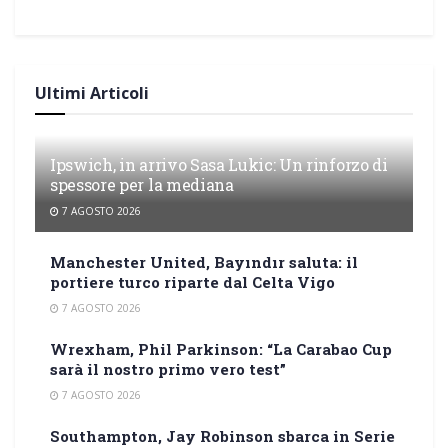
Ultimi Articoli
Ipswich, in arrivo Sasa Lukic: Un rinforzo di
spessore per la mediana
7 AGOSTO 2026
Manchester United, Bayındır saluta: il
portiere turco riparte dal Celta Vigo
7 AGOSTO 2026
Wrexham, Phil Parkinson: “La Carabao Cup
sarà il nostro primo vero test”
7 AGOSTO 2026
Southampton, Jay Robinson sbarca in Serie