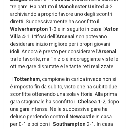
tre gare. Ha battuto il
Manchester United
4-2
archiviando a proprio favore uno degli scontri
diretti. Successivamente ha sconfitto il
Wolverhampton
1-3 e in seguito in casa l’
Aston
Villa
4-1. I tifosi dell
‘Arsenal
non potevano
desiderare inizio migliore per i propri giovani
idoli. Ancora è presto per considerare l’
Arsenal
tra le favorite, ma l’inizio è incoraggiante viste le
ottime gare disputate e le tante reti realizzate.
Il
Tottenham
, campione in carica invece non si
è imposto fin da subito, visto che ha subito due
sconfitte ottenendo una sola vittoria. Alla prima
gara stagionale ha sconfitto il
Chelsea
1-2, dopo
una gara intensa. Nelle successive gare ha
deluso perdendo contro il
Newcastle
in casa
per 0-1 e poi con il
Southampton
2-1. In casa