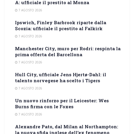
A: ufficiale il prestito al Monza
7 AGOSTO 2026
Ipswich, Finley Barbrook riparte dalla
Scozia: ufficiale il prestito al Falkirk
7 AGOSTO 2026
Manchester City, muro per Rodri: respinta la
prima offerta del Barcellona
7 AGOSTO 2026
Hull City, ufficiale Jens Hjertø-Dahl: il
talento norvegese ha scelto i Tigers
7 AGOSTO 2026
Un nuovo rinforzo per il Leicester: Wes
Burns firma con le Foxes
7 AGOSTO 2026
Alexandre Pato, dal Milan al Northampton:
la nuova sfida inglese dell’ex fenomeno