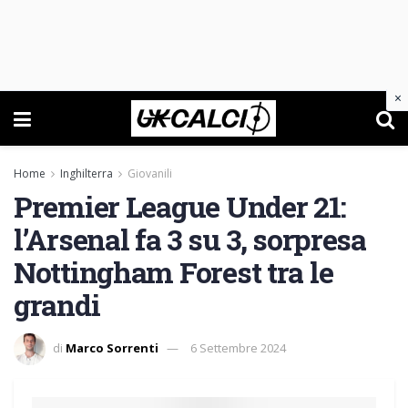
×
Home
Inghilterra
Giovanili
Premier League Under 21:
l’Arsenal fa 3 su 3, sorpresa
Nottingham Forest tra le
grandi
di
Marco Sorrenti
6 Settembre 2024