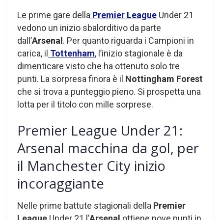
Le prime gare della
Premier League
Under 21
vedono un inizio sbalorditivo da parte
dall’
Arsenal
. Per quanto riguarda i Campioni in
carica, il
Tottenham
, l’inizio stagionale è da
dimenticare visto che ha ottenuto solo tre
punti. La sorpresa finora è il
Nottingham Forest
che si trova a punteggio pieno. Si prospetta una
lotta per il titolo con mille sorprese.
Premier League Under 21:
Arsenal macchina da gol, per
il Manchester City inizio
incoraggiante
Nelle prime battute stagionali della
Premier
League
Under 21 l’
Arsenal
ottiene nove punti in