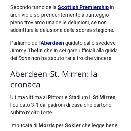
Secondo turno della
Scottish Premiership
in
archivio e sorprendentemente a punteggio
pieno troviamo una delle delusioni, se non
addirittura la delusione della scorsa stagione.
Parliamo dell’
Aberdeen
guidato dallo svedese
Jimmy
Thelin
che in sei gare ufficiali alla guida
dei
Dons
non ha saputo far altro che vincere.
Aberdeen-St. Mirren: la
cronaca
Ultima vittima al Pittodrie Stadium il
St Mirren
,
liquidato 3-1 dai padroni di casa che partono
subito molto forte.
Imbucata di
Morris
per
Sokler
che legge bene