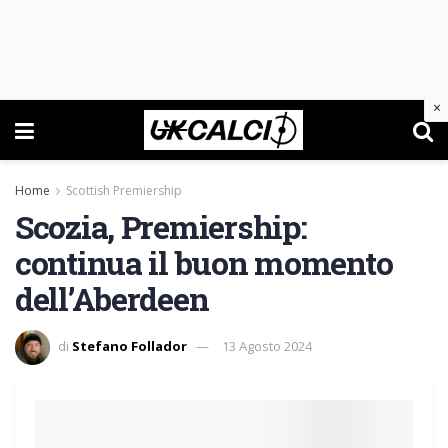
×
Home
Scottish Premiership
Scozia, Premiership:
continua il buon momento
dell’Aberdeen
di
Stefano Follador
13 Agosto 2024