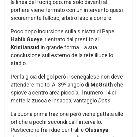
la linea del fuorigioco, ma solo davanti al
portiere viene fermato con un intervento quasi
sicuramente falloso, arbitro lascia correre.
Poco dopo incursione sulla sinistra di Pape
Habib Gueye
, rientrato dal prestito al
Kristiansud
in grande forma. La sua
conclusione sull’esterno della rete illude lo
stadio.
Per la gioia del gol però il senegalese non deve
attendere molto. Al 39º angolo di
McGrath
che
spiove a centro area piccola, il numero 14 ci
mette la zucca e insacca, vantaggio
Dons
.
La buona prima frazione però viene gettata alle
ortiche a pochi secondi dall’ intervallo.
Pasticcione fra i due centrali e
Olusanya