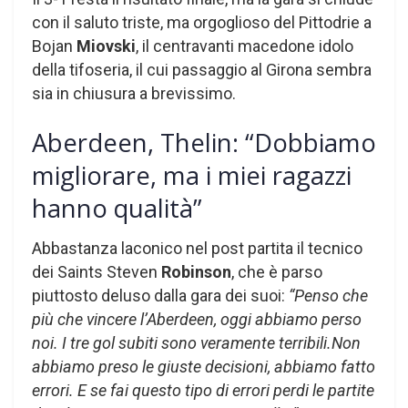
con il saluto triste, ma orgoglioso del Pittodrie a
Bojan
Miovski
, il centravanti macedone idolo
della tifoseria, il cui passaggio al Girona sembra
sia in chiusura a brevissimo.
Aberdeen, Thelin: “Dobbiamo
migliorare, ma i miei ragazzi
hanno qualità”
Abbastanza laconico nel post partita il tecnico
dei Saints Steven
Robinson
, che è parso
piuttosto deluso dalla gara dei suoi:
“Penso che
più che vincere l’Aberdeen, oggi abbiamo perso
noi. I tre gol subiti sono veramente terribili.Non
abbiamo preso le giuste decisioni, abbiamo fatto
errori. E se fai questo tipo di errori perdi le partite