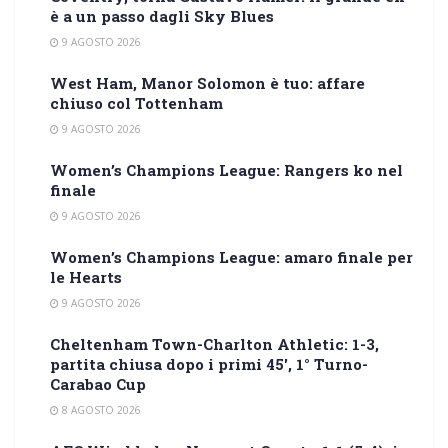
è a un passo dagli Sky Blues
9 AGOSTO 2026
West Ham, Manor Solomon è tuo: affare
chiuso col Tottenham
9 AGOSTO 2026
Women’s Champions League: Rangers ko nel
finale
9 AGOSTO 2026
Women’s Champions League: amaro finale per
le Hearts
9 AGOSTO 2026
Cheltenham Town-Charlton Athletic: 1-3,
partita chiusa dopo i primi 45′, 1° Turno-
Carabao Cup
8 AGOSTO 2026