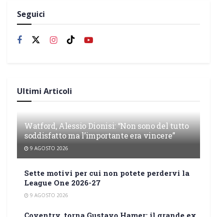
Seguici
Ultimi Articoli
Watford, Alessio Dionisi: “Non sono del tutto
soddisfatto ma l’importante era vincere”
9 AGOSTO 2026
Sette motivi per cui non potete perdervi la
League One 2026-27
9 AGOSTO 2026
Coventry, torna Gustavo Hamer: il grande ex