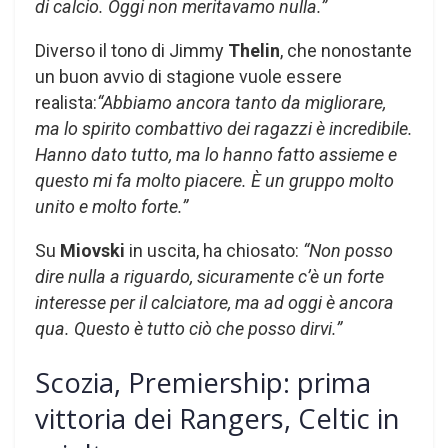
di calcio. Oggi non meritavamo nulla.”
Diverso il tono di Jimmy
Thelin
, che nonostante
un buon avvio di stagione vuole essere
realista:
“Abbiamo ancora tanto da migliorare,
ma lo spirito combattivo dei ragazzi è incredibile.
Hanno dato tutto, ma lo hanno fatto assieme e
questo mi fa molto piacere. È un gruppo molto
unito e molto forte.”
Su
Miovski
in uscita, ha chiosato:
“Non posso
dire nulla a riguardo, sicuramente c’è un forte
interesse per il calciatore, ma ad oggi è ancora
qua. Questo è tutto ciò che posso dirvi.”
Scozia, Premiership: prima
vittoria dei Rangers, Celtic in