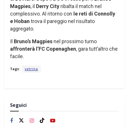
Magpies
, il
Derry City
ribalta il match nel
complessivo. Al ritorno con
le reti di Connolly
e Hoban
trova il pareggio nel risultato
aggregato.
Il
Bruno’s Magpies
nel prossimo turno
affronterà l’FC Copenaghen
, gara tutt’altro che
facile.
Tags:
vetrina
Seguici