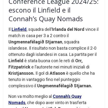
Conference League 2024/25:
escono il Linfield e il
Connah’s Quay Nomads
Il
Linfield
, squadra dell’
Irlanda del Nord
vince il
match in casa per 3 a 2 contro il
Ungmennafélagið Stjarnan
, squadra
islandese. Il risultato non basta complice il 2-0
ottenuto dagli islandesi in casa. La partita per il
Linfield
è stata buona con le reti di
Orr,
Fitzpatrick
e l’autorete nei minuti iniziali di
Kristjansson.
Il gol di
Atlason
è quello che ha
tenuto in vantaggio fino nel punteggio
complessivo il
Ungmennafélagið Stjarnan.
Non va molto meglio al
Connah’s Quay
Nomads
, che dopo aver vinto in trasferta