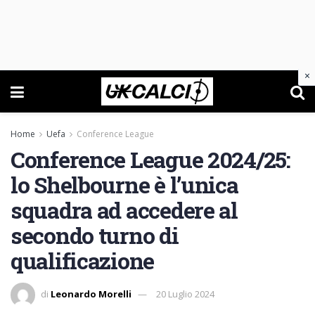
×
Home
Uefa
Conference League
Conference League 2024/25:
lo Shelbourne è l’unica
squadra ad accedere al
secondo turno di
qualificazione
di
Leonardo Morelli
20 Luglio 2024