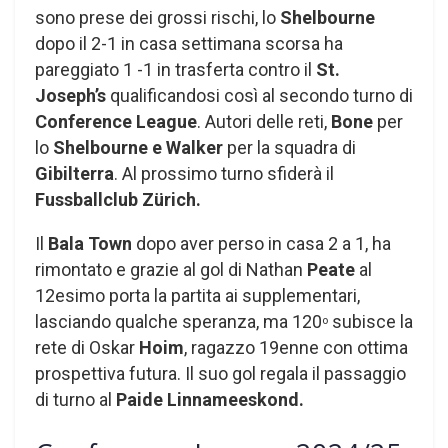
sono prese dei grossi rischi, lo
Shelbourne
dopo il 2-1 in casa settimana scorsa ha
pareggiato 1 -1 in trasferta contro il
St.
Joseph’s
qualificandosi così al secondo turno di
Conference League
. Autori delle reti,
Bone
per
lo
Shelbourne e Walker
per la squadra di
Gibilterra
. Al prossimo turno sfiderà il
Fussballclub Zürich.
Il
Bala Town
dopo aver perso in casa 2 a 1, ha
rimontato e grazie al gol di Nathan
Peate
al
12esimo porta la partita ai supplementari,
lasciando qualche speranza, ma 120
subisce la
o
rete di Oskar
Hoim
, ragazzo 19enne con ottima
prospettiva futura. Il suo gol regala il passaggio
di turno al
Paide Linnameeskond.