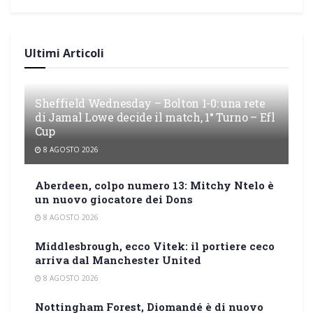
Ultimi Articoli
Sheffield Wednesday – Bolton 1-0: una rete
di Jamal Lowe decide il match, 1° Turno – Efl
Cup
8 AGOSTO 2026
Aberdeen, colpo numero 13: Mitchy Ntelo è
un nuovo giocatore dei Dons
8 AGOSTO 2026
Middlesbrough, ecco Vitek: il portiere ceco
arriva dal Manchester United
8 AGOSTO 2026
Nottingham Forest, Diomandé è di nuovo