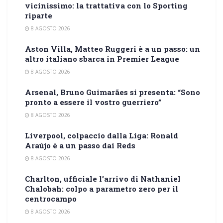
vicinissimo: la trattativa con lo Sporting
riparte
8 AGOSTO 2026
Aston Villa, Matteo Ruggeri è a un passo: un
altro italiano sbarca in Premier League
8 AGOSTO 2026
Arsenal, Bruno Guimarães si presenta: “Sono
pronto a essere il vostro guerriero”
8 AGOSTO 2026
Liverpool, colpaccio dalla Liga: Ronald
Araújo è a un passo dai Reds
8 AGOSTO 2026
Charlton, ufficiale l’arrivo di Nathaniel
Chalobah: colpo a parametro zero per il
centrocampo
8 AGOSTO 2026