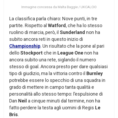
Immagine concessa da Malta Baggie / UKCALCIO
La classifica parla chiaro: Nove punti, in tre
partite. Rispetto al
Watford
, che ha lo stesso
ruolino di marcia, però, il
Sunderland
non ha
subito ancora reti in questo inizio di
Championship
. Un risultato che la pone al pari
dello
Stockport
che in
League One
non ha
ancora subito una rete, siglando il numero
stesso di goal. Ancora presto per dare qualsiasi
tipo di giudizio, ma la vittoria contro il
Burnley
potrebbe essere lo specchio di una squadra in
grado di mettere in campo tanta qualità e
personalità allo stesso tempo: l’espulsione di
Dan
Neil
a cinque minuti dal termine, non ha
fatto perdere la testa agli uomini di Regis
Le
Bris
.