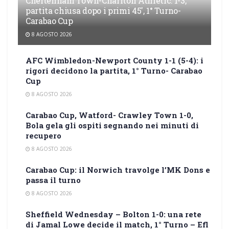
Cheltenham Town-Charlton Athletic: 1-3,
partita chiusa dopo i primi 45′, 1° Turno-
Carabao Cup
8 AGOSTO 2026
AFC Wimbledon-Newport County 1-1 (5-4): i
rigori decidono la partita, 1° Turno- Carabao
Cup
8 AGOSTO 2026
Carabao Cup, Watford- Crawley Town 1-0,
Bola gela gli ospiti segnando nei minuti di
recupero
8 AGOSTO 2026
Carabao Cup: il Norwich travolge l’MK Dons e
passa il turno
8 AGOSTO 2026
Sheffield Wednesday – Bolton 1-0: una rete
di Jamal Lowe decide il match, 1° Turno – Efl