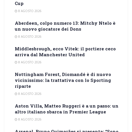
Cup
8 AGOSTO 2026
Aberdeen, colpo numero 13: Mitchy Ntelo è
un nuovo giocatore dei Dons
8 AGOSTO 2026
Middlesbrough, ecco Vitek: il portiere ceco
arriva dal Manchester United
8 AGOSTO 2026
Nottingham Forest, Diomandé è di nuovo
vicinissimo: la trattativa con lo Sporting
riparte
8 AGOSTO 2026
Aston Villa, Matteo Ruggeri è a un passo: un
altro italiano sbarca in Premier League
8 AGOSTO 2026
Arsenal, Bruno Guimarães si presenta: “Sono