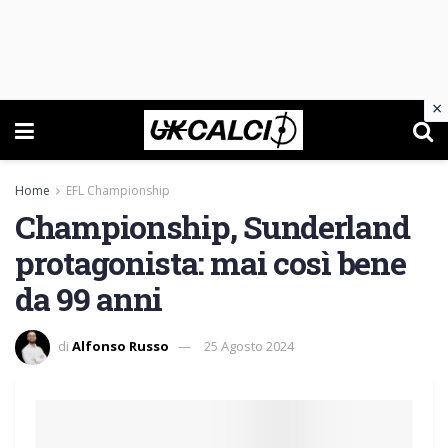
×
Home
EFL Championship
Championship, Sunderland
protagonista: mai così bene
da 99 anni
di
Alfonso Russo
25 Agosto 2024