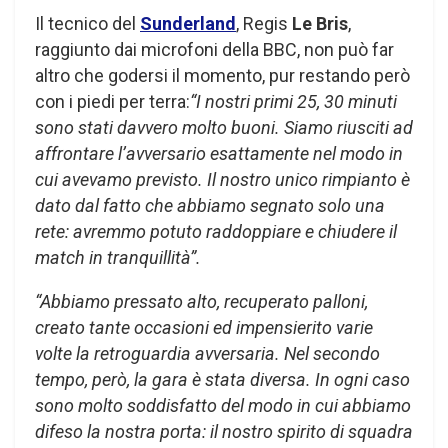
Il tecnico del
Sunderland
, Regis
Le Bris
,
raggiunto dai microfoni della BBC, non può far
altro che godersi il momento, pur restando però
con i piedi per terra:
“I nostri primi 25, 30 minuti
sono stati davvero molto buoni. Siamo riusciti ad
affrontare l’avversario esattamente nel modo in
cui avevamo previsto. Il nostro unico rimpianto è
dato dal fatto che abbiamo segnato solo una
rete: avremmo potuto raddoppiare e chiudere il
match in tranquillità”.
“Abbiamo pressato alto, recuperato palloni,
creato tante occasioni ed impensierito varie
volte la retroguardia avversaria. Nel secondo
tempo, però, la gara è stata diversa. In ogni caso
sono molto soddisfatto del modo in cui abbiamo
difeso la nostra porta: il nostro spirito di squadra