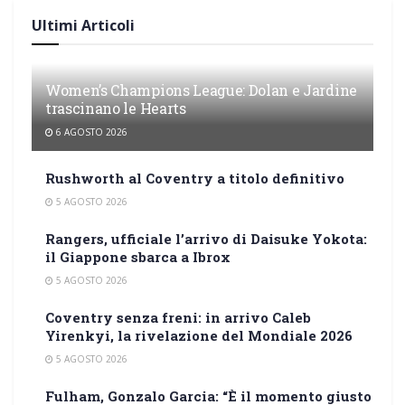
Ultimi Articoli
Women’s Champions League: Dolan e Jardine
trascinano le Hearts
6 AGOSTO 2026
Rushworth al Coventry a titolo definitivo
5 AGOSTO 2026
Rangers, ufficiale l’arrivo di Daisuke Yokota:
il Giappone sbarca a Ibrox
5 AGOSTO 2026
Coventry senza freni: in arrivo Caleb
Yirenkyi, la rivelazione del Mondiale 2026
5 AGOSTO 2026
Fulham, Gonzalo Garcia: “È il momento giusto