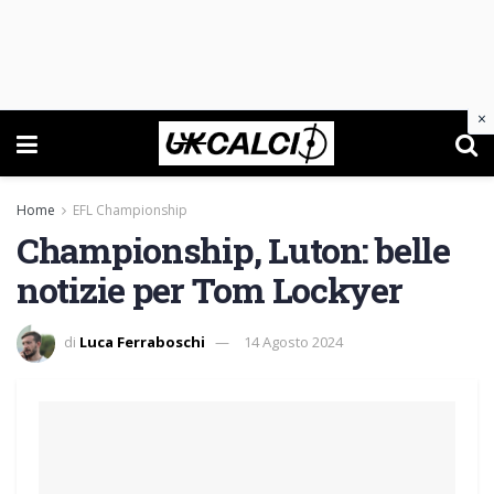
×
Home
EFL Championship
Championship, Luton: belle
notizie per Tom Lockyer
di
Luca Ferraboschi
14 Agosto 2024