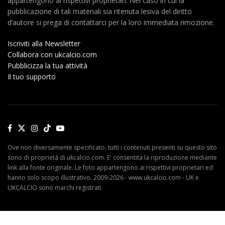
appartengono ai rispettivi proprietari. Nel caso in cui la
pubblicazione di tali materiali sia ritenuta lesiva del diritto
d’autore si prega di contattarci per la loro immediata rimozione.
Iscriviti alla Newsletter
Collabora con ukcalcio.com
Pubblicizza la tua attività
Il tuo supporto
Ove non diversamente specificato, tutti i contenuti presenti su questo sito
sono di proprietà di ukcalcio.com. E' consentita la riproduzione mediante
link alla fonte originale. Le foto appartengono ai rispettivi proprietari ed
hanno solo scopo illustrativo. 2009-2026 - www.ukcalcio.com - UK e
UKCALCIO sono marchi registrati