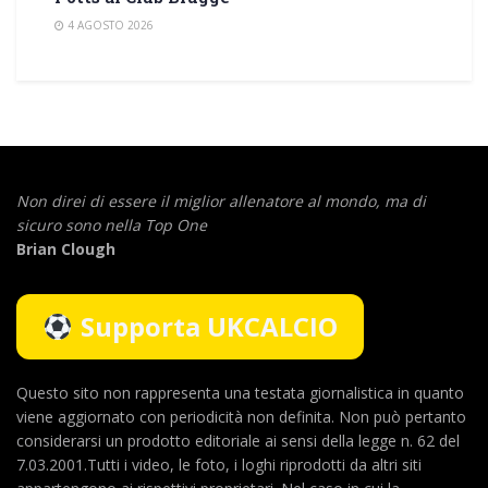
4 AGOSTO 2026
Non direi di essere il miglior allenatore al mondo,
ma di
sicuro sono nella Top One
Brian Clough
Supporta UKCALCIO
Questo sito non rappresenta una testata giornalistica in quanto
viene aggiornato con periodicità non definita. Non può pertanto
considerarsi un prodotto editoriale ai sensi della legge n. 62 del
7.03.2001.Tutti i video, le foto, i loghi riprodotti da altri siti