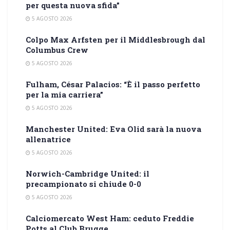
per questa nuova sfida”
5 AGOSTO 2026
Colpo Max Arfsten per il Middlesbrough dal
Columbus Crew
5 AGOSTO 2026
Fulham, César Palacios: “È il passo perfetto
per la mia carriera”
5 AGOSTO 2026
Manchester United: Eva Olid sarà la nuova
allenatrice
5 AGOSTO 2026
Norwich-Cambridge United: il
precampionato si chiude 0-0
5 AGOSTO 2026
Calciomercato West Ham: ceduto Freddie
Potts al Club Brugge