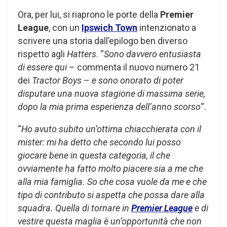
Ora, per lui, si riaprono le porte della
Premier
League
, con un
Ipswich Town
intenzionato a
scrivere una storia dall’epilogo ben diverso
rispetto agli
Hatters
. “
Sono davvero entusiasta
di essere qui
– commenta il nuovo numero 21
dei
Tractor Boys
–
e sono onorato di poter
disputare una nuova stagione di massima serie,
dopo la mia prima esperienza dell’anno scorso
“.
“
Ho avuto subito un’ottima chiacchierata con il
mister: mi ha detto che secondo lui posso
giocare bene in questa categoria, il che
ovviamente ha fatto molto piacere sia a me che
alla mia famiglia. So che cosa vuole da me e che
tipo di contributo si aspetta che possa dare alla
squadra. Quella di tornare in
Premier League
e di
vestire questa maglia è un’opportunità che non