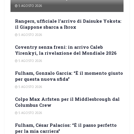
5 AGOSTO 2026
Rangers, ufficiale l’arrivo di Daisuke Yokota:
il Giappone sbarca a Ibrox
5 AGOSTO 2026
Coventry senza freni: in arrivo Caleb
Yirenkyi, la rivelazione del Mondiale 2026
5 AGOSTO 2026
Fulham, Gonzalo Garcia: “È il momento giusto
per questa nuova sfida”
5 AGOSTO 2026
Colpo Max Arfsten per il Middlesbrough dal
Columbus Crew
5 AGOSTO 2026
Fulham, César Palacios: “È il passo perfetto
per la mia carriera”