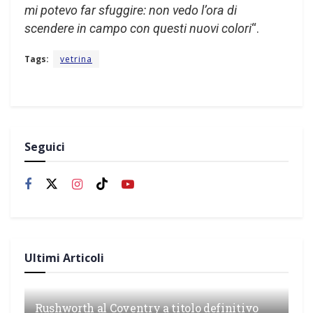
mi potevo far sfuggire: non vedo l’ora di
scendere in campo con questi nuovi colori
“.
Tags:
vetrina
Seguici
Ultimi Articoli
Rushworth al Coventry a titolo definitivo