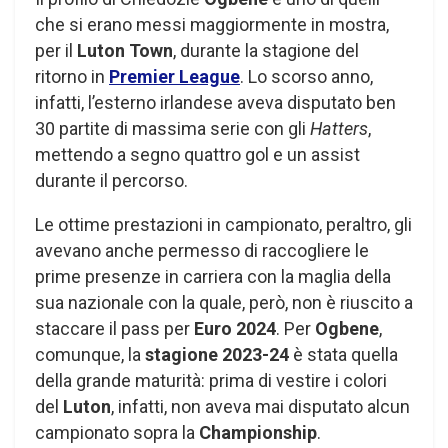
che si erano messi maggiormente in mostra,
per il
Luton Town
, durante la stagione del
ritorno in
Premier League
. Lo scorso anno,
infatti, l’esterno irlandese aveva disputato ben
30 partite di massima serie con gli
Hatters
,
mettendo a segno quattro gol e un assist
durante il percorso.
Le ottime prestazioni in campionato, peraltro, gli
avevano anche permesso di raccogliere le
prime presenze in carriera con la maglia della
sua nazionale con la quale, però, non è riuscito a
staccare il pass per
Euro 2024
. Per
Ogbene
,
comunque, la
stagione 2023-24
è stata quella
della grande maturità: prima di vestire i colori
del
Luton
, infatti, non aveva mai disputato alcun
campionato sopra la
Championship
.