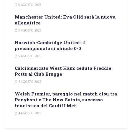
5 AGOSTO 2026
Manchester United: Eva Olid sarà la nuova
allenatrice
5 AGOSTO 2026
Norwich-Cambridge United: il
precampionato si chiude 0-0
5 AGOSTO 2026
Calciomercato West Ham: ceduto Freddie
Potts al Club Brugge
4 AGOSTO 2026
Welsh Premier, pareggio nel match clou tra
Penybont e The New Saints, successo
tennistico del Cardiff Met
4 AGOSTO 2026