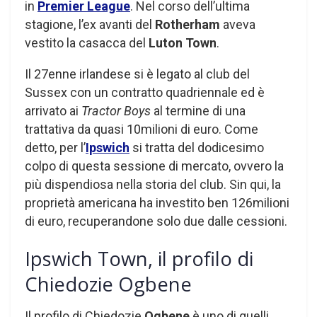
in
Premier League
. Nel corso dell’ultima
stagione, l’ex avanti del
Rotherham
aveva
vestito la casacca del
Luton Town
.
Il 27enne irlandese si è legato al club del
Sussex con un contratto quadriennale ed è
arrivato ai
Tractor Boys
al termine di una
trattativa da quasi 10milioni di euro. Come
detto, per l’
Ipswich
si tratta del dodicesimo
colpo di questa sessione di mercato, ovvero la
più dispendiosa nella storia del club. Sin qui, la
proprietà americana ha investito ben 126milioni
di euro, recuperandone solo due dalle cessioni.
Ipswich Town, il profilo di
Chiedozie Ogbene
Il profilo di Chiedozie
Ogbene
è uno di quelli