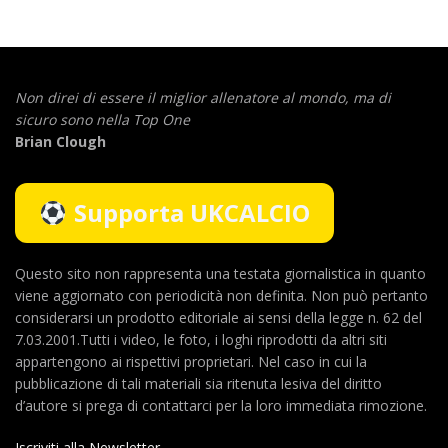
Non direi di essere il miglior allenatore al mondo,
ma di
sicuro sono nella Top One
Brian Clough
Supporta UKCALCIO
Questo sito non rappresenta una testata giornalistica in quanto
viene aggiornato con periodicità non definita. Non può pertanto
considerarsi un prodotto editoriale ai sensi della legge n. 62 del
7.03.2001.Tutti i video, le foto, i loghi riprodotti da altri siti
appartengono ai rispettivi proprietari. Nel caso in cui la
pubblicazione di tali materiali sia ritenuta lesiva del diritto
d’autore si prega di contattarci per la loro immediata rimozione.
Iscriviti alla Newsletter