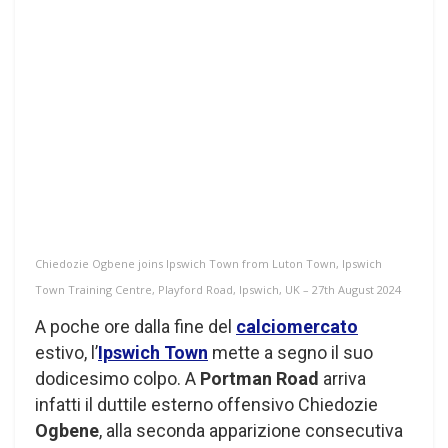
Chiedozie Ogbene joins Ipswich Town from Luton Town, Ipswich
Town Training Centre, Playford Road, Ipswich, UK – 27th August 2024
A poche ore dalla fine del
calciomercato
estivo, l’
Ipswich Town
mette a segno il suo
dodicesimo colpo. A
Portman Road
arriva
infatti il duttile esterno offensivo Chiedozie
Ogbene
, alla seconda apparizione consecutiva