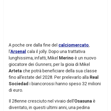
A poche ore dalla fine del
calciomercato
,
l’
Arsenal
cala il jolly. Dopo una trattativa
lunghissima, infatti, Mikel
Merino
è un nuovo
giocatore dei
Gunners
, per la gioia di Mikel
Arteta
che potrà beneficiare della sua classe
fino all’estate del 2028. Per prelevarlo alla
Real
Sociedad
i biancorossi hanno speso 32 milioni
di euro.
Il 28enne cresciuto nel vivaio dell’
Osasuna
è
diventato, in questi ultimi anni, una pedina