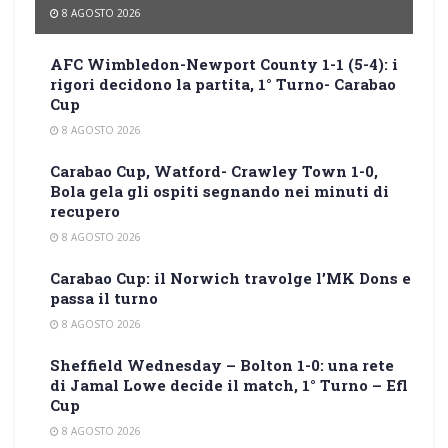
8 AGOSTO 2026
AFC Wimbledon-Newport County 1-1 (5-4): i
rigori decidono la partita, 1° Turno- Carabao
Cup
8 AGOSTO 2026
Carabao Cup, Watford- Crawley Town 1-0,
Bola gela gli ospiti segnando nei minuti di
recupero
8 AGOSTO 2026
Carabao Cup: il Norwich travolge l’MK Dons e
passa il turno
8 AGOSTO 2026
Sheffield Wednesday – Bolton 1-0: una rete
di Jamal Lowe decide il match, 1° Turno – Efl
Cup
8 AGOSTO 2026