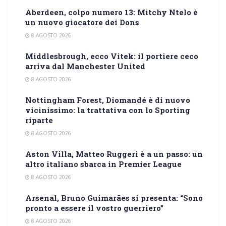
Aberdeen, colpo numero 13: Mitchy Ntelo è
un nuovo giocatore dei Dons
8 AGOSTO 2026
Middlesbrough, ecco Vitek: il portiere ceco
arriva dal Manchester United
8 AGOSTO 2026
Nottingham Forest, Diomandé è di nuovo
vicinissimo: la trattativa con lo Sporting
riparte
8 AGOSTO 2026
Aston Villa, Matteo Ruggeri è a un passo: un
altro italiano sbarca in Premier League
8 AGOSTO 2026
Arsenal, Bruno Guimarães si presenta: “Sono
pronto a essere il vostro guerriero”
8 AGOSTO 2026