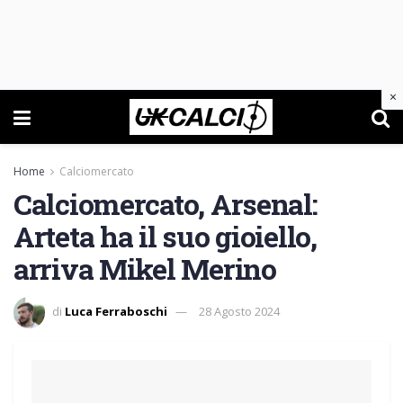
×
Home
Calciomercato
Calciomercato, Arsenal:
Arteta ha il suo gioiello,
arriva Mikel Merino
di
Luca Ferraboschi
28 Agosto 2024