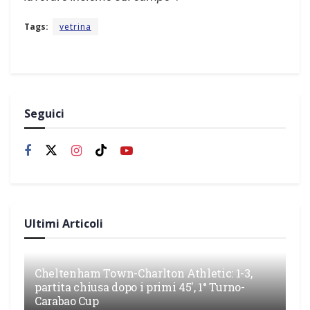
Tags:
vetrina
Seguici
Ultimi Articoli
Cheltenham Town-Charlton Athletic: 1-3,
partita chiusa dopo i primi 45′, 1° Turno-
Carabao Cup