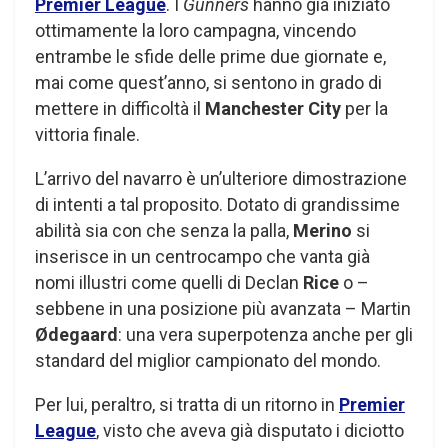
Premier League
. I
Gunners
hanno già iniziato
ottimamente la loro campagna, vincendo
entrambe le sfide delle prime due giornate e,
mai come quest’anno, si sentono in grado di
mettere in difficoltà il
Manchester City
per la
vittoria finale.
L’arrivo del navarro è un’ulteriore dimostrazione
di intenti a tal proposito. Dotato di grandissime
abilità sia con che senza la palla,
Merino
si
inserisce in un centrocampo che vanta già
nomi illustri come quelli di Declan
Rice
o –
sebbene in una posizione più avanzata – Martin
Ødegaard
: una vera superpotenza anche per gli
standard del miglior campionato del mondo.
Per lui, peraltro, si tratta di un ritorno in
Premier
League
, visto che aveva già disputato i diciotto