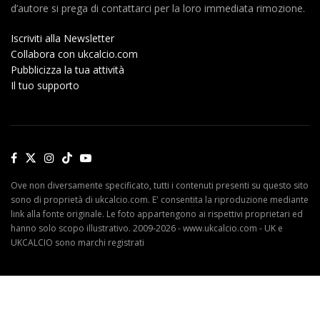
d’autore si prega di contattarci per la loro immediata rimozione.
Iscriviti alla Newsletter
Collabora con ukcalcio.com
Pubblicizza la tua attività
Il tuo supporto
Ove non diversamente specificato, tutti i contenuti presenti su questo sito
sono di proprietà di ukcalcio.com. E' consentita la riproduzione mediante
link alla fonte originale. Le foto appartengono ai rispettivi proprietari ed
hanno solo scopo illustrativo. 2009-2026 - www.ukcalcio.com - UK e
UKCALCIO sono marchi registrati