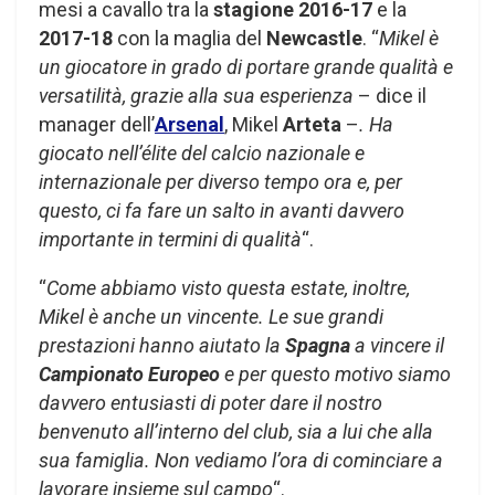
mesi a cavallo tra la
stagione 2016-17
e la
2017-18
con la maglia del
Newcastle
. “
Mikel è
un giocatore in grado di portare grande qualità e
versatilità, grazie alla sua esperienza
– dice il
manager dell’
Arsenal
, Mikel
Arteta
–
. Ha
giocato nell’élite del calcio nazionale e
internazionale per diverso tempo ora e, per
questo, ci fa fare un salto in avanti davvero
importante in termini di qualità
“.
“
Come abbiamo visto questa estate, inoltre,
Mikel è anche un vincente. Le sue grandi
prestazioni hanno aiutato la
Spagna
a vincere il
Campionato Europeo
e per questo motivo siamo
davvero entusiasti di poter dare il nostro
benvenuto all’interno del club, sia a lui che alla
sua famiglia. Non vediamo l’ora di cominciare a
lavorare insieme sul campo
“.