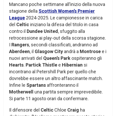
Mancano poche settimane all’inizio della nuova
stagione della
Scottish Women’s Premier
League
2024-2025. Le campionesse in carica
del
Celtic
iniziano la difesa del titolo in casa
contro il
Dundee United
, sfuggito alla
retrocessione ai play-out della scorsa stagione.
I
Rangers
, secondi classificati, andranno ad
Aberdeen
, il
Glasgow City
andrà a
Montrose
e i
nuovi arrivati ​​del
Queen’s Park
ospiteranno gli
Hearts
.
Partick Thistle
e
Hibernian
si
incontrano al Petershill Park per quello che
dovrebbe essere un altro affascinante match.
Infine le
Spartans
affronteranno il
Motherwell
una partita sempre imprevedibile.
Si parte 11 agosto orari da confermare.
Il difensore del
Celtic
Chloe
Craig
ha