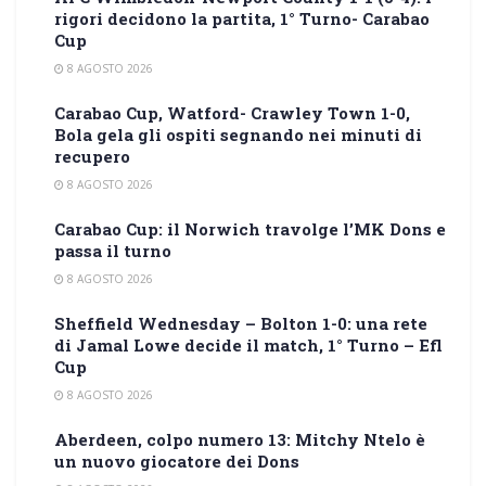
rigori decidono la partita, 1° Turno- Carabao
Cup
8 AGOSTO 2026
Carabao Cup, Watford- Crawley Town 1-0,
Bola gela gli ospiti segnando nei minuti di
recupero
8 AGOSTO 2026
Carabao Cup: il Norwich travolge l’MK Dons e
passa il turno
8 AGOSTO 2026
Sheffield Wednesday – Bolton 1-0: una rete
di Jamal Lowe decide il match, 1° Turno – Efl
Cup
8 AGOSTO 2026
Aberdeen, colpo numero 13: Mitchy Ntelo è
un nuovo giocatore dei Dons