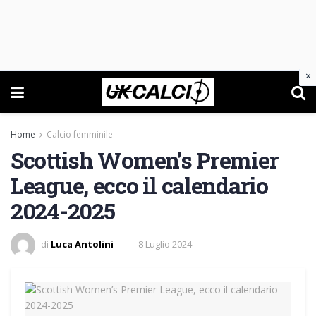
×
Home
Calcio femminile
Scottish Women’s Premier
League, ecco il calendario
2024-2025
di
Luca Antolini
8 Luglio 2024