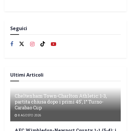
Seguici
Ultimi Articoli
Cheltenham Town-Charlton Athletic: 1-3,
partita chiusa dopo i primi 45′, 1° Turno-
Carabao Cup
8 AGOSTO 2026
AFC Wimbledon-Newport County 1-1 (5-4): i