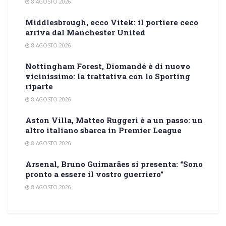
8 AGOSTO 2026
Middlesbrough, ecco Vitek: il portiere ceco
arriva dal Manchester United
8 AGOSTO 2026
Nottingham Forest, Diomandé è di nuovo
vicinissimo: la trattativa con lo Sporting
riparte
8 AGOSTO 2026
Aston Villa, Matteo Ruggeri è a un passo: un
altro italiano sbarca in Premier League
8 AGOSTO 2026
Arsenal, Bruno Guimarães si presenta: “Sono
pronto a essere il vostro guerriero”
8 AGOSTO 2026