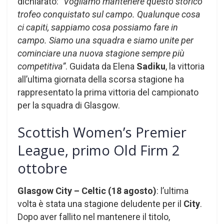
dichiarato:
“Vogliamo mantenere questo storico
trofeo conquistato sul campo. Qualunque cosa
ci capiti, sappiamo cosa possiamo fare in
campo. Siamo una squadra e siamo unite per
cominciare una nuova stagione sempre più
competitiva”
. Guidata da Elena
Sadiku
, la vittoria
all’ultima giornata della scorsa stagione ha
rappresentato la prima vittoria del campionato
per la squadra di Glasgow.
Scottish Women’s Premier
League, primo Old Firm 2
ottobre
Glasgow City – Celtic (18 agosto)
: l’ultima
volta è stata una stagione deludente per il
City
.
Dopo aver fallito nel mantenere il titolo,