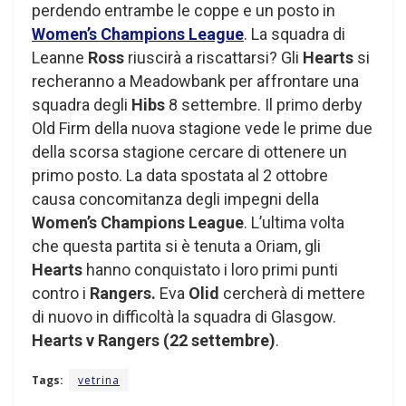
perdendo entrambe le coppe e un posto in
Women’s Champions League
. La squadra di
Leanne
Ross
riuscirà a riscattarsi? Gli
Hearts
si
recheranno a Meadowbank per affrontare una
squadra degli
Hibs
8 settembre. Il primo derby
Old Firm della nuova stagione vede le prime due
della scorsa stagione cercare di ottenere un
primo posto. La data spostata al 2 ottobre
causa concomitanza degli impegni della
Women’s Champions League
. L’ultima volta
che questa partita si è tenuta a Oriam, gli
Hearts
hanno conquistato i loro primi punti
contro i
Rangers.
Eva
Olid
cercherà di mettere
di nuovo in difficoltà la squadra di Glasgow.
Hearts v Rangers (22 settembre)
.
Tags:
vetrina