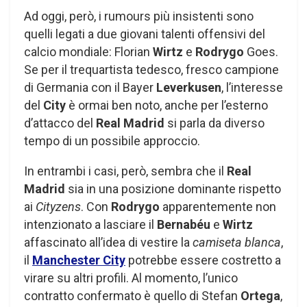
Ad oggi, però, i rumours più insistenti sono
quelli legati a due giovani talenti offensivi del
calcio mondiale: Florian
Wirtz
e
Rodrygo
Goes.
Se per il trequartista tedesco, fresco campione
di Germania con il Bayer
Leverkusen
, l’interesse
del
City
è ormai ben noto, anche per l’esterno
d’attacco del
Real Madrid
si parla da diverso
tempo di un possibile approccio.
In entrambi i casi, però, sembra che il
Real
Madrid
sia in una posizione dominante rispetto
ai
Cityzens
. Con
Rodrygo
apparentemente non
intenzionato a lasciare il
Bernabéu
e
Wirtz
affascinato all’idea di vestire la
camiseta blanca
,
il
Manchester City
potrebbe essere costretto a
virare su altri profili. Al momento, l’unico
contratto confermato è quello di Stefan
Ortega
,