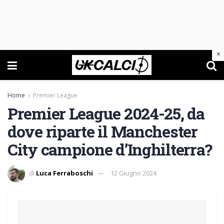
×
Home
Premier League
Premier League 2024-25, da
dove riparte il Manchester
City campione d’Inghilterra?
di
Luca Ferraboschi
12 Giugno 2024