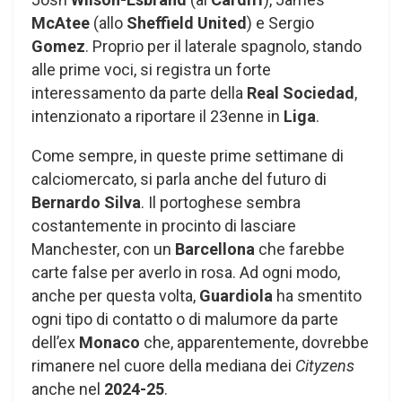
McAtee
(allo
Sheffield United
) e Sergio
Gomez
. Proprio per il laterale spagnolo, stando
alle prime voci, si registra un forte
interessamento da parte della
Real Sociedad
,
intenzionato a riportare il 23enne in
Liga
.
Come sempre, in queste prime settimane di
calciomercato, si parla anche del futuro di
Bernardo Silva
. Il portoghese sembra
costantemente in procinto di lasciare
Manchester, con un
Barcellona
che farebbe
carte false per averlo in rosa. Ad ogni modo,
anche per questa volta,
Guardiola
ha smentito
ogni tipo di contatto o di malumore da parte
dell’ex
Monaco
che, apparentemente, dovrebbe
rimanere nel cuore della mediana dei
Cityzens
anche nel
2024-25
.