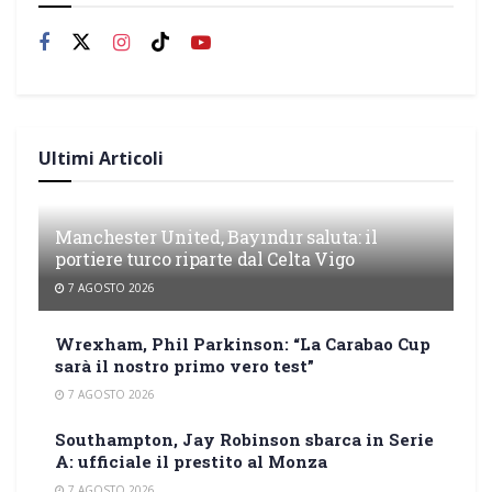
Ultimi Articoli
Manchester United, Bayındır saluta: il
portiere turco riparte dal Celta Vigo
7 AGOSTO 2026
Wrexham, Phil Parkinson: “La Carabao Cup
sarà il nostro primo vero test”
7 AGOSTO 2026
Southampton, Jay Robinson sbarca in Serie
A: ufficiale il prestito al Monza
7 AGOSTO 2026