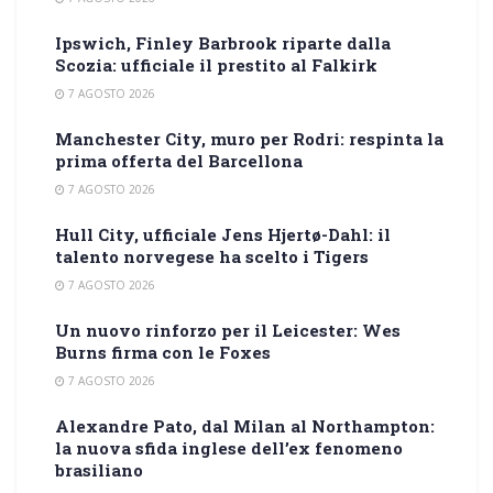
Ipswich, Finley Barbrook riparte dalla
Scozia: ufficiale il prestito al Falkirk
7 AGOSTO 2026
Manchester City, muro per Rodri: respinta la
prima offerta del Barcellona
7 AGOSTO 2026
Hull City, ufficiale Jens Hjertø-Dahl: il
talento norvegese ha scelto i Tigers
7 AGOSTO 2026
Un nuovo rinforzo per il Leicester: Wes
Burns firma con le Foxes
7 AGOSTO 2026
Alexandre Pato, dal Milan al Northampton:
la nuova sfida inglese dell’ex fenomeno
brasiliano