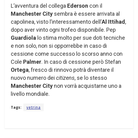
L’avventura del collega
Ederson
con il
Manchester City
sembra è essere arrivata al
capolinea, visto l’interessamento dell’
Al Ittihad
,
dopo aver vinto ogni trofeo disponibile. Pep
Guardiola
lo stima molto per sue doti tecniche
e non solo, non si opporrebbe in caso di
cessione come successo lo scorso anno con
Cole
Palmer
. In caso di cessione però Stefan
Ortega
, fresco di rinnovo potrà diventare il
nuovo numero dei
citizens
, se lo stesso
Manchester City
non vorrà acquistarne uno a
livello mondiale.
Tags:
vetrina