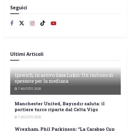
Seguici
Ultimi Articoli
Ipswich, in arrivo Sasa Lukic: Un rinforzo di
spessore per la mediana
7 AGOSTO 2026
Manchester United, Bayındır saluta: il
portiere turco riparte dal Celta Vigo
7 AGOSTO 2026
Wrexham, Phil Parkinson: “La Carabao Cup