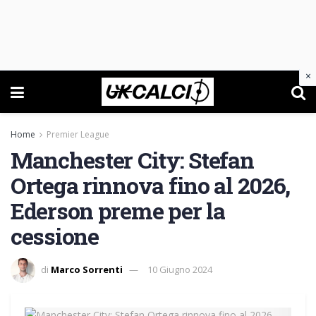
×
Home
Premier League
Manchester City: Stefan
Ortega rinnova fino al 2026,
Ederson preme per la
cessione
di
Marco Sorrenti
10 Giugno 2024