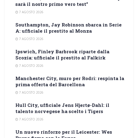
sarà il nostro primo vero test”
7 AGOSTO 2026
Southampton, Jay Robinson sbarca in Serie
A: ufficiale il prestito al Monza
7 AGOSTO 2026
Ipswich, Finley Barbrook riparte dalla
Scozia: ufficiale il prestito al Falkirk
7 AGOSTO 2026
Manchester City, muro per Rodri: respinta la
prima offerta del Barcellona
7 AGOSTO 2026
Hull City, ufficiale Jens Hjertø-Dahl: il
talento norvegese ha scelto i Tigers
7 AGOSTO 2026
Un nuovo rinforzo per il Leicester: Wes
Burns firma con le Foxes