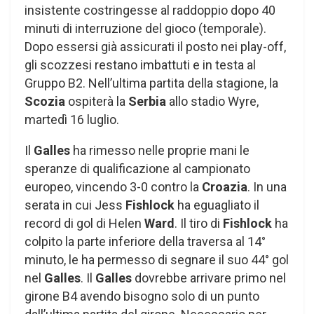
insistente costringesse al raddoppio dopo 40
minuti di interruzione del gioco (temporale).
Dopo essersi già assicurati il ​​posto nei play-off,
gli scozzesi restano imbattuti e in testa al
Gruppo B2. Nell’ultima partita della stagione, la
Scozia
ospiterà la
Serbia
allo stadio Wyre,
martedì 16 luglio.
Il
Galles
ha rimesso nelle proprie mani le
speranze di qualificazione al campionato
europeo, vincendo 3-0 contro la
Croazia
. In una
serata in cui Jess
Fishlock
ha eguagliato il
record di gol di Helen
Ward
. Il tiro di
Fishlock
ha
colpito la parte inferiore della traversa al 14°
minuto, le ha permesso di segnare il suo 44° gol
nel
Galles
. Il
Galles
dovrebbe arrivare primo nel
girone B4 avendo bisogno solo di un punto