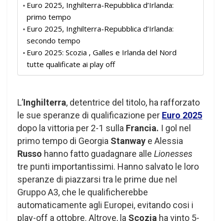
Euro 2025, Inghilterra-Repubblica d’Irlanda:
primo tempo
Euro 2025, Inghilterra-Repubblica d’Irlanda:
secondo tempo
Euro 2025: Scozia , Galles e Irlanda del Nord
tutte qualificate ai play off
L’
Inghilterra
, detentrice del titolo, ha rafforzato
le sue speranze di qualificazione per
Euro 2025
dopo la vittoria per 2-1 sulla
Francia.
I gol nel
primo tempo di Georgia
Stanway
e Alessia
Russo
hanno fatto guadagnare alle
Lionesses
tre punti importantissimi. Hanno salvato le loro
speranze di piazzarsi tra le prime due nel
Gruppo A3, che le qualificherebbe
automaticamente agli Europei, evitando cosi i
play-off a ottobre. Altrove, la
Scozia
ha vinto 5-