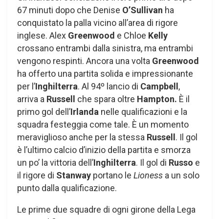
67 minuti dopo che Denise
O’Sullivan
ha
conquistato la palla vicino all’area di rigore
inglese. Alex
Greenwood
e Chloe
Kelly
crossano entrambi dalla sinistra, ma entrambi
vengono respinti. Ancora una volta
Greenwood
ha offerto una partita solida e impressionante
per l’
Inghilterra
. Al 94º lancio di
Campbell
,
arriva a
Russell
che spara oltre
Hampton.
È il
primo gol dell’
Irlanda
nelle qualificazioni e la
squadra festeggia come tale. È un momento
meraviglioso anche per la stessa
Russell
. Il gol
è l’ultimo calcio d’inizio della partita e smorza
un po’ la vittoria dell’
Inghilterra
. Il gol di
Russo
e
il rigore di
Stanway
portano le
Lioness
a un solo
punto dalla qualificazione.
Le prime due squadre di ogni girone della Lega