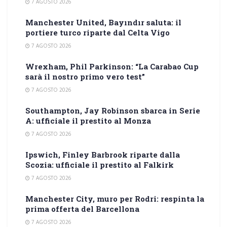
7 AGOSTO 2026
Manchester United, Bayındır saluta: il
portiere turco riparte dal Celta Vigo
7 AGOSTO 2026
Wrexham, Phil Parkinson: “La Carabao Cup
sarà il nostro primo vero test”
7 AGOSTO 2026
Southampton, Jay Robinson sbarca in Serie
A: ufficiale il prestito al Monza
7 AGOSTO 2026
Ipswich, Finley Barbrook riparte dalla
Scozia: ufficiale il prestito al Falkirk
7 AGOSTO 2026
Manchester City, muro per Rodri: respinta la
prima offerta del Barcellona
7 AGOSTO 2026