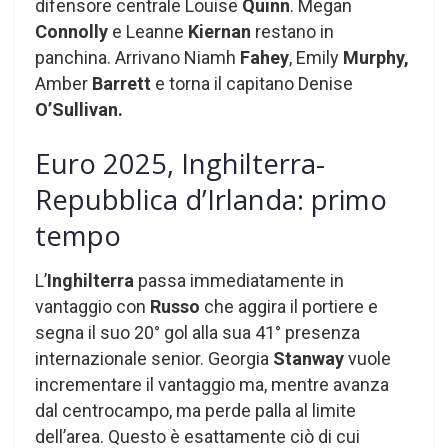
difensore centrale Louise
Quinn
. Megan
Connolly
e Leanne
Kiernan
restano in
panchina. Arrivano Niamh
Fahey
, Emily
Murphy,
Amber
Barrett
e torna il capitano Denise
O’Sullivan.
Euro 2025, Inghilterra-
Repubblica d’Irlanda: primo
tempo
L’
Inghilterra
passa immediatamente in
vantaggio con
Russo
che aggira il portiere e
segna il suo 20° gol alla sua 41° presenza
internazionale senior. Georgia
Stanway
vuole
incrementare il vantaggio ma, mentre avanza
dal centrocampo, ma perde palla al limite
dell’area. Questo è esattamente ciò di cui