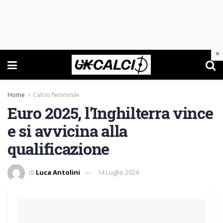
×
Home
Calcio femminile
Euro 2025, l’Inghilterra vince
e si avvicina alla
qualificazione
di
Luca Antolini
14 Luglio 2024