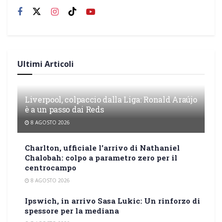
Ultimi Articoli
Liverpool, colpaccio dalla Liga: Ronald Araújo
è a un passo dai Reds
8 AGOSTO 2026
Charlton, ufficiale l’arrivo di Nathaniel
Chalobah: colpo a parametro zero per il
centrocampo
8 AGOSTO 2026
Ipswich, in arrivo Sasa Lukic: Un rinforzo di
spessore per la mediana