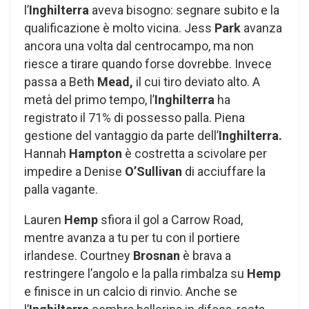
l’
Inghilterra
aveva bisogno: segnare subito e la
qualificazione è molto vicina. Jess
Park
avanza
ancora una volta dal centrocampo, ma non
riesce a tirare quando forse dovrebbe. Invece
passa a Beth
Mead,
il cui tiro deviato alto. A
metà del primo tempo, l’
Inghilterra
ha
registrato il 71% di possesso palla. Piena
gestione del vantaggio da parte dell’
Inghilterra.
Hannah
Hampton
è costretta a scivolare per
impedire a Denise
O’Sullivan
di acciuffare la
palla vagante.
Lauren
Hemp
sfiora il gol a Carrow Road,
mentre avanza a tu per tu con il portiere
irlandese. Courtney
Brosnan
è brava a
restringere l’angolo e la palla rimbalza su
Hemp
e finisce in un calcio di rinvio. Anche se