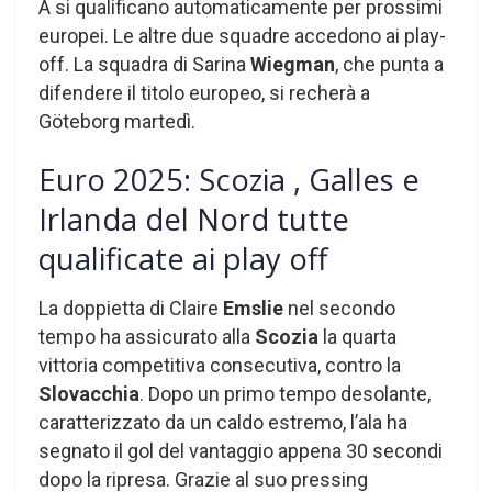
A si qualificano automaticamente per prossimi
europei. Le altre due squadre accedono ai play-
off. La squadra di Sarina
Wiegman
, che punta a
difendere il titolo europeo, si recherà a
Göteborg martedì.
Euro 2025: Scozia , Galles e
Irlanda del Nord tutte
qualificate ai play off
La doppietta di Claire
Emslie
nel secondo
tempo ha assicurato alla
Scozia
la quarta
vittoria competitiva consecutiva, contro la
Slovacchia
. Dopo un primo tempo desolante,
caratterizzato da un caldo estremo, l’ala ha
segnato il gol del vantaggio appena 30 secondi
dopo la ripresa. Grazie al suo pressing