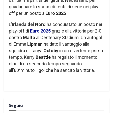
dall’ultima partita del girone. Necessario per
guadagnare lo status di testa di serie nei play-
off per un posto a
Euro 2025
L’
Irlanda del Nord
ha conquistato un posto nei
play-off di
Euro 2025
grazie alla vittoria per 2-0
contro
Malta
al Centenary Stadium. Un autogol
di Emma
Lipman
ha dato il vantaggio alla
squadra di Tanya
Oxtoby
in un divertente primo
tempo. Kerry
Beattie
ha regalato il momento
clou di un secondo tempo segnando
all’80°minuto il gol che ha sancito la vittoria.
Seguici