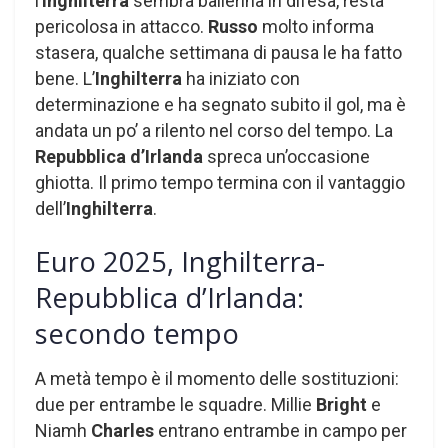
l’
Inghilterra
sembra ballerina in difesa, resta
pericolosa in attacco.
Russo
molto informa
stasera, qualche settimana di pausa le ha fatto
bene. L’
Inghilterra
ha iniziato con
determinazione e ha segnato subito il gol, ma è
andata un po’ a rilento nel corso del tempo. La
Repubblica d’Irlanda
spreca un’occasione
ghiotta. Il primo tempo termina con il vantaggio
dell’
Inghilterra
.
Euro 2025, Inghilterra-
Repubblica d’Irlanda:
secondo tempo
A metà tempo è il momento delle sostituzioni:
due per entrambe le squadre. Millie
Bright
e
Niamh
Charles
entrano entrambe in campo per