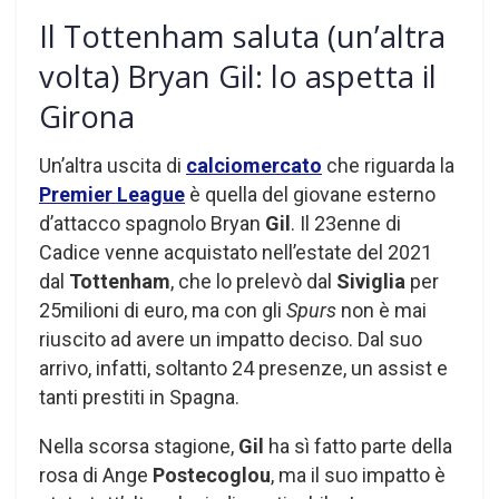
Il Tottenham saluta (un’altra
volta) Bryan Gil: lo aspetta il
Girona
Un’altra uscita di
calciomercato
che riguarda la
Premier League
è quella del giovane esterno
d’attacco spagnolo Bryan
Gil
. Il 23enne di
Cadice venne acquistato nell’estate del 2021
dal
Tottenham
, che lo prelevò dal
Siviglia
per
25milioni di euro, ma con gli
Spurs
non è mai
riuscito ad avere un impatto deciso. Dal suo
arrivo, infatti, soltanto 24 presenze, un assist e
tanti prestiti in Spagna.
Nella scorsa stagione,
Gil
ha sì fatto parte della
rosa di Ange
Postecoglou
, ma il suo impatto è