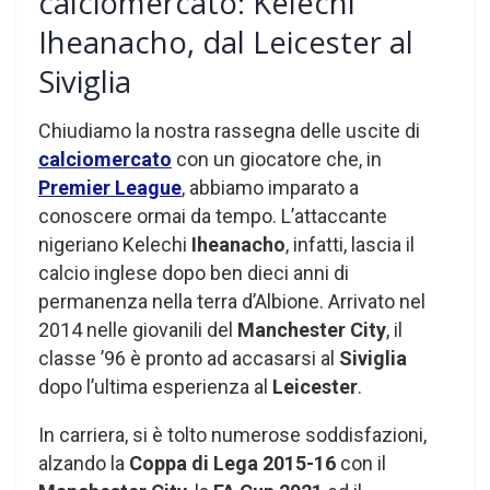
calciomercato: Kelechi
Iheanacho, dal Leicester al
Siviglia
Chiudiamo la nostra rassegna delle uscite di
calciomercato
con un giocatore che, in
Premier League
, abbiamo imparato a
conoscere ormai da tempo. L’attaccante
nigeriano Kelechi
Iheanacho
, infatti, lascia il
calcio inglese dopo ben dieci anni di
permanenza nella terra d’Albione. Arrivato nel
2014 nelle giovanili del
Manchester City
, il
classe ’96 è pronto ad accasarsi al
Siviglia
dopo l’ultima esperienza al
Leicester
.
In carriera, si è tolto numerose soddisfazioni,
alzando la
Coppa di Lega 2015-16
con il