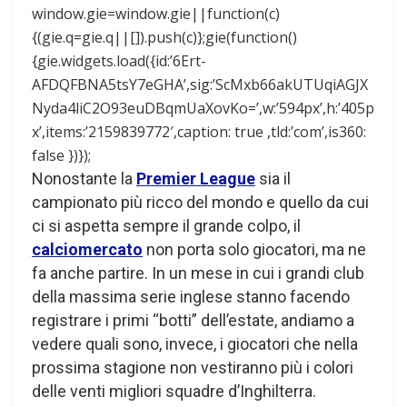
window.gie=window.gie||function(c)
{(gie.q=gie.q||[]).push(c)};gie(function()
{gie.widgets.load({id:’6Ert-
AFDQFBNA5tsY7eGHA’,sig:’ScMxb66akUTUqiAGJX
Nyda4liC2O93euDBqmUaXovKo=’,w:’594px’,h:’405p
x’,items:’2159839772′,caption: true ,tld:’com’,is360:
false })});
Nonostante la
Premier League
sia il
campionato più ricco del mondo e quello da cui
ci si aspetta sempre il grande colpo, il
calciomercato
non porta solo giocatori, ma ne
fa anche partire. In un mese in cui i grandi club
della massima serie inglese stanno facendo
registrare i primi “botti” dell’estate, andiamo a
vedere quali sono, invece, i giocatori che nella
prossima stagione non vestiranno più i colori
delle venti migliori squadre d’Inghilterra.