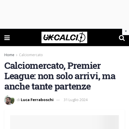
×
Home
Calciomercato
Calciomercato, Premier
League: non solo arrivi, ma
anche tante partenze
di
Luca Ferraboschi
31 Luglio 2024