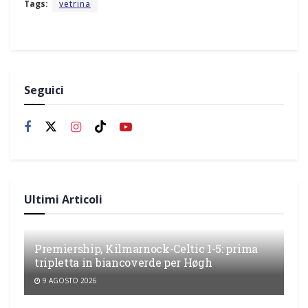
Tags:
vetrina
Seguici
Ultimi Articoli
Premiership, Kilmarnock-Celtic 1-5: prima
tripletta in biancoverde per Høgh
9 AGOSTO 2026