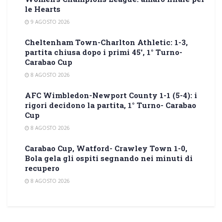
le Hearts
9 AGOSTO 2026
Cheltenham Town-Charlton Athletic: 1-3,
partita chiusa dopo i primi 45′, 1° Turno-
Carabao Cup
8 AGOSTO 2026
AFC Wimbledon-Newport County 1-1 (5-4): i
rigori decidono la partita, 1° Turno- Carabao
Cup
8 AGOSTO 2026
Carabao Cup, Watford- Crawley Town 1-0,
Bola gela gli ospiti segnando nei minuti di
recupero
8 AGOSTO 2026