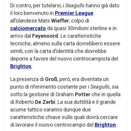
Di contro, per tutelarsi, i
Seagulls
hanno già dato
il loro benvenuto in
Premier League
all’olandese Mats
Wieffer
, colpo di
calciomercato
da quasi 30milioni sterline e in
arrivo dal
Feyenoord
. Le caratteristiche
tecniche, almeno sulla carta dovrebbero essere
simili, con la carta d’identità che dovrebbe
deporre a favore del nuovo centrocampista del
Brighton
.
La presenza di
Groß
, però, era diventata un
punto di riferimento costante per i
Seagulls
, sia
sotto la gestione di Graham
Potter
che in quella
di Roberto
De Zerbi
. La sua duttilità e il grande
acume tattico saranno dunque due
caratteristiche chiave sulle quali dovrà cercare
di lavorare il nuovo centrocampo del
Brighton
.