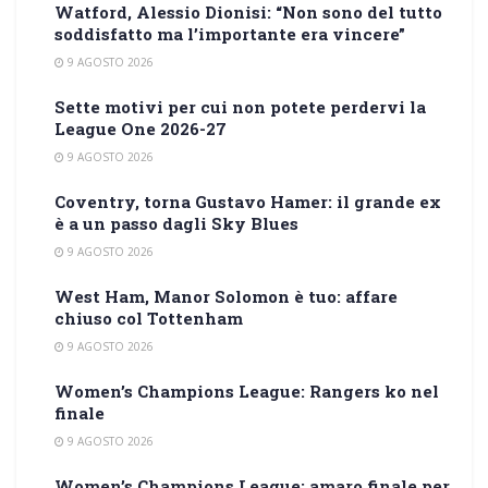
Watford, Alessio Dionisi: “Non sono del tutto
soddisfatto ma l’importante era vincere”
9 AGOSTO 2026
Sette motivi per cui non potete perdervi la
League One 2026-27
9 AGOSTO 2026
Coventry, torna Gustavo Hamer: il grande ex
è a un passo dagli Sky Blues
9 AGOSTO 2026
West Ham, Manor Solomon è tuo: affare
chiuso col Tottenham
9 AGOSTO 2026
Women’s Champions League: Rangers ko nel
finale
9 AGOSTO 2026
Women’s Champions League: amaro finale per