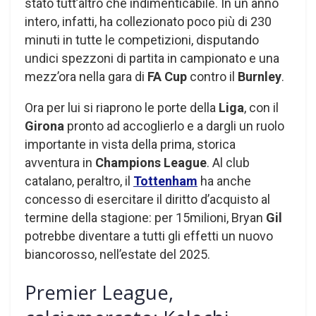
stato tutt’altro che indimenticabile. In un anno
intero, infatti, ha collezionato poco più di 230
minuti in tutte le competizioni, disputando
undici spezzoni di partita in campionato e una
mezz’ora nella gara di
FA Cup
contro il
Burnley
.
Ora per lui si riaprono le porte della
Liga
, con il
Girona
pronto ad accoglierlo e a dargli un ruolo
importante in vista della prima, storica
avventura in
Champions League
. Al club
catalano, peraltro, il
Tottenham
ha anche
concesso di esercitare il diritto d’acquisto al
termine della stagione: per 15milioni, Bryan
Gil
potrebbe diventare a tutti gli effetti un nuovo
biancorosso, nell’estate del 2025.
Premier League,