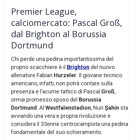
Premier League,
calciomercato: Pascal Groß,
dal Brighton al Borussia
Dortmund
Chi perde una pedina importantissima del
proprio scacchiere è il
Brighton
del nuovo
allenatore Fabian
Hurzeler
. Il giovane tecnico
americano, infatti, non potrà contare sulla
presenza e l’acume tattico di Pascal
Groß
,
ormai promesso sposo del
Borussia
Dortmund
. Al
Westfalenstadion
, Nuri
Şahin
sta
avviando una vera e propria rivoluzione e
considera il 33enne centrocampista una pedina
fondamentale del suo schieramento.