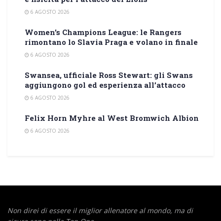
6 AGOSTO 2026
Women’s Champions League: le Rangers
rimontano lo Slavia Praga e volano in finale
6 AGOSTO 2026
Swansea, ufficiale Ross Stewart: gli Swans
aggiungono gol ed esperienza all’attacco
6 AGOSTO 2026
Felix Horn Myhre al West Bromwich Albion
6 AGOSTO 2026
Non direi di essere il miglior allenatore al mondo,
ma di