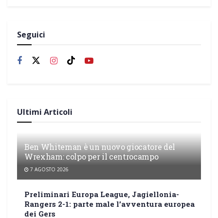
Seguici
Ultimi Articoli
Ben Whiteman è un nuovo giocatore del
Wrexham: colpo per il centrocampo
7 AGOSTO 2026
Preliminari Europa League, Jagiellonia-
Rangers 2-1: parte male l’avventura europea
dei Gers