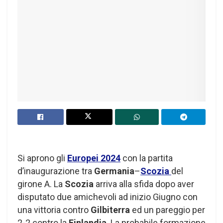
Si aprono gli
Europei 2024
con la partita
d’inaugurazione tra
Germania
–
Scozia
del
girone A. La
Scozia
arriva alla sfida dopo aver
disputato due amichevoli ad inizio Giugno con
una vittoria contro
Gilbiterra
ed un pareggio per
2-2 contro la
Finlandia
. La probabile formazione