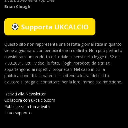
sicuro sono nella Top One
Brian Clough
Supporta UKCALCIO
Questo sito non rappresenta una testata giornalistica in quanto
viene aggiornato con periodicità non definita. Non può pertanto
considerarsi un prodotto editoriale ai sensi della legge n. 62 del
7.03.2001.Tutti i video, le foto, i loghi riprodotti da altri siti
appartengono ai rispettivi proprietari. Nel caso in cui la
pubblicazione di tali materiali sia ritenuta lesiva del diritto
d’autore si prega di contattarci per la loro immediata rimozione.
Iscriviti alla Newsletter
Collabora con ukcalcio.com
Pubblicizza la tua attività
Il tuo supporto