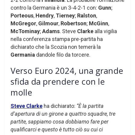
contro la Germania è un 3-4-2-1 con:
Gunn
;
Porteous
,
Hendry
,
Tierney
;
Ralston
,
McGregor
,
Gilmour
,
Robertson
;
McGinn
,
McTominay
;
Adams
. Steve
Clarke
alla vigilia
nella conferenza stampa pre-partita ha
dichiarato che la Scozia non temerà la
Germania
dandole filo da torcere.
Verso Euro 2024, una grande
sfida da prendere con le
molle
Steve
Clarke
ha dichiarato:
“È la partita
d’apertura di un girone a quattro squadre, tre
partite, sappiamo cosa dobbiamo fare per
qualificarci e questo è tutto ciò su cui ci