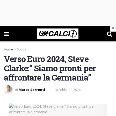
×
Home
Scozia
Verso Euro 2024, Steve
Clarke:” Siamo pronti per
affrontare la Germania”
di
Marco Sorrenti
10 Febbraio 2026