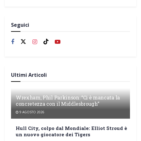
Seguici
Ultimi Articoli
Wrexham, Phil Parkinson: “Ci è mancata la
concretezza con il Middlesbrough”
9 AGOSTO 2026
Hull City, colpo dal Mondiale: Elliot Stroud è
un nuovo giocatore dei Tigers