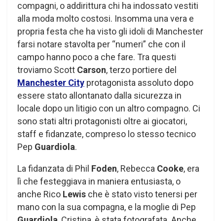
compagni, o addirittura chi ha indossato vestiti
alla moda molto costosi. Insomma una vera e
propria festa che ha visto gli idoli di Manchester
farsi notare stavolta per “numeri” che con il
campo hanno poco a che fare. Tra questi
troviamo Scott
Carson
, terzo portiere del
Manchester City
protagonista assoluto dopo
essere stato allontanato dalla sicurezza in
locale dopo un litigio con un altro compagno. Ci
sono stati altri protagonisti oltre ai giocatori,
staff e fidanzate, compreso lo stesso tecnico
Pep
Guardiola
.
La fidanzata di Phil
Foden
, Rebecca
Cooke
, era
lì che festeggiava in maniera entusiasta, o
anche Rico
Lewis
che è stato visto tenersi per
mano con la sua compagna, e la moglie di Pep
Guardiola
, Cristina, è stata fotografata. Anche