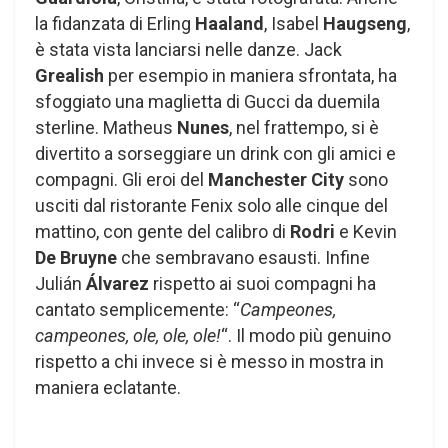
la fidanzata di Erling
Haaland
, Isabel
Haugseng
,
è stata vista lanciarsi nelle danze. Jack
Grealish
per esempio in maniera sfrontata, ha
sfoggiato una maglietta di Gucci da duemila
sterline. Matheus
Nunes
, nel frattempo, si è
divertito a sorseggiare un drink con gli amici e
compagni. Gli eroi del
Manchester City
sono
usciti dal ristorante Fenix ​​solo alle cinque del
mattino, con gente del calibro di
Rodri
e Kevin
De Bruyne
che sembravano esausti. Infine
Julián
Álvarez
rispetto ai suoi compagni ha
cantato semplicemente: “
Campeones,
campeones, ole, ole, ole!
“. Il modo più genuino
rispetto a chi invece si è messo in mostra in
maniera eclatante.