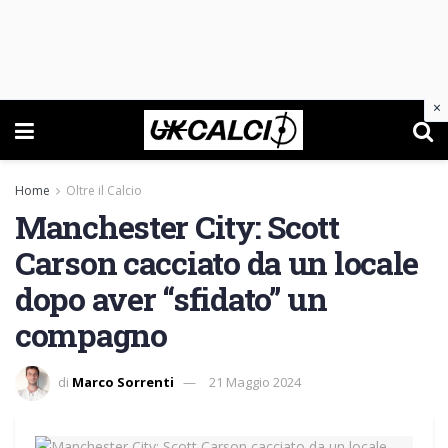
×
Home
Oltre il Calcio
Manchester City: Scott
Carson cacciato da un locale
dopo aver “sfidato” un
compagno
di
Marco Sorrenti
21 Maggio 2024