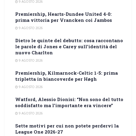
9 AGOSTO 2026
Premiership, Hearts-Dundee United 4-0:
prima vittoria per Vrancken coi Jambos
9 AGOSTO 2026
Dietro le quinte del debutto: cosa raccontano
le parole di Jones e Carey sull’identità del
nuovo Charlton
9 AGOSTO 2026
Premiership, Kilmarnock-Celtic 1-5: prima
tripletta in biancoverde per Høgh
9 AGOSTO 2026
Watford, Alessio Dionisi: “Non sono del tutto
soddisfatto ma l’importante era vincere”
9 AGOSTO 2026
Sette motivi per cui non potete perdervi la
League One 2026-27