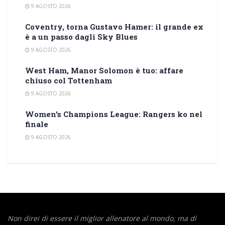
9 AGOSTO 2026
Coventry, torna Gustavo Hamer: il grande ex
è a un passo dagli Sky Blues
9 AGOSTO 2026
West Ham, Manor Solomon è tuo: affare
chiuso col Tottenham
9 AGOSTO 2026
Women’s Champions League: Rangers ko nel
finale
9 AGOSTO 2026
Non direi di essere il miglior allenatore al mondo,
ma di