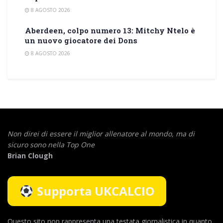
8 AGOSTO 2026
Aberdeen, colpo numero 13: Mitchy Ntelo è
un nuovo giocatore dei Dons
8 AGOSTO 2026
Non direi di essere il miglior allenatore al mondo,
ma di
sicuro sono nella Top One
Brian Clough
Supporta UKCALCIO
Questo sito non rappresenta una testata giornalistica in quanto