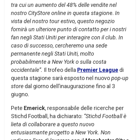
tra cui un aumento del 48% delle vendite nel
nostro CityStore online in questa stagion
e.
In
vista del nostro tour estivo, questo negozio
fornirà un ulteriore punto di contatto per i nostri
fan negli Stati Uniti per interagire con il club.
In
caso di successo, cercheremo una sede
permanente negli Stati Uniti, molto
probabilmente a New York o sulla costa
occidentale”.
Il trofeo della
Premier League
di
questa stagione sarà esposto nel nuovo
pop-up
store
dal giorno dell’inaugurazione fino al 3
giugno.
Pete
Emerick
, responsabile delle ricerche per
Stichd Football, ha dichiarato:
“Stichd Football è
lieta di collaborare a questo nuovo
entusiasmante progetto a New York. Non