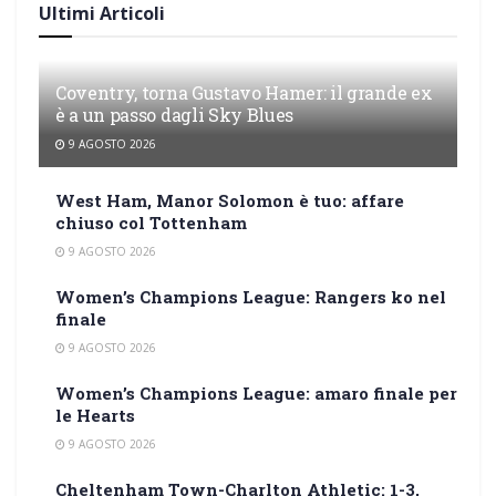
Ultimi Articoli
Coventry, torna Gustavo Hamer: il grande ex
è a un passo dagli Sky Blues
9 AGOSTO 2026
West Ham, Manor Solomon è tuo: affare
chiuso col Tottenham
9 AGOSTO 2026
Women’s Champions League: Rangers ko nel
finale
9 AGOSTO 2026
Women’s Champions League: amaro finale per
le Hearts
9 AGOSTO 2026
Cheltenham Town-Charlton Athletic: 1-3,