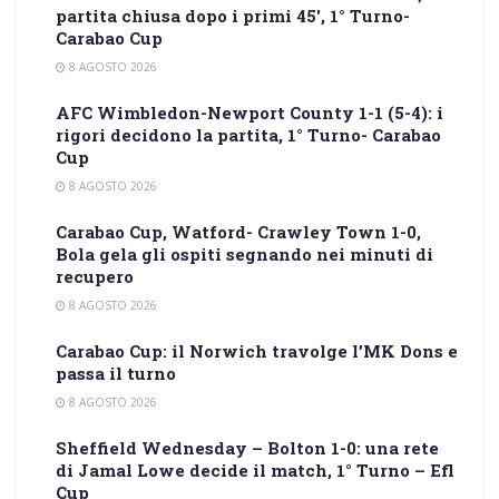
partita chiusa dopo i primi 45′, 1° Turno-
Carabao Cup
8 AGOSTO 2026
AFC Wimbledon-Newport County 1-1 (5-4): i
rigori decidono la partita, 1° Turno- Carabao
Cup
8 AGOSTO 2026
Carabao Cup, Watford- Crawley Town 1-0,
Bola gela gli ospiti segnando nei minuti di
recupero
8 AGOSTO 2026
Carabao Cup: il Norwich travolge l’MK Dons e
passa il turno
8 AGOSTO 2026
Sheffield Wednesday – Bolton 1-0: una rete
di Jamal Lowe decide il match, 1° Turno – Efl
Cup