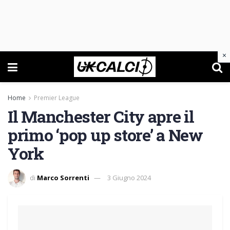
×
Home
Premier League
Il Manchester City apre il
primo ‘pop up store’ a New
York
di
Marco Sorrenti
3 Giugno 2024