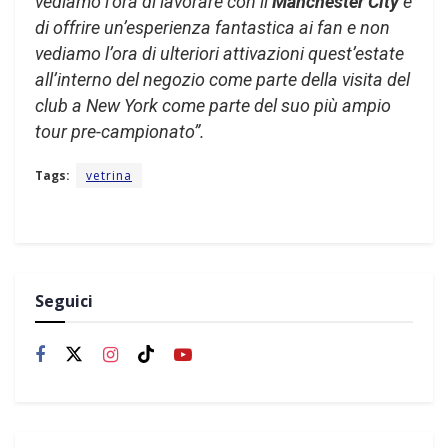
vediamo l’ora di lavorare con il
Manchester City
e
di offrire un’esperienza fantastica ai fan e non
vediamo l’ora di ulteriori attivazioni quest’estate
all’interno del negozio come parte della visita del
club a New York come parte del suo più ampio
tour pre-campionato”.
Tags:
vetrina
Seguici