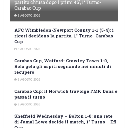
partita chiusa dopo i primi 45′, 1° Turno-
Carabao Cup
8 AGOSTO 2026
AFC Wimbledon-Newport County 1-1 (5-4): i
rigori decidono la partita, 1° Turno- Carabao
Cup
8 AGOSTO 2026
Carabao Cup, Watford- Crawley Town 1-0,
Bola gela gli ospiti segnando nei minuti di
recupero
8 AGOSTO 2026
Carabao Cup: il Norwich travolge l’MK Dons e
passa il turno
8 AGOSTO 2026
Sheffield Wednesday – Bolton 1-0: una rete
di Jamal Lowe decide il match, 1° Turno – Efl
Cup