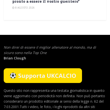
pronto a essere il vostro guerriero”
8 AGOSTO 2026
Non direi di essere il miglior allenatore al mondo,
ma di
sicuro sono nella Top One
Brian Clough
Supporta UKCALCIO
Questo sito non rappresenta una testata giornalistica in quanto
viene aggiornato con periodicità non definita. Non può pertanto
considerarsi un prodotto editoriale ai sensi della legge n. 62 del
7.03.2001.Tutti i video, le foto, i loghi riprodotti da altri siti