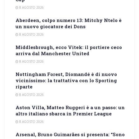
8 AGOSTO 2026
Aberdeen, colpo numero 13: Mitchy Ntelo è
un nuovo giocatore dei Dons
8 AGOSTO 2026
Middlesbrough, ecco Vitek: il portiere ceco
arriva dal Manchester United
8 AGOSTO 2026
Nottingham Forest, Diomandé è di nuovo
vicinissimo: la trattativa con lo Sporting
riparte
8 AGOSTO 2026
Aston Villa, Matteo Ruggeri è a un passo: un
altro italiano sbarca in Premier League
8 AGOSTO 2026
Arsenal, Bruno Guimarães si presenta: “Sono