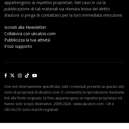
appartengono ai rispettivi proprietari. Nel caso in cui la
pubblicazione di tali materiali sia ritenuta lesiva del diritto
d’autore si prega di contattarci per la loro immediata rimozione.
Iscriviti alla Newsletter
Collabora con ukcalcio.com
Pubblicizza la tua attività
Il tuo supporto
Ove non diversamente specificato, tutti i contenuti presenti su questo sito
sono di proprietà di ukcalcio.com. E' consentita la riproduzione mediante
link alla fonte originale. Le foto appartengono ai rispettivi proprietari ed
hanno solo scopo illustrativo. 2009-2026 - www.ukcalcio.com - UK e
UKCALCIO sono marchi registrati