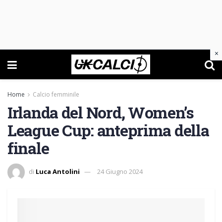
×
Home
Calcio femminile
Irlanda del Nord, Women’s
League Cup: anteprima della
finale
di
Luca Antolini
24 Giugno 2024