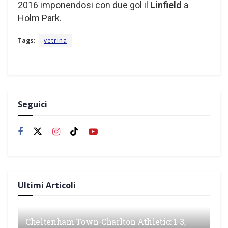
2016 imponendosi con due gol il
Linfield
a
Holm Park.
Tags:
vetrina
Seguici
Ultimi Articoli
Cheltenham Town-Charlton Athletic: 1-3,