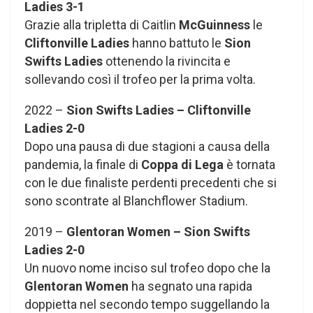
Ladies 3-1
Grazie alla tripletta di Caitlin
McGuinness
le
Cliftonville Ladies
hanno battuto le
Sion
Swifts Ladies
ottenendo la rivincita e
sollevando così il trofeo per la prima volta.
2022 –
Sion Swifts Ladies – Cliftonville
Ladies 2-0
Dopo una pausa di due stagioni a causa della
pandemia, la finale di
Coppa di Lega
è tornata
con le due finaliste perdenti precedenti che si
sono scontrate al Blanchflower Stadium.
2019 –
Glentoran Women – Sion Swifts
Ladies 2-0
Un nuovo nome inciso sul trofeo dopo che la
Glentoran Women
ha segnato una rapida
doppietta nel secondo tempo suggellando la