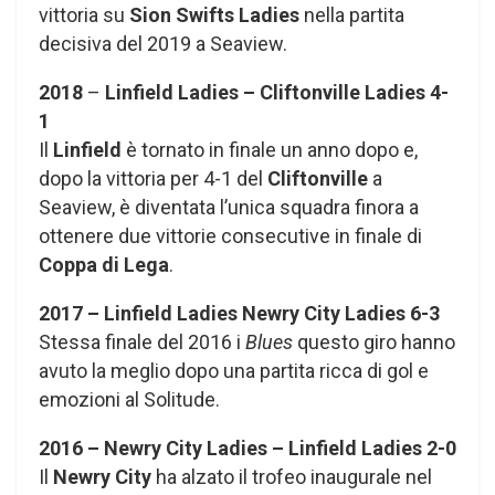
vittoria su
Sion Swifts Ladies
nella partita
decisiva del 2019 a Seaview.
2018
–
Linfield Ladies – Cliftonville Ladies
4-
1
Il
Linfield
è tornato in finale un anno dopo e,
dopo la vittoria per 4-1 del
Cliftonville
a
Seaview, è diventata l’unica squadra finora a
ottenere due vittorie consecutive in finale di
Coppa di Lega
.
2017 – Linfield Ladies Newry City Ladies
6-3
Stessa finale del 2016 i
Blues
questo giro hanno
avuto la meglio dopo una partita ricca di gol e
emozioni al Solitude.
2016 – Newry City Ladies – Linfield Ladies 2-0
Il
Newry City
ha alzato il trofeo inaugurale nel