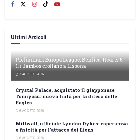
Ultimi Articoli
Preliminari Europa League, Benfica-Hearts 6-
1: i Jambos crollano a Lisbona
7 AGOSTO 2026
Crystal Palace, acquistato il giapponese
Tomiyasu: nuova linfa per la difesa delle
Eagles
6 AGOSTO 2026
Millwall, ufficiale Lyndon Dykes: esperienza
e fisicità per l’attacco dei Lions
6 AGOSTO 2026