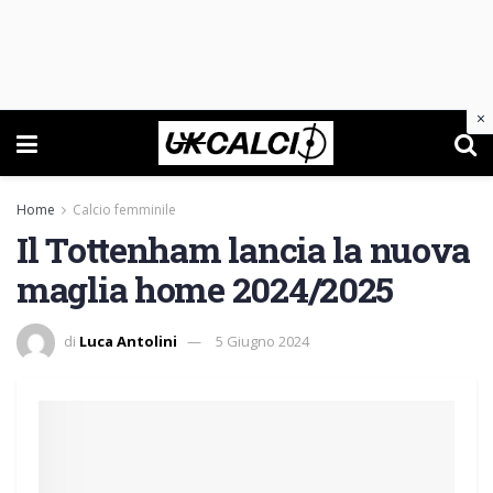
×
Home
Calcio femminile
Il Tottenham lancia la nuova
maglia home 2024/2025
di
Luca Antolini
5 Giugno 2024