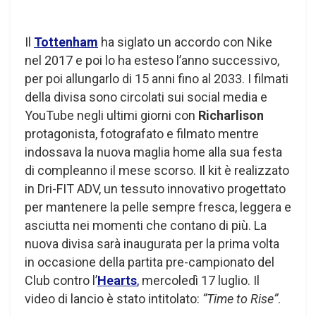
Il
Tottenham
ha siglato un accordo con Nike
nel 2017 e poi lo ha esteso l’anno successivo,
per poi allungarlo di 15 anni fino al 2033. I filmati
della divisa sono circolati sui social media e
YouTube negli ultimi giorni con
Richarlison
protagonista, fotografato e filmato mentre
indossava la nuova maglia home alla sua festa
di compleanno il mese scorso. Il kit è realizzato
in Dri-FIT ADV, un tessuto innovativo progettato
per mantenere la pelle sempre fresca, leggera e
asciutta nei momenti che contano di più. La
nuova divisa sarà inaugurata per la prima volta
in occasione della partita pre-campionato del
Club contro l’
Hearts
,
mercoledì 17 luglio. Il
video di lancio è stato intitolato:
“Time to Rise”
.