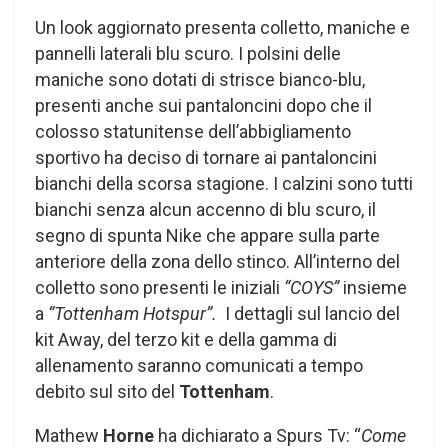
Un look aggiornato presenta colletto, maniche e
pannelli laterali blu scuro. I polsini delle
maniche sono dotati di strisce bianco-blu,
presenti anche sui pantaloncini dopo che il
colosso statunitense dell’abbigliamento
sportivo ha deciso di tornare ai pantaloncini
bianchi della scorsa stagione. I calzini sono tutti
bianchi senza alcun accenno di blu scuro, il
segno di spunta Nike che appare sulla parte
anteriore della zona dello stinco. All’interno del
colletto sono presenti le iniziali
“COYS”
insieme
a
“Tottenham Hotspur”.
I dettagli sul lancio del
kit Away, del terzo kit e della gamma di
allenamento saranno comunicati a tempo
debito sul sito del
Tottenham
.
Mathew
Horne
ha dichiarato a Spurs Tv: “
Come