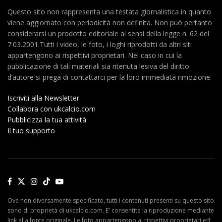
Questo sito non rappresenta una testata giornalistica in quanto
viene aggiornato con periodicità non definita. Non può pertanto
considerarsi un prodotto editoriale ai sensi della legge n. 62 del
7.03.2001.Tutti i video, le foto, i loghi riprodotti da altri siti
appartengono ai rispettivi proprietari. Nel caso in cui la
pubblicazione di tali materiali sia ritenuta lesiva del diritto
d’autore si prega di contattarci per la loro immediata rimozione.
Iscriviti alla Newsletter
Collabora con ukcalcio.com
Pubblicizza la tua attività
Il tuo supporto
Ove non diversamente specificato, tutti i contenuti presenti su questo sito
sono di proprietà di ukcalcio.com. E' consentita la riproduzione mediante
link alla fonte originale. Le foto appartengono ai rispettivi proprietari ed