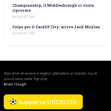
Championship, il Middlesbrough ci vuole
riprovare
6 AGOSTO 2026
Colpo per il Cardiff City: arriva Jack Moylan
6 AGOSTO 2026
Non direi di essere il miglior allenatore al mondo,
ma di
sicuro sono nella Top One
Brian Clough
Supporta UKCALCIO