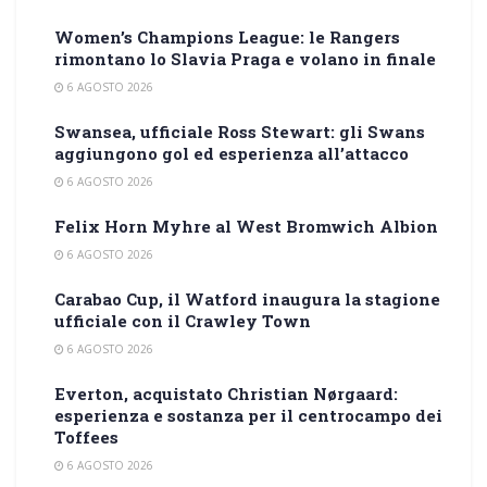
Women’s Champions League: le Rangers
rimontano lo Slavia Praga e volano in finale
6 AGOSTO 2026
Swansea, ufficiale Ross Stewart: gli Swans
aggiungono gol ed esperienza all’attacco
6 AGOSTO 2026
Felix Horn Myhre al West Bromwich Albion
6 AGOSTO 2026
Carabao Cup, il Watford inaugura la stagione
ufficiale con il Crawley Town
6 AGOSTO 2026
Everton, acquistato Christian Nørgaard:
esperienza e sostanza per il centrocampo dei
Toffees
6 AGOSTO 2026