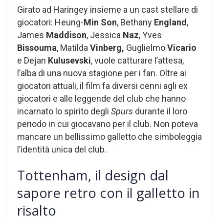
Girato ad Haringey insieme a un cast stellare di
giocatori: Heung-
Min Son
, Bethany
England
,
James
Maddison
, Jessica
Naz
, Yves
Bissouma
, Matilda
Vinberg,
Guglielmo
Vicario
e Dejan
Kulusevski
, vuole catturare l’attesa,
l’alba di una nuova stagione per i fan. Oltre ai
giocatori attuali, il film fa diversi cenni agli ex
giocatori e alle leggende del club che hanno
incarnato lo spirito degli
Spurs
durante il loro
periodo in cui giocavano per il club. Non poteva
mancare un bellissimo galletto che simboleggia
l’identità unica del club.
Tottenham, il design dal
sapore retro con il galletto in
risalto