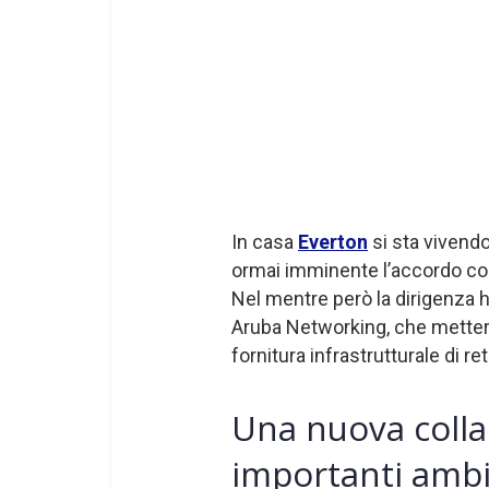
In casa
Everton
si sta vivendo
ormai imminente l’accordo co
Nel mentre però la dirigenza 
Aruba Networking, che metterà
fornitura infrastrutturale di ret
Una nuova colla
importanti ambi