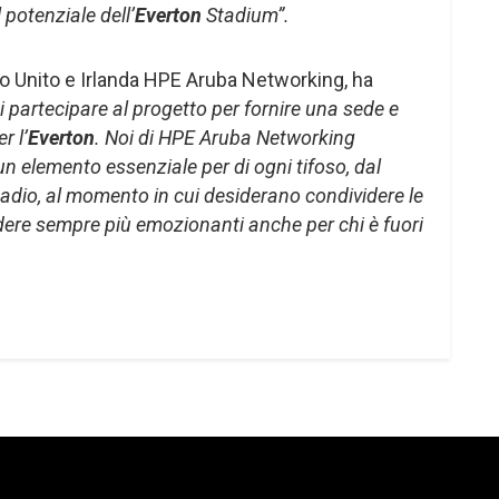
l potenziale dell’
Everton
Stadium”.
gno Unito e Irlanda HPE Aruba Networking, ha
i partecipare al progetto per fornire una sede e
r l’
Everton
. Noi di HPE Aruba Networking
n elemento essenziale per di ogni tifoso, dal
adio, al momento in cui desiderano condividere le
dere sempre più emozionanti anche per chi è fuori