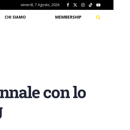
venerdì, 7 Agosto, 2026
CHI SIAMO
MEMBERSHIP
nnale con lo
g