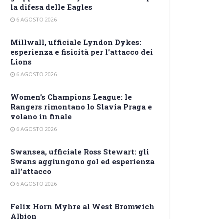
la difesa delle Eagles
6 AGOSTO 2026
Millwall, ufficiale Lyndon Dykes:
esperienza e fisicità per l’attacco dei
Lions
6 AGOSTO 2026
Women’s Champions League: le
Rangers rimontano lo Slavia Praga e
volano in finale
6 AGOSTO 2026
Swansea, ufficiale Ross Stewart: gli
Swans aggiungono gol ed esperienza
all’attacco
6 AGOSTO 2026
Felix Horn Myhre al West Bromwich
Albion