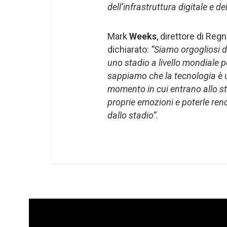
dell’infrastruttura digitale e de
Mark
Weeks
, direttore di Re
dichiarato:
“Siamo orgogliosi d
uno stadio a livello mondiale pe
sappiamo che la tecnologia è u
momento in cui entrano allo st
proprie emozioni e poterle ren
dallo stadio”.