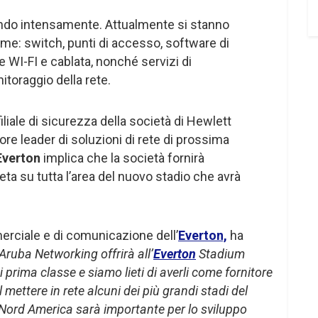
ando intensamente. Attualmente si stanno
ome: switch, punti di accesso, software di
e WI-FI e cablata, nonché servizi di
toraggio della rete.
iale di sicurezza della società di Hewlett
ore leader di soluzioni di rete di prossima
Everton
implica che la società fornirà
eta su tutta l’area del nuovo stadio che avrà
erciale e di comunicazione dell’
Everton,
ha
ruba Networking offrirà all’
Everton
Stadium
di prima classe e siamo lieti di averli come fornitore
l mettere in rete alcuni dei più grandi stadi del
 Nord America sarà importante per lo sviluppo