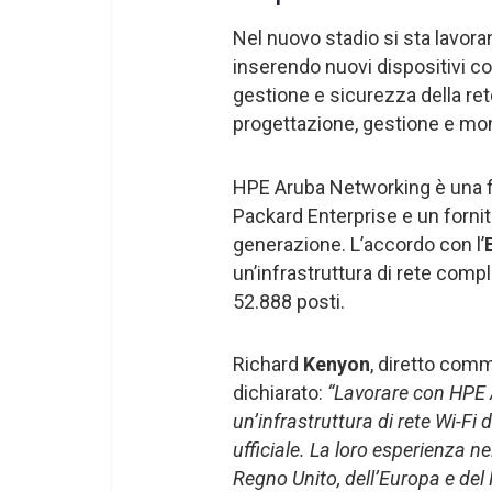
Nel nuovo stadio si sta lavor
inserendo nuovi dispositivi c
gestione e sicurezza della ret
progettazione, gestione e moni
HPE Aruba Networking è una fil
Packard Enterprise e un fornit
generazione. L’accordo con l’
un’infrastruttura di rete compl
52.888 posti.
Richard
Kenyon
, diretto comm
dichiarato:
“Lavorare con HPE A
un’infrastruttura di rete Wi-Fi 
ufficiale. La loro esperienza ne
Regno Unito, dell’Europa e del