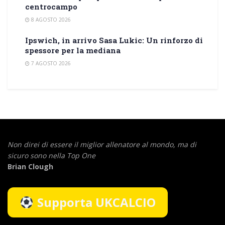
centrocampo
8 AGOSTO 2026
Ipswich, in arrivo Sasa Lukic: Un rinforzo di
spessore per la mediana
7 AGOSTO 2026
Non direi di essere il miglior allenatore al mondo,
ma di
sicuro sono nella Top One
Brian Clough
Supporta UKCALCIO