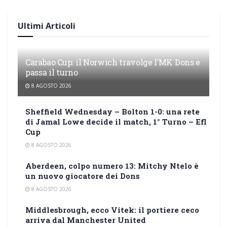
Ultimi Articoli
Carabao Cup: il Norwich travolge l’MK Dons e
passa il turno
8 AGOSTO 2026
Sheffield Wednesday – Bolton 1-0: una rete
di Jamal Lowe decide il match, 1° Turno – Efl
Cup
8 AGOSTO 2026
Aberdeen, colpo numero 13: Mitchy Ntelo è
un nuovo giocatore dei Dons
8 AGOSTO 2026
Middlesbrough, ecco Vitek: il portiere ceco
arriva dal Manchester United