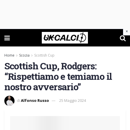
×
Home
Scozia
Scottish Cup
Scottish Cup, Rodgers:
“Rispettiamo e temiamo il
nostro avversario”
di
Alfonso Russo
25 Maggio 2024