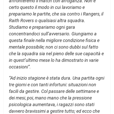
affronteremo il match con arroganza. Non è
certo questo il modo in cui lavoriamo e
prepariamo le partite, che sia contro i Rangers, il
Raith Rovers o qualsiasi altra squadra.
Studiamo e prepariamo ogni gara
concentrandoci sull’avversario. Giungiamo a
questa finale nella migliore condizione fisica e
mentale possibile; non ci sono dubbi sul fatto
che la squadra sia nel pieno delle sue capacità e
in quest’ultimo mese lo ha dimostrato in varie
occasioni”
.
“Ad inizio stagione è stata dura. Una partita ogni
tre giorni e con tanti infortuni: situazioni non
facili da gestire. Col passare delle settimane e
dei mesi, poi, mano mano che la pressione
psicologica aumentava, i ragazzi sono stati
davvero bravissimi a gestire tutto; ed ecco che