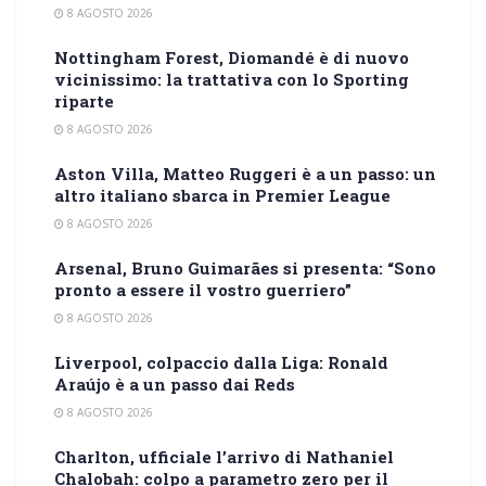
8 AGOSTO 2026
Nottingham Forest, Diomandé è di nuovo
vicinissimo: la trattativa con lo Sporting
riparte
8 AGOSTO 2026
Aston Villa, Matteo Ruggeri è a un passo: un
altro italiano sbarca in Premier League
8 AGOSTO 2026
Arsenal, Bruno Guimarães si presenta: “Sono
pronto a essere il vostro guerriero”
8 AGOSTO 2026
Liverpool, colpaccio dalla Liga: Ronald
Araújo è a un passo dai Reds
8 AGOSTO 2026
Charlton, ufficiale l’arrivo di Nathaniel
Chalobah: colpo a parametro zero per il