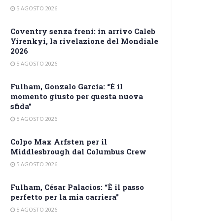
5 AGOSTO 2026
Coventry senza freni: in arrivo Caleb
Yirenkyi, la rivelazione del Mondiale
2026
5 AGOSTO 2026
Fulham, Gonzalo Garcia: “È il
momento giusto per questa nuova
sfida”
5 AGOSTO 2026
Colpo Max Arfsten per il
Middlesbrough dal Columbus Crew
5 AGOSTO 2026
Fulham, César Palacios: “È il passo
perfetto per la mia carriera”
5 AGOSTO 2026