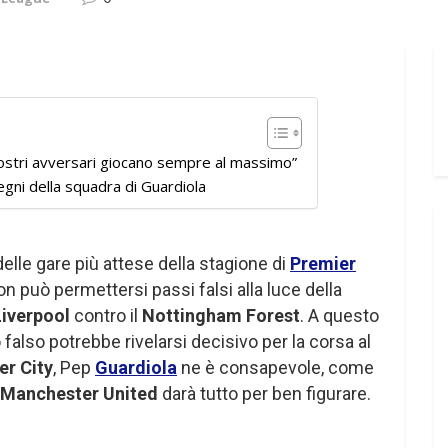
nostri avversari giocano sempre al massimo”
gni della squadra di Guardiola
elle gare più attese della stagione di
Premier
n può permettersi passi falsi alla luce della
Liverpool
contro il
Nottingham Forest
. A questo
falso potrebbe rivelarsi decisivo per la corsa al
r City
, Pep
Guardiola
ne è consapevole, come
Manchester United
darà tutto per ben figurare.