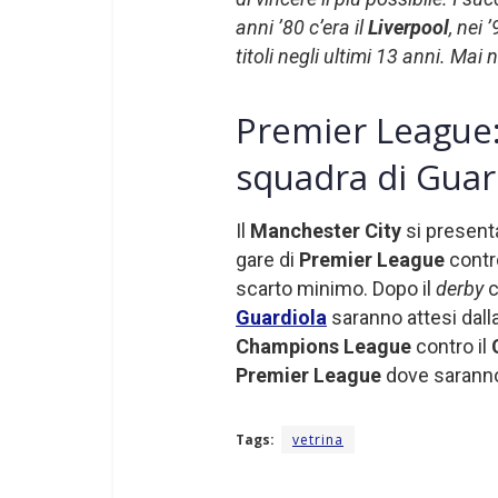
anni ’80 c’era il
Liverpool
, nei ’
titoli negli ultimi 13 anni. Ma
Premier League:
squadra di Guar
Il
Manchester City
si presenta
gare di
Premier League
cont
scarto minimo. Dopo il
derby
c
Guardiola
saranno attesi dalla 
Champions League
contro il
Premier League
dove saranno 
Tags:
vetrina