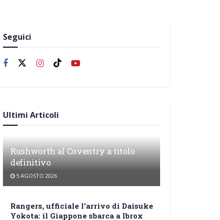
Seguici
Ultimi Articoli
Rushworth al Coventry a titolo
definitivo
5 AGOSTO 2026
Rangers, ufficiale l’arrivo di Daisuke
Yokota: il Giappone sbarca a Ibrox