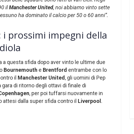
90 il
Manchester United
, noi abbiamo vinto sette
i nessuno ha dominato il calcio per 50 o 60 anni”.
 i prossimi impegni della
diola
 a questa sfida dopo aver vinto le ultime due
ro
Bournemouth
e
Brentford
entrambe con lo
ontro il
Manchester United
, gli uomini di Pep
gara di ritorno degli ottavi di finale di
Copenhagen
, per poi tuffarsi nuovamente in
attesi dalla super sfida contro il
Liverpool
.