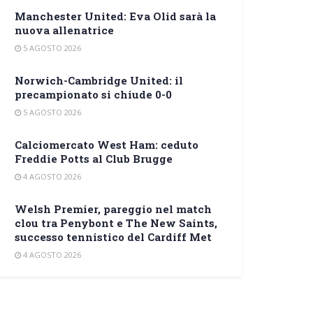
Manchester United: Eva Olid sarà la
nuova allenatrice
5 AGOSTO 2026
Norwich-Cambridge United: il
precampionato si chiude 0-0
5 AGOSTO 2026
Calciomercato West Ham: ceduto
Freddie Potts al Club Brugge
4 AGOSTO 2026
Welsh Premier, pareggio nel match
clou tra Penybont e The New Saints,
successo tennistico del Cardiff Met
4 AGOSTO 2026