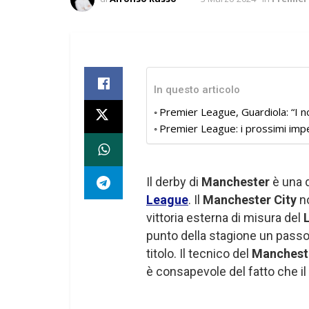
In questo articolo
Premier League, Guardiola: “I 
Premier League: i prossimi impe
Il derby di
Manchester
è una d
League
. Il
Manchester City
no
vittoria esterna di misura del
punto della stagione un passo 
titolo. Il tecnico del
Mancheste
è consapevole del fatto che il