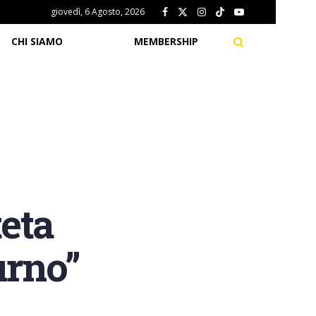
giovedì, 6 Agosto, 2026
CHI SIAMO
MEMBERSHIP
eta
urno”