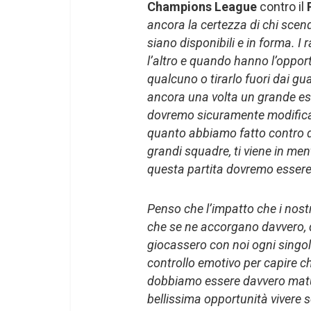
Champions League
contro il
ancora la certezza di chi scen
siano disponibili e in forma. I 
l’altro e quando hanno l’oppor
qualcuno o tirarlo fuori dai gua
ancora una volta un grande es
dovremo sicuramente modificar
quanto abbiamo fatto contro di l
grandi squadre, ti viene in ment
questa partita dovremo essere 
Penso che l’impatto che i nostr
che se ne accorgano davvero,
giocassero con noi ogni singo
controllo emotivo per capire ch
dobbiamo essere davvero matur
bellissima opportunità vivere 