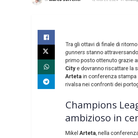
Tra gli ottavi di finale di ritorno
gunners
stanno attraversand
primo posto ottenuto grazie a
City
e dovranno riscattare la s
Arteta
in conferenza stampa pr
rivalsa nei confronti dei porto
Champions Leag
ambizioso in cer
Mikel
Arteta
, nella conferenz