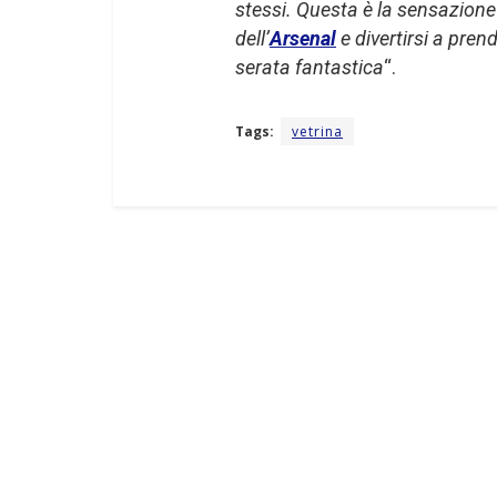
stessi. Questa è la sensazione
dell’
Arsenal
e divertirsi a pren
serata fantastica
“.
Tags:
vetrina