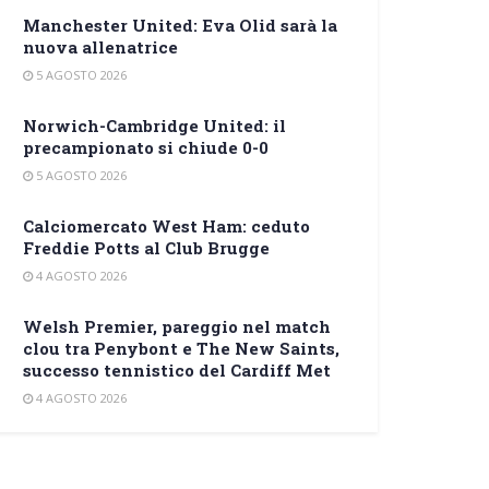
Manchester United: Eva Olid sarà la
nuova allenatrice
5 AGOSTO 2026
Norwich-Cambridge United: il
precampionato si chiude 0-0
5 AGOSTO 2026
Calciomercato West Ham: ceduto
Freddie Potts al Club Brugge
4 AGOSTO 2026
Welsh Premier, pareggio nel match
clou tra Penybont e The New Saints,
successo tennistico del Cardiff Met
4 AGOSTO 2026