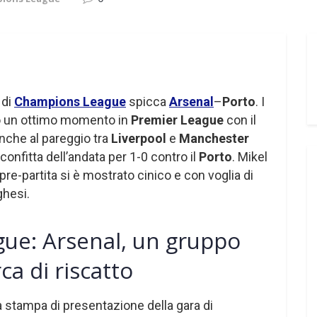
 di
Champions League
spicca
Arsenal
–
Porto
. I
o un ottimo momento in
Premier League
con il
nche al pareggio tra
Liverpool
e
Manchester
confitta dell’andata per 1-0 contro il
Porto
. Mikel
e-partita si è mostrato cinico e con voglia di
ghesi.
ue: Arsenal, un gruppo
ca di riscatto
a stampa di presentazione della gara di