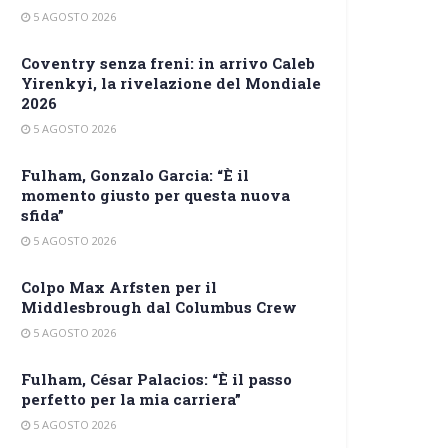
5 AGOSTO 2026
Coventry senza freni: in arrivo Caleb
Yirenkyi, la rivelazione del Mondiale
2026
5 AGOSTO 2026
Fulham, Gonzalo Garcia: “È il
momento giusto per questa nuova
sfida”
5 AGOSTO 2026
Colpo Max Arfsten per il
Middlesbrough dal Columbus Crew
5 AGOSTO 2026
Fulham, César Palacios: “È il passo
perfetto per la mia carriera”
5 AGOSTO 2026