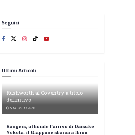
Seguici
Ultimi Articoli
Rushworth al Coventry a titolo
definitivo
5 AGOSTO 2026
Rangers, ufficiale l’arrivo di Daisuke
Yokota: il Giappone sbarca a Ibrox