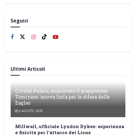
Seguici
Ultimi Articoli
Crystal Palace, acquistato il giapponese
Tomiyasu: nuova linfa per la difesa delle
Eagles
6 AGOSTO 2026
Millwall, ufficiale Lyndon Dykes: esperienza
e fisicità per l’attacco dei Lions