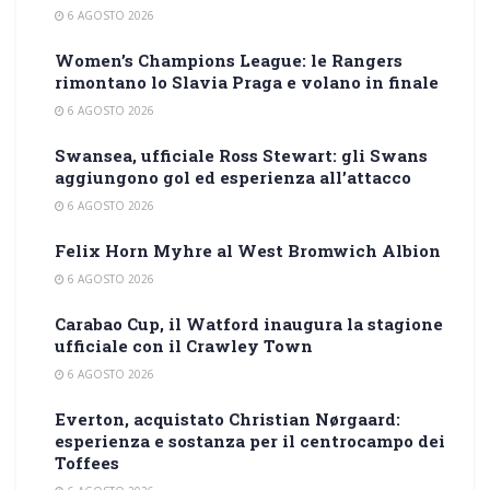
6 AGOSTO 2026
Women’s Champions League: le Rangers
rimontano lo Slavia Praga e volano in finale
6 AGOSTO 2026
Swansea, ufficiale Ross Stewart: gli Swans
aggiungono gol ed esperienza all’attacco
6 AGOSTO 2026
Felix Horn Myhre al West Bromwich Albion
6 AGOSTO 2026
Carabao Cup, il Watford inaugura la stagione
ufficiale con il Crawley Town
6 AGOSTO 2026
Everton, acquistato Christian Nørgaard:
esperienza e sostanza per il centrocampo dei
Toffees