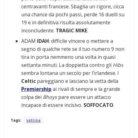
centravanti francese. Sbaglia un rigore, cicca
una chance da pochi passi, perde 16 duelli su
19 e in definitiva risulta assolutamente
inconcludente.
TRAGIC MIKE
.
ADAM
IDAH
: difficile vincere o mettere a
segno di qualche rete se il tuo numero 9 non
tira in porta nemmeno una volta in quasi
settanta minuti. La doppietta contro gli
Hibs
sembra lontana un secolo per l’irlandese. I
Celtic
pareggiano e lasciano la vetta della
Premiership
ai rivali di sempre e la grande
colpa dei
Bhoys
pare essere un attacco
incapace di essere incisivo.
SOFFOCATO
.
Tags:
vetrina