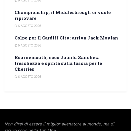
6 AGOSTO 2026
Championship, il Middlesbrough ci vuole
riprovare
6 AGOSTO 2026
Colpo per il Cardiff City: arriva Jack Moylan
6 AGOSTO 2026
Bournemouth, ecco Juanlu Sanchez:
freschezza e spinta sulla fascia per le
Cherries
6 AGOSTO 2026
Non direi di essere il miglior allenatore al mondo,
ma di
sicuro sono nella Top One