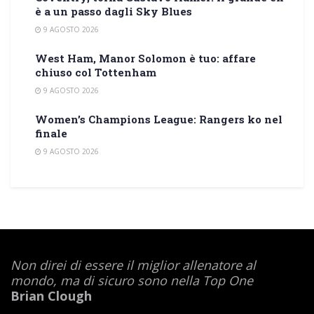
è a un passo dagli Sky Blues
9 AGOSTO 2026
West Ham, Manor Solomon è tuo: affare
chiuso col Tottenham
9 AGOSTO 2026
Women’s Champions League: Rangers ko nel
finale
9 AGOSTO 2026
Non direi di essere il miglior allenatore al
mondo,
ma di sicuro sono nella Top One
Brian Clough