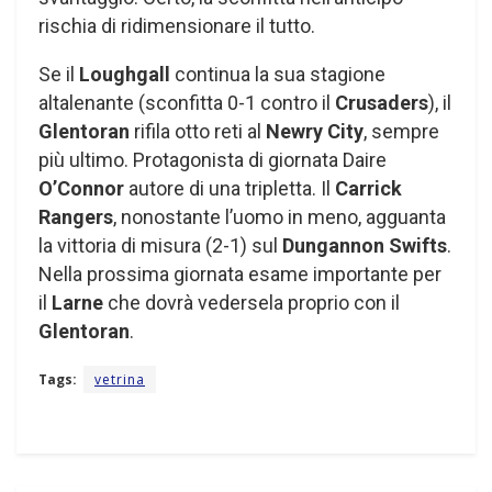
rischia di ridimensionare il tutto.
Se il
Loughgall
continua la sua stagione
altalenante (sconfitta 0-1 contro il
Crusaders
), il
Glentoran
rifila otto reti al
Newry City
, sempre
più ultimo. Protagonista di giornata Daire
O’Connor
autore di una tripletta. Il
Carrick
Rangers
, nonostante l’uomo in meno, agguanta
la vittoria di misura (2-1) sul
Dungannon Swifts
.
Nella prossima giornata esame importante per
il
Larne
che dovrà vedersela proprio con il
Glentoran
.
Tags:
vetrina