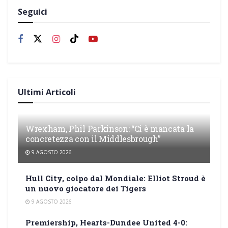
Seguici
Ultimi Articoli
Wrexham, Phil Parkinson: “Ci è mancata la
concretezza con il Middlesbrough”
9 AGOSTO 2026
Hull City, colpo dal Mondiale: Elliot Stroud è
un nuovo giocatore dei Tigers
9 AGOSTO 2026
Premiership, Hearts-Dundee United 4-0: