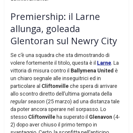
Premiership: il Larne
allunga, goleada
Glentoran sul Newry City
Se c’è una squadra che sta dimostrando di
volere fortemente il titolo, questa è il
Larne
. La
vittoria di misura contro il
Ballymena United
è
un chiaro segnale alle inseguitrici ed in
particolare al
Cliftonville
che spera di arrivare
allo scontro diretto dell’ultima giornata della
regular season
(25 marzo) ad una distanza tale
da poter ancora sperare nel sorpasso. Lo
stesso
Cliftonville
ha superato il
Glenavon
(4-
2) dopo aver chiuso il primo tempo in
svantaggio. Certo, la sconfitta nell’anticipo