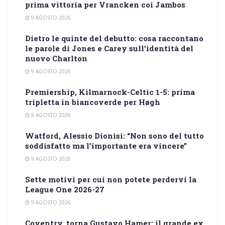
prima vittoria per Vrancken coi Jambos
9 AGOSTO 2026
Dietro le quinte del debutto: cosa raccontano
le parole di Jones e Carey sull’identità del
nuovo Charlton
9 AGOSTO 2026
Premiership, Kilmarnock-Celtic 1-5: prima
tripletta in biancoverde per Høgh
9 AGOSTO 2026
Watford, Alessio Dionisi: “Non sono del tutto
soddisfatto ma l’importante era vincere”
9 AGOSTO 2026
Sette motivi per cui non potete perdervi la
League One 2026-27
9 AGOSTO 2026
Coventry, torna Gustavo Hamer: il grande ex