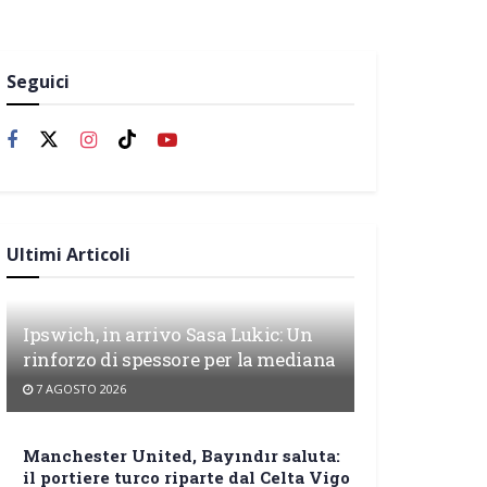
Seguici
Ultimi Articoli
Ipswich, in arrivo Sasa Lukic: Un
rinforzo di spessore per la mediana
7 AGOSTO 2026
Manchester United, Bayındır saluta:
il portiere turco riparte dal Celta Vigo