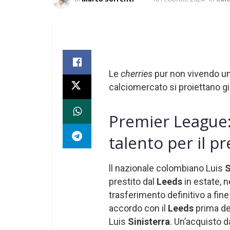
Le
cherries
pur non vivendo un
calciomercato si proiettano gi
Premier League
talento per il pr
ll nazionale colombiano Luis
S
prestito dal
Leeds
in estate, n
trasferimento definitivo a fine
accordo con il
Leeds
prima del
Luis
Sinisterra
. Un’acquisto d