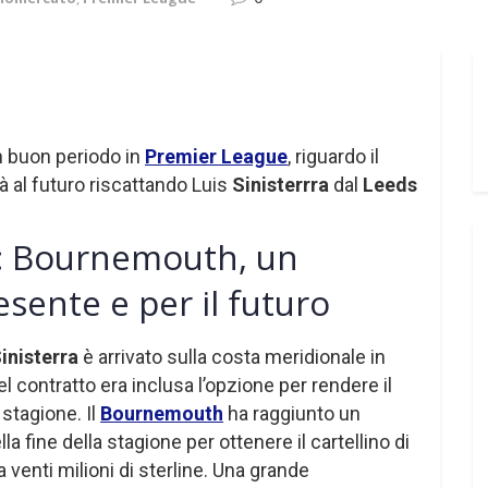
 buon periodo in
Premier League
, riguardo il
à al futuro riscattando Luis
Sinisterrra
dal
Leeds
: Bournemouth, un
esente e per il futuro
inisterra
è arrivato sulla costa meridionale in
el contratto era inclusa l’opzione per rendere il
 stagione. Il
Bournemouth
ha raggiunto un
la fine della stagione per ottenere il cartellino di
a venti milioni di sterline. Una grande