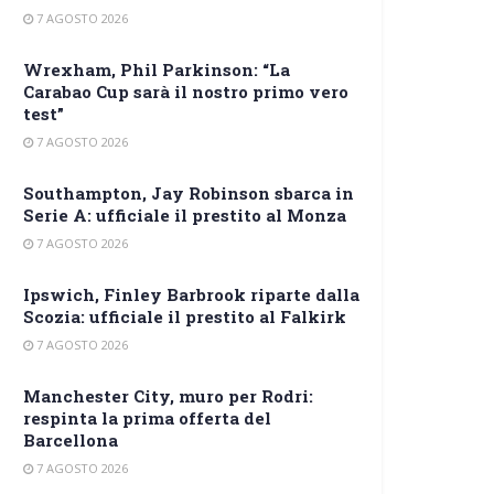
7 AGOSTO 2026
Wrexham, Phil Parkinson: “La
Carabao Cup sarà il nostro primo vero
test”
7 AGOSTO 2026
Southampton, Jay Robinson sbarca in
Serie A: ufficiale il prestito al Monza
7 AGOSTO 2026
Ipswich, Finley Barbrook riparte dalla
Scozia: ufficiale il prestito al Falkirk
7 AGOSTO 2026
Manchester City, muro per Rodri:
respinta la prima offerta del
Barcellona
7 AGOSTO 2026