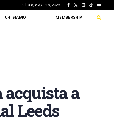
sabato, 8 Agosto, 2026
CHI SIAMO
MEMBERSHIP
 acquista a
dal Leeds