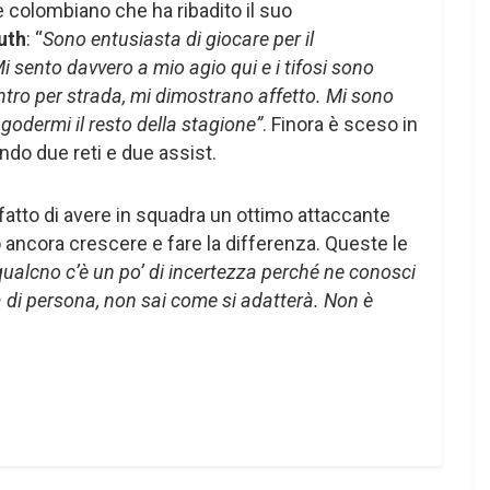
 colombiano che ha ribadito il suo
uth
: “
Sono entusiasta di giocare per il
i sento davvero a mio agio qui e i tifosi sono
ntro per strada, mi dimostrano affetto. Mi
sono
godermi il resto della stagione”
. Finora è sceso in
ndo due reti e due assist.
atto di avere in squadra un ottimo attaccante
ancora crescere e fare la differenza. Queste le
ualcno c’è un po’ di incertezza perché ne conosci
a di persona, non sai come si adatterà. Non è