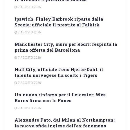
7 AGOSTO 2026
Ipswich, Finley Barbrook riparte dalla
Scozia: ufficiale il prestito al Falkirk
7 AGOSTO 2026
Manchester City, muro per Rodri: respinta la
prima offerta del Barcellona
7 AGOSTO 2026
Hull City, ufficiale Jens Hjertø-Dahl: il
talento norvegese ha scelto i Tigers
7 AGOSTO 2026
Un nuovo rinforzo per il Leicester: Wes
Burns firma con le Foxes
7 AGOSTO 2026
Alexandre Pato, dal Milan al Northampton:
la nuova sfida inglese dell’ex fenomeno