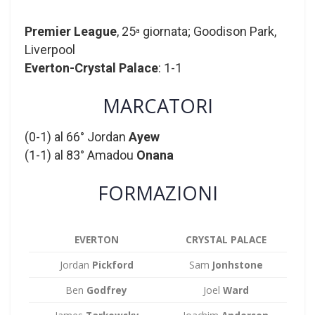
Premier League
, 25
giornata; Goodison Park,
a
Liverpool
Everton-Crystal Palace
: 1-1
MARCATORI
(0-1) al 66° Jordan
Ayew
(1-1) al 83° Amadou
Onana
FORMAZIONI
EVERTON
CRYSTAL PALACE
Jordan
Pickford
Sam
Jonhstone
Ben
Godfrey
Joel
Ward