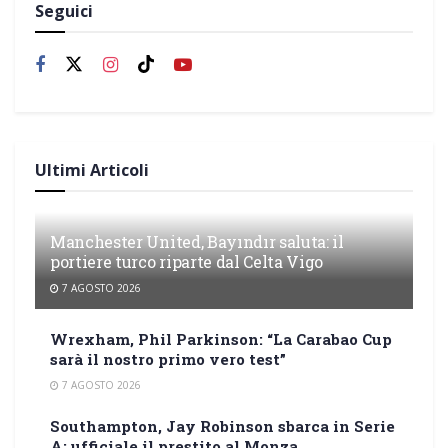
Seguici
Ultimi Articoli
Manchester United, Bayındır saluta: il
portiere turco riparte dal Celta Vigo
7 AGOSTO 2026
Wrexham, Phil Parkinson: “La Carabao Cup
sarà il nostro primo vero test”
7 AGOSTO 2026
Southampton, Jay Robinson sbarca in Serie
A: ufficiale il prestito al Monza