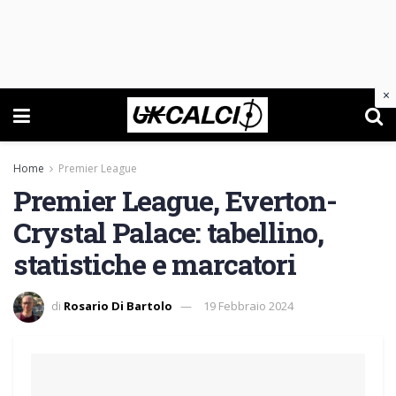
×
Home
Premier League
Premier League, Everton-
Crystal Palace: tabellino,
statistiche e marcatori
di
Rosario Di Bartolo
19 Febbraio 2024