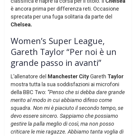
classifica e riapre la corsa per il titolo. Il
Chelsea
è ancora prima per differenza reti. Occasione
sprecata per una fuga solitaria da parte del
Chelsea.
Women’s Super League,
Gareth Taylor “Per noi è un
grande passo in avanti”
L’allenatore del
Manchester City
Gareth
Taylor
mostra tutta la sua soddisfazioni ai microfoni
della BBC Two:
“Penso che si debba dare grande
merito al modo in cui abbiamo difeso come
squadra. Non mi è piaciuto il secondo tempo, se
devo essere sincero. Sappiamo che possiamo
gestire la palla meglio di così, ma non posso
criticare le mie ragazze. Abbiamo tanta voglia di