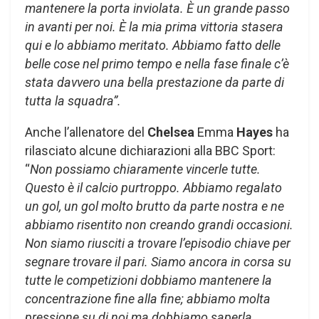
mantenere la porta inviolata. È un grande passo
in avanti per noi. È la mia prima vittoria stasera
qui e lo abbiamo meritato. Abbiamo fatto delle
belle cose nel primo tempo e nella fase finale c’è
stata davvero una bella prestazione da parte di
tutta la squadra”.
Anche l’allenatore del
Chelsea
Emma
Hayes
ha
rilasciato alcune dichiarazioni alla BBC Sport:
“
Non possiamo chiaramente vincerle tutte.
Questo è il calcio purtroppo. Abbiamo regalato
un gol, un gol molto brutto da parte nostra e ne
abbiamo risentito non creando grandi occasioni.
Non siamo riusciti a trovare l’episodio chiave per
segnare trovare il pari. Siamo ancora in corsa su
tutte le competizioni dobbiamo mantenere la
concentrazione fine alla fine; abbiamo molta
pressione su di noi ma dobbiamo saperla