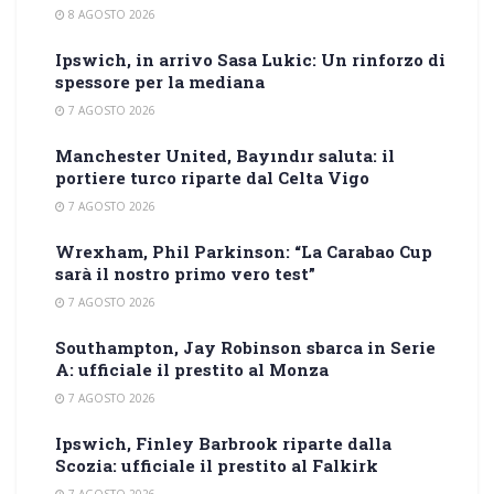
8 AGOSTO 2026
Ipswich, in arrivo Sasa Lukic: Un rinforzo di
spessore per la mediana
7 AGOSTO 2026
Manchester United, Bayındır saluta: il
portiere turco riparte dal Celta Vigo
7 AGOSTO 2026
Wrexham, Phil Parkinson: “La Carabao Cup
sarà il nostro primo vero test”
7 AGOSTO 2026
Southampton, Jay Robinson sbarca in Serie
A: ufficiale il prestito al Monza
7 AGOSTO 2026
Ipswich, Finley Barbrook riparte dalla
Scozia: ufficiale il prestito al Falkirk
7 AGOSTO 2026