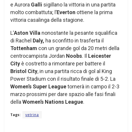
e Aurora
Galli
sigillano la vittoria in una partita
molto combattuta; l’
Everton
ottiene la prima
vittoria casalinga della stagione.
L’
Aston Villa
nonostante la pesante squalifica
di Rachel
Daly,
ha sconfitto in trasferta il
Tottenham
con un grande gol da 20 metri della
centrocampista Jordan
Noobs
. Il
Leicester
City
è costretto a rimontare per battere il
Bristol City
, in una partita ricca di gol al King
Power Stadium con il risultato finale di 5-2. La
Women’s Super League
tornerà in campo il 2-3
marzo prossimi per dare spazio alle fasi finali
della
Women’s Nations League
.
Tags:
vetrina