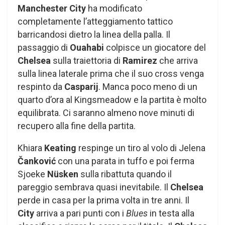
Manchester City
ha modificato
completamente l’atteggiamento tattico
barricandosi dietro la linea della palla. Il
passaggio di
Ouahabi
colpisce un giocatore del
Chelsea
sulla traiettoria di
Ramirez
che arriva
sulla linea laterale prima che il suo cross venga
respinto da
Casparij
. Manca poco meno di un
quarto d’ora al Kingsmeadow e la partita è molto
equilibrata. Ci saranno almeno nove minuti di
recupero alla fine della partita.
Khiara
Keating
respinge un tiro al volo di Jelena
Čanković
con una parata in tuffo e poi ferma
Sjoeke
Nüsken
sulla ribattuta quando il
pareggio sembrava quasi inevitabile. Il
Chelsea
perde in casa per la prima volta in tre anni. Il
City
arriva a pari punti con i
Blues
in testa alla