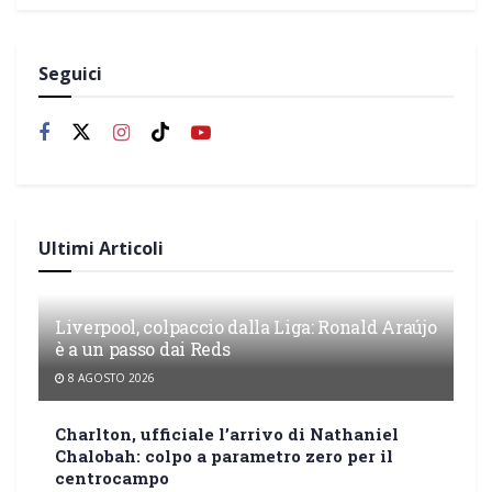
Seguici
Ultimi Articoli
Liverpool, colpaccio dalla Liga: Ronald Araújo
è a un passo dai Reds
8 AGOSTO 2026
Charlton, ufficiale l’arrivo di Nathaniel
Chalobah: colpo a parametro zero per il
centrocampo