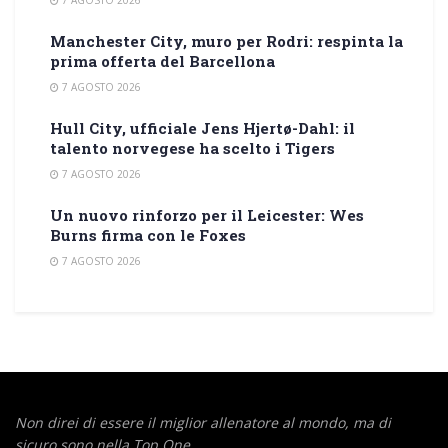
Manchester City, muro per Rodri: respinta la
prima offerta del Barcellona
7 AGOSTO 2026
Hull City, ufficiale Jens Hjertø-Dahl: il
talento norvegese ha scelto i Tigers
7 AGOSTO 2026
Un nuovo rinforzo per il Leicester: Wes
Burns firma con le Foxes
7 AGOSTO 2026
Non direi di essere il miglior allenatore al mondo,
ma di
sicuro sono nella Top One