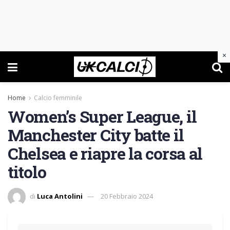
×
Home
Calcio femminile
Women’s Super League, il
Manchester City batte il
Chelsea e riapre la corsa al
titolo
di
Luca Antolini
20 Febbraio 2024