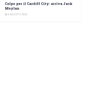
Colpo per il Cardiff City: arriva Jack
Moylan
6 AGOSTO 2026