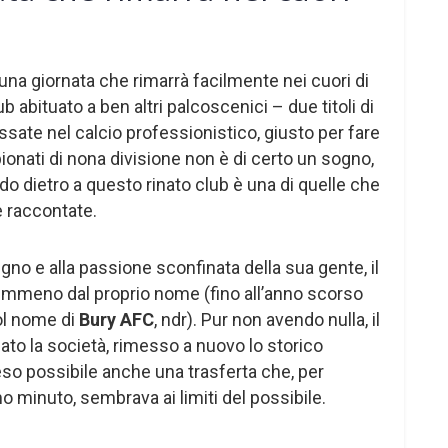
una giornata che rimarrà facilmente nei cuori di
ub abituato a ben altri palcoscenici – due titoli di
ssate nel calcio professionistico, giusto per fare
nati di nona divisione non è di certo un sogno,
do dietro a questo rinato club è una di quelle che
 raccontate.
egno e alla passione sconfinata della sua gente, il
 nemmeno dal proprio nome (fino all’anno scorso
col nome di
Bury AFC
, ndr). Pur non avendo nulla, il
ato la società, rimesso a nuovo lo storico
reso possibile anche una trasferta che, per
imo minuto, sembrava ai limiti del possibile.