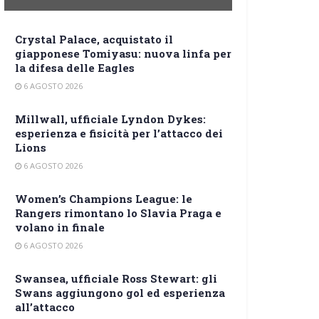
Crystal Palace, acquistato il
giapponese Tomiyasu: nuova linfa per
la difesa delle Eagles
6 AGOSTO 2026
Millwall, ufficiale Lyndon Dykes:
esperienza e fisicità per l’attacco dei
Lions
6 AGOSTO 2026
Women’s Champions League: le
Rangers rimontano lo Slavia Praga e
volano in finale
6 AGOSTO 2026
Swansea, ufficiale Ross Stewart: gli
Swans aggiungono gol ed esperienza
all’attacco