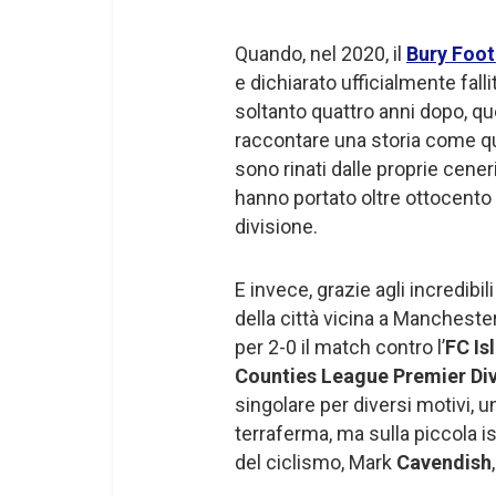
Quando, nel 2020, il
Bury Foot
e dichiarato ufficialmente fa
soltanto quattro anni dopo, qu
raccontare una storia come qu
sono rinati dalle proprie ceneri 
hanno portato oltre ottocento t
divisione.
E invece, grazie agli incredibil
della città vicina a Mancheste
per 2-0 il match contro l’
FC Is
Counties League Premier Div
singolare per diversi motivi, un
terraferma, ma sulla piccola i
del ciclismo, Mark
Cavendish