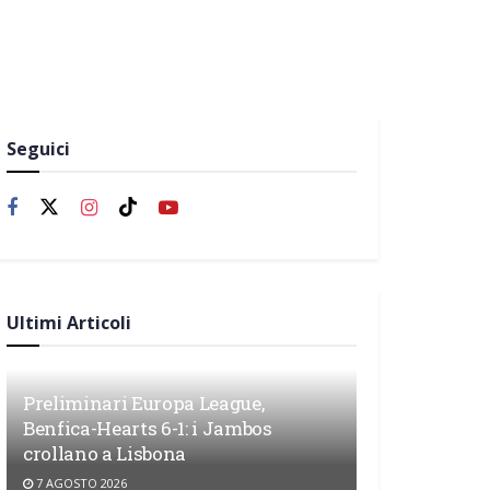
Seguici
Ultimi Articoli
Preliminari Europa League,
Benfica-Hearts 6-1: i Jambos
crollano a Lisbona
7 AGOSTO 2026