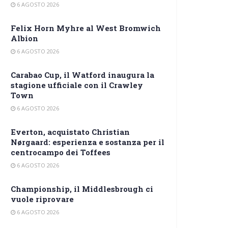
6 AGOSTO 2026
Felix Horn Myhre al West Bromwich
Albion
6 AGOSTO 2026
Carabao Cup, il Watford inaugura la
stagione ufficiale con il Crawley
Town
6 AGOSTO 2026
Everton, acquistato Christian
Nørgaard: esperienza e sostanza per il
centrocampo dei Toffees
6 AGOSTO 2026
Championship, il Middlesbrough ci
vuole riprovare
6 AGOSTO 2026