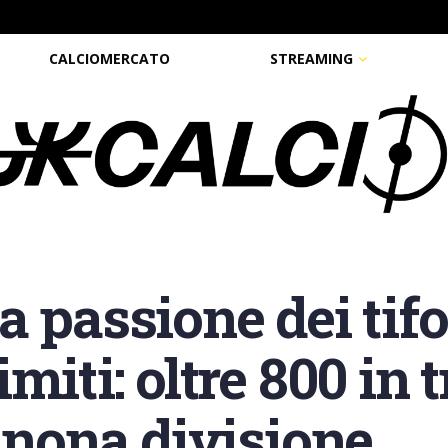
CALCIOMERCATO
STREAMING
 passione dei tifo
miti: oltre 800 in t
i nona divisione