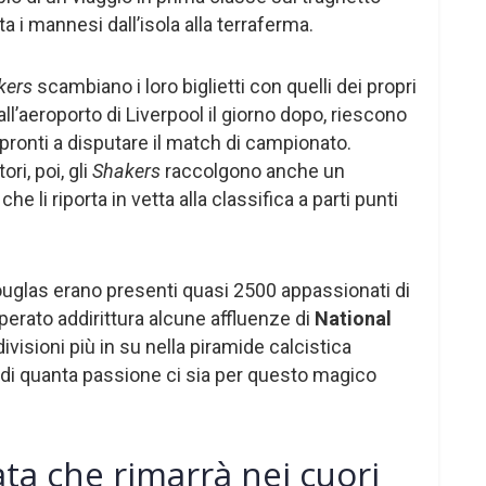
 i mannesi dall’isola alla terraferma.
kers
scambiano i loro biglietti con quelli dei propri
ll’aeroporto di Liverpool il giorno dopo, riescono
, pronti a disputare il match di campionato.
ri, poi, gli
Shakers
raccolgono anche un
 li riporta in vetta alla classifica a parti punti
 Douglas erano presenti quasi 2500 appassionati di
erato addirittura alcune affluenze di
National
ivisioni più in su nella piramide calcistica
e di quanta passione ci sia per questo magico
ta che rimarrà nei cuori