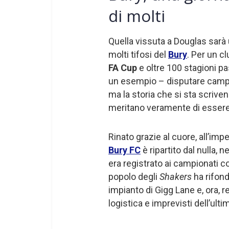
di molti
Quella vissuta a Douglas sarà 
molti tifosi del
Bury
. Per un cl
FA Cup
e oltre 100 stagioni pa
un esempio – disputare campio
ma la storia che si sta scriven
meritano veramente di essere
Rinato grazie al cuore, all’imp
Bury FC
è ripartito dal nulla,
era registrato ai campionati 
popolo degli
Shakers
ha rifond
impianto di Gigg Lane e, ora, 
logistica e imprevisti dell’ult