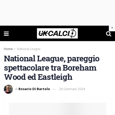
×
Home
National League
National League, pareggio
spettacolare tra Boreham
Wood ed Eastleigh
di
Rosario Di Bartolo
26 Gennaio 2024