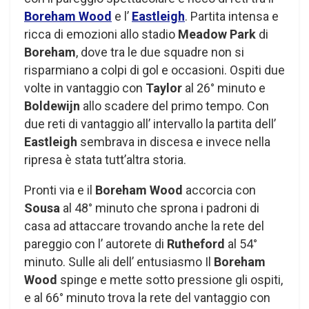
Boreham Wood
e l’
Eastleigh
. Partita intensa e
ricca di emozioni allo stadio
Meadow Park
di
Boreham
, dove tra le due squadre non si
risparmiano a colpi di gol e occasioni. Ospiti due
volte in vantaggio con
Taylor
al 26° minuto e
Boldewijn
allo scadere del primo tempo. Con
due reti di vantaggio all’ intervallo la partita dell’
Eastleigh
sembrava in discesa e invece nella
ripresa è stata tutt’altra storia.
Pronti via e il
Boreham Wood
accorcia con
Sousa
al 48° minuto che sprona i padroni di
casa ad attaccare trovando anche la rete del
pareggio con l’ autorete di
Rutheford
al 54°
minuto. Sulle ali dell’ entusiasmo Il
Boreham
Wood
spinge e mette sotto pressione gli ospiti,
e al 66° minuto trova la rete del vantaggio con