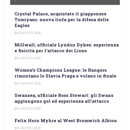
Crystal Palace, acquistato il giapponese
Tomiyasu: nuova linfa per la difesa delle
Eagles
6 AGOSTO 2026
Millwall, ufficiale Lyndon Dykes: esperienza
e fisicità per l’attacco dei Lions
6 AGOSTO 2026
Women’s Champions League: le Rangers
rimontano lo Slavia Praga e volano in finale
6 AGOSTO 2026
Swansea, ufficiale Ross Stewart: gli Swans
aggiungono gol ed esperienza all’attacco
6 AGOSTO 2026
Felix Horn Myhre al West Bromwich Albion
6 AGOSTO 2026