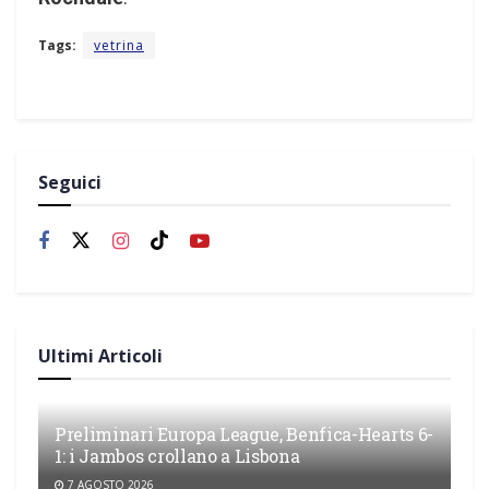
Tags:
vetrina
Seguici
Ultimi Articoli
Preliminari Europa League, Benfica-Hearts 6-
1: i Jambos crollano a Lisbona
7 AGOSTO 2026