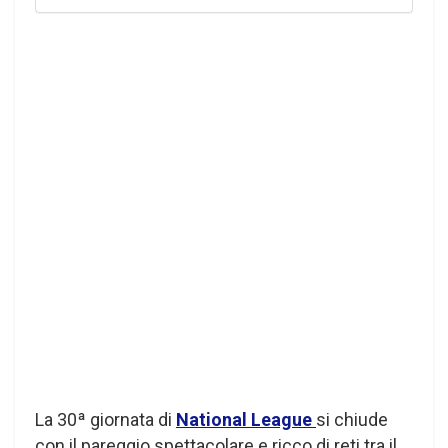
La 30ª giornata di
National League
si chiude
con il pareggio spettacolare e ricco di reti tra il