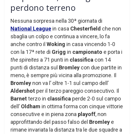
perdono terreno
Nessuna sorpresa nella 30ª giornata di
National League
in casa
Chesterfield
che non
sbaglia un colpo e continua a vincere, lo fa
anche contro il
Woking
in casa vincendo 1-0
con la 17ª rete di
Grigg
in
campionato
e porta i
the spireites
a 71 punti in
classifica
con 14
punti di distanza sul
Bromley
con due partite in
meno, è sempre più vicina alla promozione. Il
Bromley
non va l’ oltre 1-1 sul campo dell’
Aldershot
per il terzo pareggio consecutivo. Il
Barnet
terzo in
classifica
perde 2-0 sul campo
dell’
Oldham
in ottima forma con cinque vittorie
consecutive e in piena zona
playoff
, non
approfittando del passo falso del
Bromley
e
rimane invariata la distanza tra le due squadre a