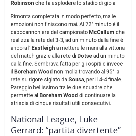
Robinson
che fa esplodere lo stadio di gioia.
Rimonta completata in modo perfetto, ma le
emozioni non finiscono mai. Al 72° minuto é il
capocannoniere del campionato
McCallum
che
realizza la rete del 3-3, ad un minuto dalla fine è
ancora l’
Eastleigh
a mettere le mani alla vittoria
del match grazie alla rete di
Dotse
ad un minuto
dalla fine. Sembrava fatta per gli ospiti e invece
il
Boreham Wood
non molla trovando al 95° la
rete su rigore siglato da
Sousa
, per il 4-4 finale.
Pareggio bellissimo tra le due squadre che
permette al
Boreham Wood
di continuare la
striscia di cinque risultati utili consecutivi.
National League, Luke
Gerrard: “partita divertente”