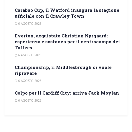
Carabao Cup, il Watford inaugura la stagione
ufficiale con il Crawley Town
6 AGOSTO 2026
Everton, acquistato Christian Nørgaard:
esperienza e sostanza per il centrocampo dei
Toffees
6 AGOSTO 2026
Championship, il Middlesbrough ci vuole
riprovare
6 AGOSTO 2026
Colpo per il Cardiff City: arriva Jack Moylan
6 AGOSTO 2026