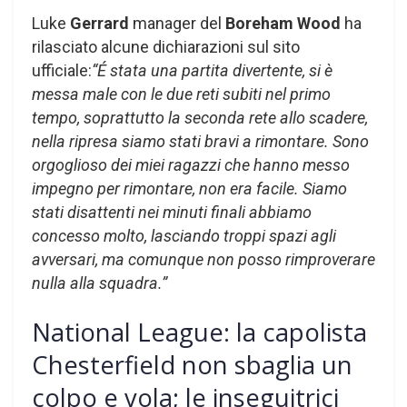
Luke
Gerrard
manager del
Boreham Wood
ha
rilasciato alcune dichiarazioni sul sito
ufficiale:
“É stata una partita divertente, si è
messa male con le due reti subiti nel primo
tempo, soprattutto la seconda rete allo scadere,
nella ripresa siamo stati bravi a rimontare. Sono
orgoglioso dei miei ragazzi che hanno messo
impegno per rimontare, non era facile. Siamo
stati disattenti nei minuti finali abbiamo
concesso molto, lasciando troppi spazi agli
avversari, ma comunque non posso rimproverare
nulla alla squadra.”
National League: la capolista
Chesterfield non sbaglia un
colpo e vola; le inseguitrici