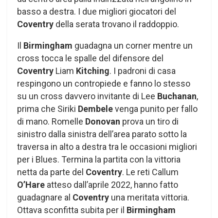
basso a destra. I due migliori giocatori del
Coventry
della serata trovano il raddoppio.
Il
Birmingham
guadagna un corner mentre un
cross tocca le spalle del difensore del
Coventry
Liam
Kitching
. I padroni di casa
respingono un contropiede e fanno lo stesso
su un cross davvero invitante di Lee
Buchanan
,
prima che Siriki
Dembele
venga punito per fallo
di mano. Romelle
Donovan
prova un tiro di
sinistro dalla sinistra dell’area parato sotto la
traversa in alto a destra tra le occasioni migliori
per i Blues. Termina la partita con la vittoria
netta da parte del
Coventry
. Le reti Callum
O’Hare
atteso dall’aprile 2022, hanno fatto
guadagnare al
Coventry
una meritata vittoria.
Ottava sconfitta subita per il
Birmingham