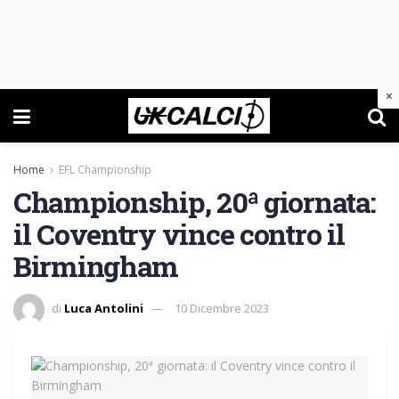
×
Home
EFL Championship
Championship, 20ª giornata:
il Coventry vince contro il
Birmingham
di
Luca Antolini
10 Dicembre 2023