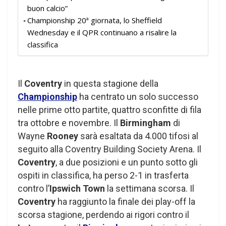
buon calcio”
Championship 20ª giornata, lo Sheffield
Wednesday e il QPR continuano a risalire la
classifica
Il
Coventry
in questa stagione della
Championship
ha centrato un solo successo
nelle prime otto partite, quattro sconfitte di fila
tra ottobre e novembre. Il
Birmingham
di
Wayne
Rooney
sarà esaltata da 4.000 tifosi al
seguito alla Coventry Building Society Arena. Il
Coventry
, a due posizioni e un punto sotto gli
ospiti in classifica, ha perso 2-1 in trasferta
contro l’
Ipswich Town
la settimana scorsa. Il
Coventry
ha raggiunto la finale dei play-off la
scorsa stagione, perdendo ai rigori contro il