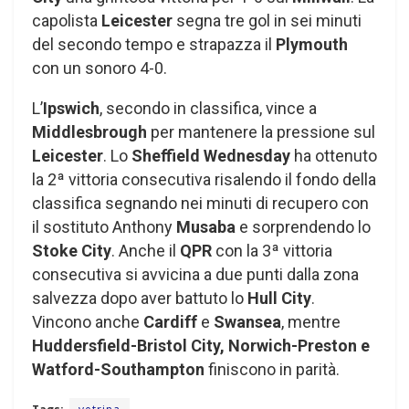
capolista
Leicester
segna tre gol in sei minuti
del secondo tempo e strapazza il
Plymouth
con un sonoro 4-0.
L’
Ipswich
, secondo in classifica, vince a
Middlesbrough
per mantenere la pressione sul
Leicester
. Lo
Sheffield Wednesday
ha ottenuto
la 2ª vittoria consecutiva risalendo il fondo della
classifica segnando nei minuti di recupero con
il sostituto Anthony
Musaba
e sorprendendo lo
Stoke City
. Anche il
QPR
con la 3ª vittoria
consecutiva si avvicina a due punti dalla zona
salvezza dopo aver battuto lo
Hull City
.
Vincono anche
Cardiff
e
Swansea
, mentre
Huddersfield-Bristol City, Norwich-Preston e
Watford-Southampton
finiscono in parità.