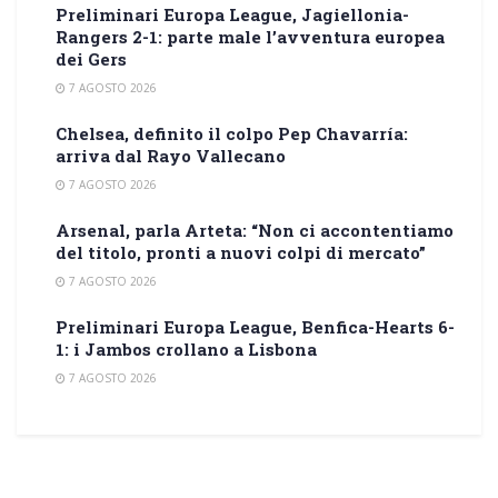
Preliminari Europa League, Jagiellonia-
Rangers 2-1: parte male l’avventura europea
dei Gers
7 AGOSTO 2026
Chelsea, definito il colpo Pep Chavarría:
arriva dal Rayo Vallecano
7 AGOSTO 2026
Arsenal, parla Arteta: “Non ci accontentiamo
del titolo, pronti a nuovi colpi di mercato”
7 AGOSTO 2026
Preliminari Europa League, Benfica-Hearts 6-
1: i Jambos crollano a Lisbona
7 AGOSTO 2026