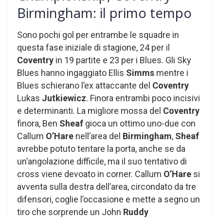
Birmingham: il primo tempo
Sono pochi gol per entrambe le squadre in
questa fase iniziale di stagione, 24 per il
Coventry
in 19 partite e 23 per i Blues. Gli Sky
Blues hanno ingaggiato Ellis
Simms
mentre i
Blues schierano l’ex attaccante del
Coventry
Lukas
Jutkiewicz
. Finora entrambi poco incisivi
e determinanti. La migliore mossa del
Coventry
finora, Ben
Sheaf
gioca un ottimo uno-due con
Callum
O’Hare
nell’area del
Birmingham
,
Sheaf
avrebbe potuto tentare la porta, anche se da
un’angolazione difficile, ma il suo tentativo di
cross viene devoato in corner. Callum
O’Hare
si
avventa sulla destra dell’area, circondato da tre
difensori, coglie l’occasione e mette a segno un
tiro che sorprende un John
Ruddy