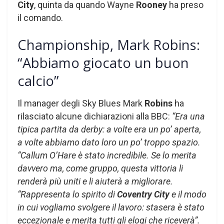
City
, quinta da quando Wayne
Rooney
ha preso
il comando.
Championship, Mark Robins:
“Abbiamo giocato un buon
calcio”
Il manager degli Sky Blues Mark
Robins
ha
rilasciato alcune dichiarazioni alla BBC:
“Era una
tipica partita da derby: a volte era un po’ aperta,
a volte abbiamo dato loro un po’ troppo spazio.
“Callum O’Hare è stato incredibile. Se lo merita
davvero ma, come gruppo, questa vittoria li
renderà più uniti e li aiuterà a migliorare.
“Rappresenta lo spirito di
Coventry City
e il modo
in cui vogliamo svolgere il lavoro: stasera è stato
eccezionale e merita tutti gli elogi che riceverà”.