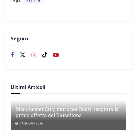
Tags:
vetrina
Seguici
Ultimi Articoli
Manchester City, muro per Rodri: respinta la
prima offerta del Barcellona
7 AGOSTO 2026