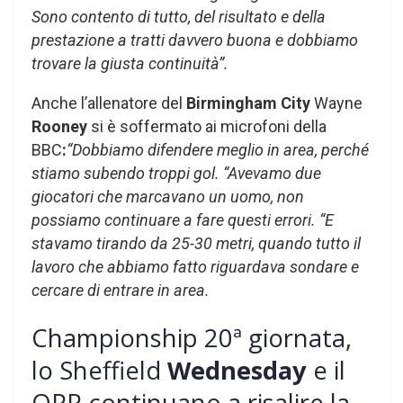
Sono contento di tutto, del risultato e della
prestazione a tratti davvero buona e dobbiamo
trovare la giusta continuità”.
Anche l’allenatore del
Birmingham City
Wayne
Rooney
si è soffermato ai microfoni della
BBC
:
“Dobbiamo difendere meglio in area, perché
stiamo subendo troppi gol. “Avevamo due
giocatori che marcavano un uomo, non
possiamo continuare a fare questi errori. “E
stavamo tirando da 25-30 metri, quando tutto il
lavoro che abbiamo fatto riguardava sondare e
cercare di entrare in area.
Championship 20ª giornata,
lo Sheffield
Wednesday
e il
QPR continuano a risalire la