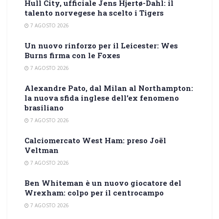
Hull City, ufficiale Jens Hjertø-Dahl: il
talento norvegese ha scelto i Tigers
7 AGOSTO 2026
Un nuovo rinforzo per il Leicester: Wes
Burns firma con le Foxes
7 AGOSTO 2026
Alexandre Pato, dal Milan al Northampton:
la nuova sfida inglese dell’ex fenomeno
brasiliano
7 AGOSTO 2026
Calciomercato West Ham: preso Joël
Veltman
7 AGOSTO 2026
Ben Whiteman è un nuovo giocatore del
Wrexham: colpo per il centrocampo
7 AGOSTO 2026