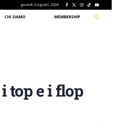
giovedì, 6 Agosto, 2026
CHI SIAMO
MEMBERSHIP
 top e i flop