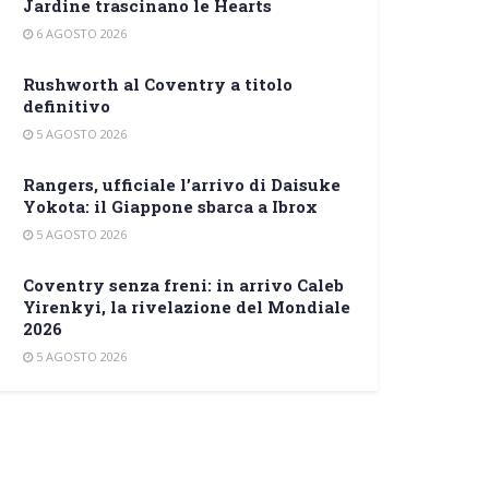
Jardine trascinano le Hearts
6 AGOSTO 2026
Rushworth al Coventry a titolo
definitivo
5 AGOSTO 2026
Rangers, ufficiale l’arrivo di Daisuke
Yokota: il Giappone sbarca a Ibrox
5 AGOSTO 2026
Coventry senza freni: in arrivo Caleb
Yirenkyi, la rivelazione del Mondiale
2026
5 AGOSTO 2026