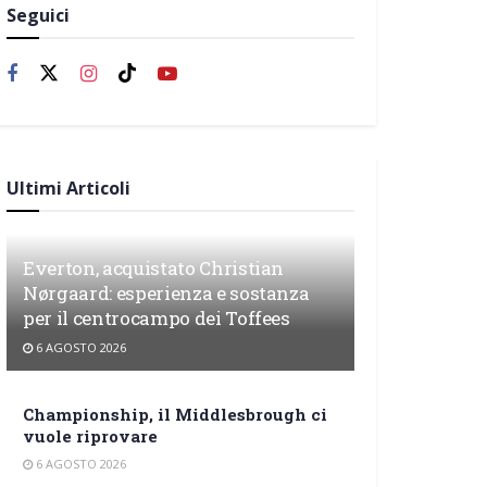
Seguici
Ultimi Articoli
Everton, acquistato Christian
Nørgaard: esperienza e sostanza
per il centrocampo dei Toffees
6 AGOSTO 2026
Championship, il Middlesbrough ci
vuole riprovare
6 AGOSTO 2026