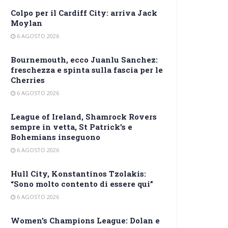
Colpo per il Cardiff City: arriva Jack
Moylan
6 AGOSTO 2026
Bournemouth, ecco Juanlu Sanchez:
freschezza e spinta sulla fascia per le
Cherries
6 AGOSTO 2026
League of Ireland, Shamrock Rovers
sempre in vetta, St Patrick’s e
Bohemians inseguono
6 AGOSTO 2026
Hull City, Konstantinos Tzolakis:
“Sono molto contento di essere qui”
6 AGOSTO 2026
Women’s Champions League: Dolan e