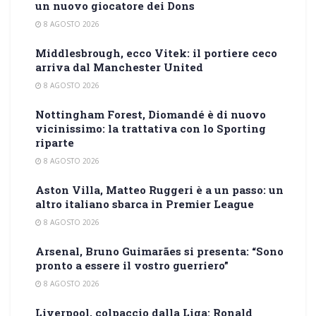
un nuovo giocatore dei Dons
8 AGOSTO 2026
Middlesbrough, ecco Vitek: il portiere ceco
arriva dal Manchester United
8 AGOSTO 2026
Nottingham Forest, Diomandé è di nuovo
vicinissimo: la trattativa con lo Sporting
riparte
8 AGOSTO 2026
Aston Villa, Matteo Ruggeri è a un passo: un
altro italiano sbarca in Premier League
8 AGOSTO 2026
Arsenal, Bruno Guimarães si presenta: “Sono
pronto a essere il vostro guerriero”
8 AGOSTO 2026
Liverpool, colpaccio dalla Liga: Ronald