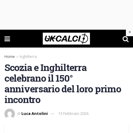
×
Home
Inghilterra
Scozia e Inghilterra
celebrano il 150°
anniversario del loro primo
incontro
di
Luca Antolini
13 Febbraio 2026