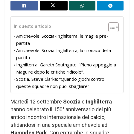
In questo articolo
Amichevole: Scozia-Inghilterra, le maglie pre-
partita
Amichevole: Scozia-Inghilterra, la cronaca della
partita
Inghilterra, Gareth Southgate: “Pieno appoggio a
Maguire dopo le critiche ridicole”.
Scozia, Steve Clarke: “Quando giochi contro
queste squadre non puoi sbagliare”
Martedì 12 settembre
Scozia
e
Inghilterra
hanno celebrato il 150° anniversario del più
antico incontro internazionale del calcio,
sfidandosi in una speciale amichevole ad
Hampden Park
. Con entrambe le squadre