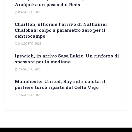
Araújo è a un passo dai Reds
8 AGOSTO 2026
Charlton, ufficiale l’arrivo di Nathaniel
Chalobah: colpo a parametro zero per il
centrocampo
8 AGOSTO 2026
Ipswich, in arrivo Sasa Lukic: Un rinforzo di
spessore per la mediana
7 AGOSTO 2026
Manchester United, Bayındır saluta: il
portiere turco riparte dal Celta Vigo
7 AGOSTO 2026