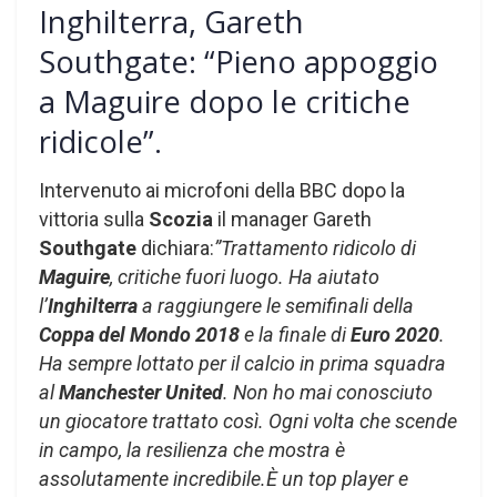
Inghilterra, Gareth
Southgate: “Pieno appoggio
a Maguire dopo le critiche
ridicole”.
Intervenuto ai microfoni della BBC dopo la
vittoria sulla
Scozia
il manager Gareth
Southgate
dichiara:
”Trattamento ridicolo di
Maguire
, critiche fuori luogo. Ha aiutato
l’
Inghilterra
a raggiungere le semifinali della
Coppa del Mondo 2018
e la finale di
Euro 2020
.
Ha sempre lottato per il calcio in prima squadra
al
Manchester United
. Non ho mai conosciuto
un giocatore trattato così. Ogni volta che scende
in campo, la resilienza che mostra è
assolutamente incredibile.È un top player e