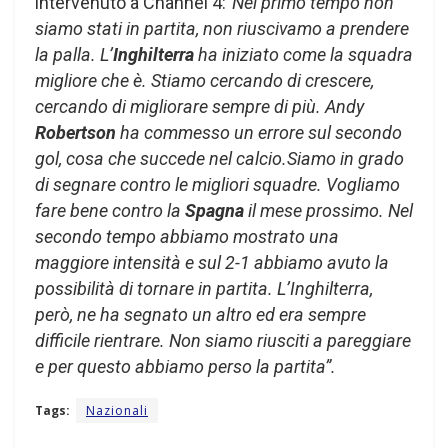
intervenuto a Channel 4:
“Nel primo tempo non
siamo stati in partita, non riuscivamo a prendere
la palla. L’
Inghilterra
ha iniziato come la squadra
migliore che è. Stiamo cercando di crescere,
cercando di migliorare sempre di più. Andy
Robertson
ha commesso un errore sul secondo
gol, cosa che succede nel calcio.Siamo in grado
di segnare contro le migliori squadre. Vogliamo
fare bene contro la
Spagna
il mese prossimo. Nel
secondo tempo abbiamo mostrato una
maggiore intensità e sul 2-1 abbiamo avuto la
possibilità di tornare in partita. L’Inghilterra,
però, ne ha segnato un altro ed era sempre
difficile rientrare. Non siamo riusciti a pareggiare
e per questo abbiamo perso la partita”.
Tags:
Nazionali