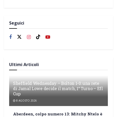
Seguici
Ultimi Articoli
Sheffield Wednesday – Bolton 1-0: una rete
di Jamal Lowe decide il match, 1° Turno – Efl
Cup
8 AGOSTO 2026
Aberdeen, colpo numero 13: Mitchy Ntelo è