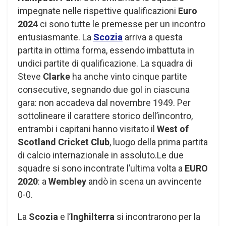
impegnate nelle rispettive qualificazioni
Euro
2024
ci sono tutte le premesse per un incontro
entusiasmante. La
Scozia
arriva a questa
partita in ottima forma, essendo imbattuta in
undici partite di qualificazione. La squadra di
Steve
Clarke
ha anche vinto cinque partite
consecutive, segnando due gol in ciascuna
gara: non accadeva dal novembre 1949. Per
sottolineare il carattere storico dell’incontro,
entrambi i capitani hanno visitato il
West of
Scotland Cricket Club
, luogo della prima partita
di calcio internazionale in assoluto.Le due
squadre si sono incontrate l’ultima volta a
EURO
2020
: a
Wembley
andò in scena un avvincente
0-0.
La
Scozia
e l’
Inghilterra
si incontrarono per la