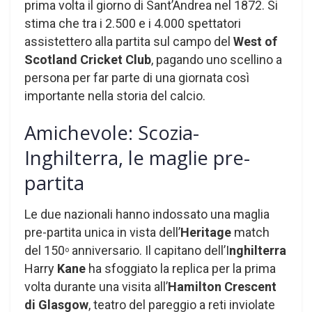
prima volta il giorno di Sant’Andrea nel 1872. Si
stima che tra i 2.500 e i 4.000 spettatori
assistettero alla partita sul campo del
West of
Scotland Cricket Club
, pagando uno scellino a
persona per far parte di una giornata così
importante nella storia del calcio.
Amichevole: Scozia-
Inghilterra, le maglie pre-
partita
Le due nazionali hanno indossato una maglia
pre-partita unica in vista dell’
Heritage
match
del 150
anniversario. Il capitano dell’I
nghilterra
o
Harry
Kane
ha sfoggiato la replica per la prima
volta durante una visita all’
Hamilton Crescent
di
Glasgow
, teatro del pareggio a reti inviolate