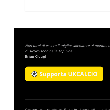
Non direi di essere il miglior allenatore al mondo,
di sicuro sono nella Top One
Brian Clough
Supporta UKCALCIO
Ove non diversamente specificato, tutti i contenuti presenti s