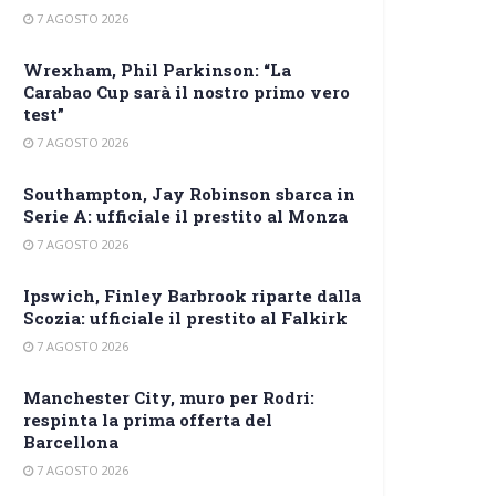
7 AGOSTO 2026
Wrexham, Phil Parkinson: “La
Carabao Cup sarà il nostro primo vero
test”
7 AGOSTO 2026
Southampton, Jay Robinson sbarca in
Serie A: ufficiale il prestito al Monza
7 AGOSTO 2026
Ipswich, Finley Barbrook riparte dalla
Scozia: ufficiale il prestito al Falkirk
7 AGOSTO 2026
Manchester City, muro per Rodri:
respinta la prima offerta del
Barcellona
7 AGOSTO 2026