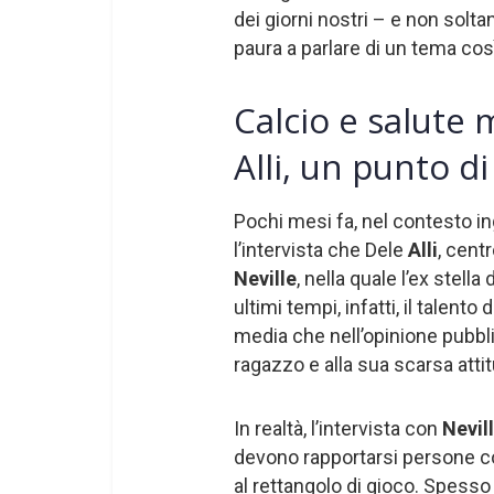
dei giorni nostri – e non sol
paura a parlare di un tema così
Calcio e salute m
Alli, un punto di
Pochi mesi fa, nel contesto in
l’intervista che Dele
Alli
, cent
Neville
, nella quale l’ex stella 
ultimi tempi, infatti, il talento
media che nell’opinione pubbl
ragazzo e alla sua scarsa attit
In realtà, l’intervista con
Nevil
devono rapportarsi persone co
al rettangolo di gioco. Spesso