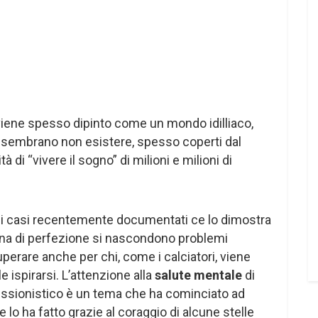
 viene spesso dipinto come un mondo idilliaco,
mi sembrano non esistere, spesso coperti dal
à di “vivere il sogno” di milioni e milioni di
di casi recentemente documentati ce lo dimostra
tina di perfezione si nascondono problemi
superare anche per chi, come i calciatori, viene
e ispirarsi. L’attenzione alla
salute mentale
di
ofessionistico è un tema che ha cominciato ad
 lo ha fatto grazie al coraggio di alcune stelle