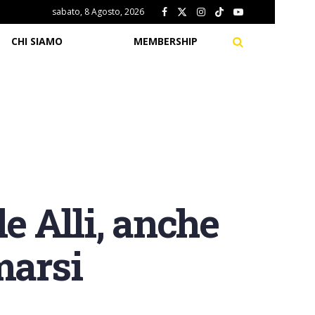
sabato, 8 Agosto, 2026
CHI SIAMO
MEMBERSHIP
e Alli, anche
marsi