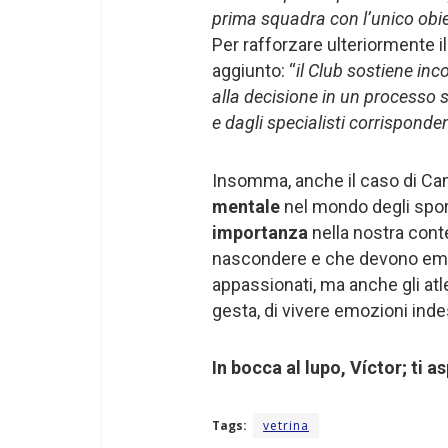
prima squadra con l’unico obie
Per rafforzare ulteriormente i
aggiunto: “
il Club sostiene in
alla decisione in un processo 
e dagli specialisti corrisponden
Insomma, anche il caso di Ca
mentale
nel mondo degli sport
importanza
nella nostra cont
nascondere e che devono emer
appassionati, ma anche gli atle
gesta, di vivere emozioni indes
In bocca al lupo, Víctor; ti 
Tags:
vetrina