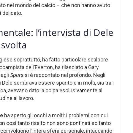
tanto nel mondo del calcio – che non hanno avuto
 delicato.
entale: l’intervista di Dele
 svolta
glese soprattutto, ha fatto particolare scalpore
rocampista dell’Everton, ha rilasciato a Gary
degli
Spurs
si è raccontato nel profondo. Negli
 di Dele sembrava essere sparito e in molti, sia tra i
ica, avevano dato la colpa esclusivamente al
udine al lavoro.
le
ha aperto gli occhi a molti: i problemi con cui
n così tanto risalto non sono confinati soltanto
 coinvolgono l’intera sfera personale, intaccando