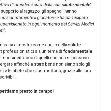
ttivo di prendersi cura della sua
salute mentale
”.
l supporto al ragazzo, gli spagnoli hanno
condizionatamente il giocatore e ha partecipato
supervisionato in ogni momento dai Servizi Medici
ti
”.
marasa dimostra come quello della
salute
 professionistici sia un tema di
fondamentale
emporaneità: uno di quelli che non si possono
gere affinché a stare bene non siano solo gli
ti e le atlete che ci permettono, grazie alle loro
crivibili.
aspettiamo presto in campo!