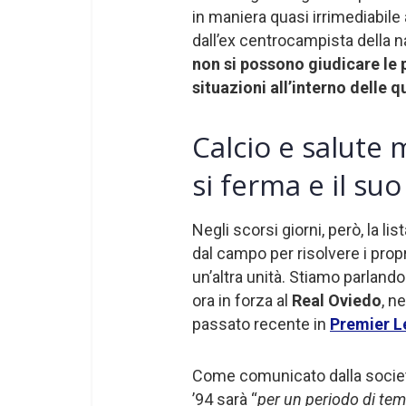
in maniera quasi irrimediabil
dall’ex centrocampista della na
non si possono giudicare le 
situazioni all’interno delle q
Calcio e salute
si ferma e il su
Negli scorsi giorni, però, la li
dal campo per risolvere i prop
un’altra unità. Stiamo parlando
ora in forza al
Real Oviedo
, n
passato recente in
Premier 
Come comunicato dalla società a
’94 sarà “
per un periodo di temp