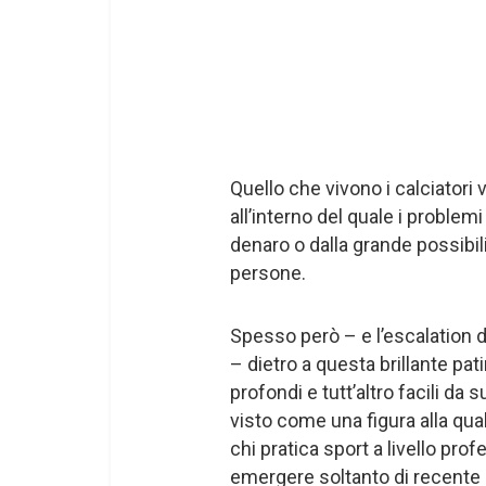
Quello che vivono i calciatori
all’interno del quale i proble
denaro o dalla grande possibilit
persone.
Spesso però – e l’escalation 
– dietro a questa brillante pa
profondi e tutt’altro facili da 
visto come una figura alla qual
chi pratica sport a livello pr
emergere soltanto di recente e