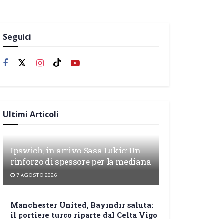
Seguici
Ultimi Articoli
Ipswich, in arrivo Sasa Lukic: Un
rinforzo di spessore per la mediana
7 AGOSTO 2026
Manchester United, Bayındır saluta:
il portiere turco riparte dal Celta Vigo