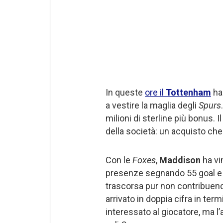
In queste
ore il
Tottenham
ha
a vestire la maglia degli
Spurs
milioni di sterline più bonus. 
della società: un acquisto che 
Con le
Foxes
,
Maddison
ha vi
presenze segnando 55 goal e 
trascorsa pur non contribuend
arrivato in doppia cifra in term
interessato al giocatore, ma l