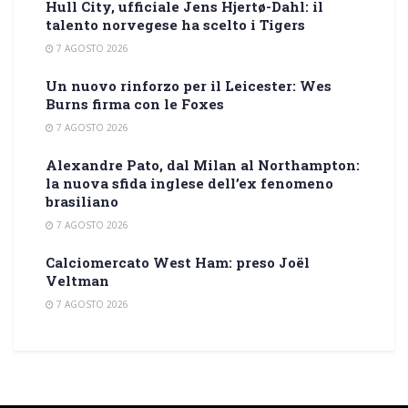
Hull City, ufficiale Jens Hjertø-Dahl: il
talento norvegese ha scelto i Tigers
7 AGOSTO 2026
Un nuovo rinforzo per il Leicester: Wes
Burns firma con le Foxes
7 AGOSTO 2026
Alexandre Pato, dal Milan al Northampton:
la nuova sfida inglese dell’ex fenomeno
brasiliano
7 AGOSTO 2026
Calciomercato West Ham: preso Joël
Veltman
7 AGOSTO 2026