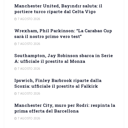
Manchester United, Bayındır saluta: il
portiere turco riparte dal Celta Vigo
7 AGOSTO 2026
Wrexham, Phil Parkinson: “La Carabao Cup
sarà il nostro primo vero test”
7 AGOSTO 2026
Southampton, Jay Robinson sbarca in Serie
A: ufficiale il prestito al Monza
7 AGOSTO 2026
Ipswich, Finley Barbrook riparte dalla
Scozia: ufficiale il prestito al Falkirk
7 AGOSTO 2026
Manchester City, muro per Rodri: respinta la
prima offerta del Barcellona
7 AGOSTO 2026