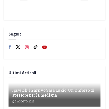
Seguici
Ultimi Articoli
Ipswich, in arrivo Sasa Lukic: Un rinforzo di
spessore per la mediana
7 AGOSTO 2026