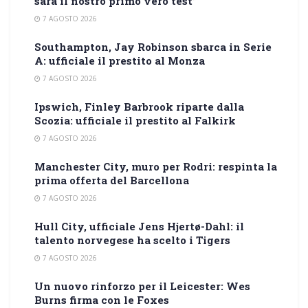
sarà il nostro primo vero test”
7 AGOSTO 2026
Southampton, Jay Robinson sbarca in Serie
A: ufficiale il prestito al Monza
7 AGOSTO 2026
Ipswich, Finley Barbrook riparte dalla
Scozia: ufficiale il prestito al Falkirk
7 AGOSTO 2026
Manchester City, muro per Rodri: respinta la
prima offerta del Barcellona
7 AGOSTO 2026
Hull City, ufficiale Jens Hjertø-Dahl: il
talento norvegese ha scelto i Tigers
7 AGOSTO 2026
Un nuovo rinforzo per il Leicester: Wes
Burns firma con le Foxes