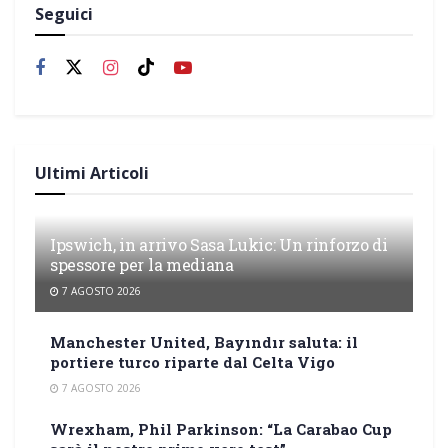
Seguici
Ultimi Articoli
Ipswich, in arrivo Sasa Lukic: Un rinforzo di
spessore per la mediana
7 AGOSTO 2026
Manchester United, Bayındır saluta: il
portiere turco riparte dal Celta Vigo
7 AGOSTO 2026
Wrexham, Phil Parkinson: “La Carabao Cup