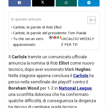
In questo articolo
Carlisle, le parole di Rob Elliot
Carlisle, le parole del presidente Tom Piatak
Tu che sei un vero
UKCALCIO WEEKLY
appassionato
É PER TE!
Il
Carlisle
tramite un comunicato ufficiale
annuncia la nomina di Rob
Elliot
come nuovo
tecnico, dopo aver esonerato Mark
Hughes
.
Nella stagione appena conclusa il
Carlisle
ha
perso nella semifinale dei playoff contro il
Boreham Wood
per 1-2 in
National League
,
una sconfitta dolorosa che ha confermato
qualche difficoltà, di conseguenza la dirigenza
ha deciso di cambiare guida tecnica.