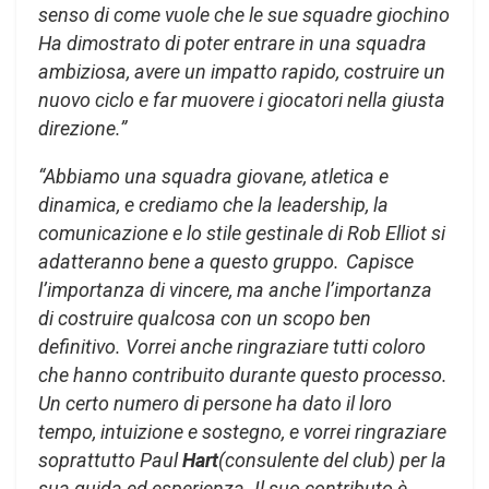
senso di come vuole che le sue squadre giochino
Ha dimostrato di poter entrare in una squadra
ambiziosa, avere un impatto rapido, costruire un
nuovo ciclo e far muovere i giocatori nella giusta
direzione.”
“Abbiamo una squadra giovane, atletica e
dinamica, e crediamo che la leadership, la
comunicazione e lo stile gestinale di Rob Elliot si
adatteranno bene a questo gruppo. Capisce
l’importanza di vincere, ma anche l’importanza
di costruire qualcosa con un scopo ben
definitivo. Vorrei anche ringraziare tutti coloro
che hanno contribuito durante questo processo.
Un certo numero di persone ha dato il loro
tempo, intuizione e sostegno, e vorrei ringraziare
soprattutto Paul
Hart
(consulente del club) per la
sua guida ed esperienza. Il suo contributo è