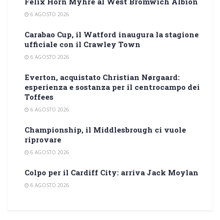
Felix Horn Myhre al West Bromwich Albion
6 AGOSTO 2026
Carabao Cup, il Watford inaugura la stagione
ufficiale con il Crawley Town
6 AGOSTO 2026
Everton, acquistato Christian Nørgaard:
esperienza e sostanza per il centrocampo dei
Toffees
6 AGOSTO 2026
Championship, il Middlesbrough ci vuole
riprovare
6 AGOSTO 2026
Colpo per il Cardiff City: arriva Jack Moylan
6 AGOSTO 2026