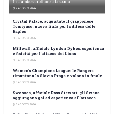
1: i Jambos crollano a Lisbona
7 AGOSTO 2026
Crystal Palace, acquistato il giapponese
Tomiyasu: nuova linfa per la difesa delle
Eagles
6 AGOSTO 2026
Millwall, ufficiale Lyndon Dykes: esperienza
e fisicità per l’attacco dei Lions
6 AGOSTO 2026
Women’s Champions League: le Rangers
rimontano lo Slavia Praga e volano in finale
6 AGOSTO 2026
Swansea, ufficiale Ross Stewart: gli Swans
aggiungono gol ed esperienza all’attacco
6 AGOSTO 2026