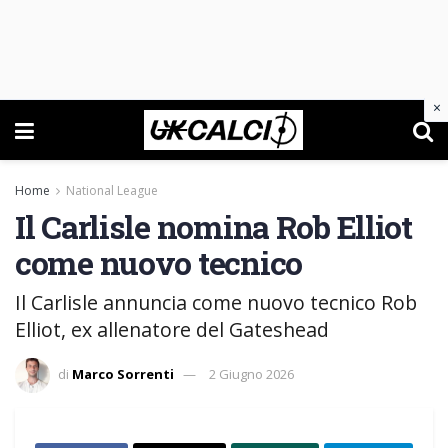
×
Home
National League
Il Carlisle nomina Rob Elliot
come nuovo tecnico
Il Carlisle annuncia come nuovo tecnico Rob
Elliot, ex allenatore del Gateshead
di
Marco Sorrenti
2 Giugno 2026