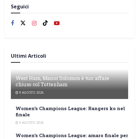
Seguici
Ultimi Articoli
West Ham, Manor Solomon è tuo: affare
chiuso col Tottenham
9 AGOSTO 2026
Women’s Champions League: Rangers ko nel
finale
9 AGOSTO 2026
Women’s Champions League: amaro finale per