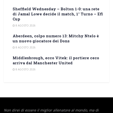
Sheffield Wednesday – Bolton 1-0: una rete
di Jamal Lowe decide il match, 1° Turno – Efl
Cup
8 AGOSTO 2026
Aberdeen, colpo numero 13: Mitchy Ntelo è
un nuovo giocatore dei Dons
8 AGOSTO 2026
Middlesbrough, ecco Vitek: il portiere ceco
arriva dal Manchester United
8 AGOSTO 2026
Non direi di essere il miglior allenatore al mondo,
ma di