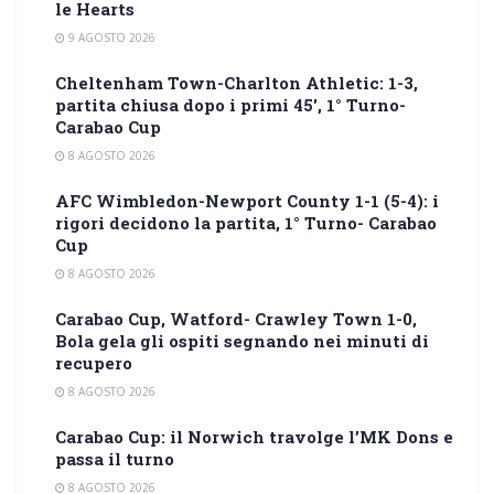
le Hearts
9 AGOSTO 2026
Cheltenham Town-Charlton Athletic: 1-3,
partita chiusa dopo i primi 45′, 1° Turno-
Carabao Cup
8 AGOSTO 2026
AFC Wimbledon-Newport County 1-1 (5-4): i
rigori decidono la partita, 1° Turno- Carabao
Cup
8 AGOSTO 2026
Carabao Cup, Watford- Crawley Town 1-0,
Bola gela gli ospiti segnando nei minuti di
recupero
8 AGOSTO 2026
Carabao Cup: il Norwich travolge l’MK Dons e
passa il turno
8 AGOSTO 2026