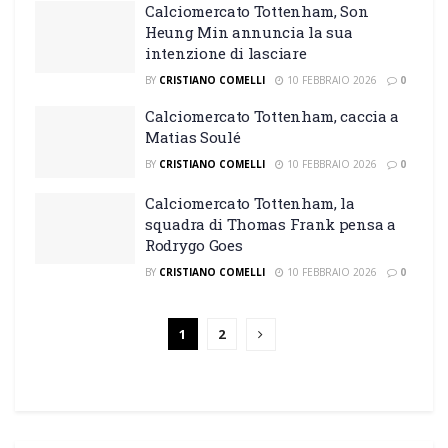
Calciomercato Tottenham, Son
Heung Min annuncia la sua
intenzione di lasciare
BY
CRISTIANO COMELLI
10 FEBBRAIO 2026
0
Calciomercato Tottenham, caccia a
Matias Soulé
BY
CRISTIANO COMELLI
10 FEBBRAIO 2026
0
Calciomercato Tottenham, la
squadra di Thomas Frank pensa a
Rodrygo Goes
BY
CRISTIANO COMELLI
10 FEBBRAIO 2026
0
1
2