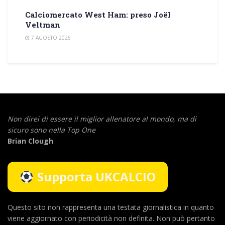
Calciomercato West Ham: preso Joël
Veltman
7 AGOSTO 2026
Non direi di essere il miglior allenatore al mondo,
ma di
sicuro sono nella Top One
Brian Clough
Supporta UKCALCIO
Questo sito non rappresenta una testata giornalistica in quanto
viene aggiornato con periodicità non definita. Non può pertanto