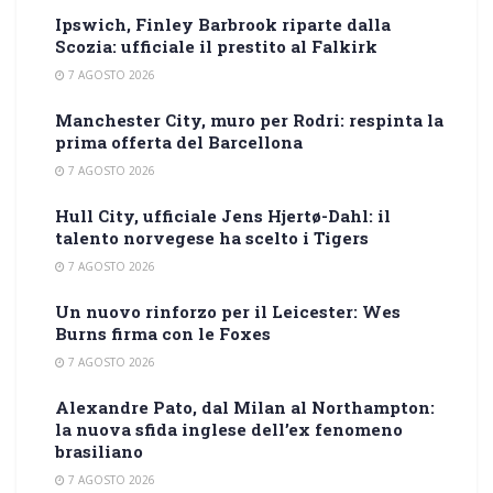
Ipswich, Finley Barbrook riparte dalla
Scozia: ufficiale il prestito al Falkirk
7 AGOSTO 2026
Manchester City, muro per Rodri: respinta la
prima offerta del Barcellona
7 AGOSTO 2026
Hull City, ufficiale Jens Hjertø-Dahl: il
talento norvegese ha scelto i Tigers
7 AGOSTO 2026
Un nuovo rinforzo per il Leicester: Wes
Burns firma con le Foxes
7 AGOSTO 2026
Alexandre Pato, dal Milan al Northampton:
la nuova sfida inglese dell’ex fenomeno
brasiliano
7 AGOSTO 2026