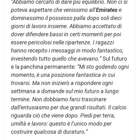
“Abbiamo cercato di dare più equilibrio. Non ci si
poteva aspettare che venissimo all’
Emirates
e
dominassimo il possesso palla dopo soli dieci
giorni di lavoro insieme. Abbiamo accettato di
dover difendere bassi in certi momenti per poi
essere pericolosi nelle ripartenze. I ragazzi
hanno recepito i messaggi in modo fantastico,
investendo tutto quello che avevano.”
Sul futuro
e la panchina permanente:
“Mi sto godendo ogni
momento, è una posizione fantastica in cui
trovarsi. Ma non inizierò a rispondere ogni
settimana a domande sul mio futuro a lungo
termine. Non dobbiamo farci trascinare
dall’entusiasmo per due grandi risultati. Il calcio
riguarda ciò che viene dopo. Piedi per terra,
umiltà e lavoro: questo è l’unico modo per
costruire qualcosa di duraturo.”