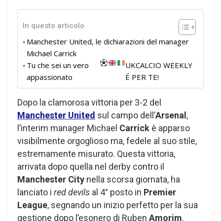
In questo articolo
Manchester United, le dichiarazioni del manager
Michael Carrick
Tu che sei un vero
UKCALCIO WEEKLY
appassionato
É PER TE!
Dopo la clamorosa vittoria per 3-2 del
Manchester United
sul campo dell’
Arsenal
,
l’interim manager Michael
Carrick
è apparso
visibilmente orgoglioso ma, fedele al suo stile,
estremamente misurato. Questa vittoria,
arrivata dopo quella nel derby contro il
Manchester City
nella scorsa giornata, ha
lanciato i
red devils
al 4° posto in
Premier
League
, segnando un inizio perfetto per la sua
gestione dopo l’esonero di Ruben
Amorim
.