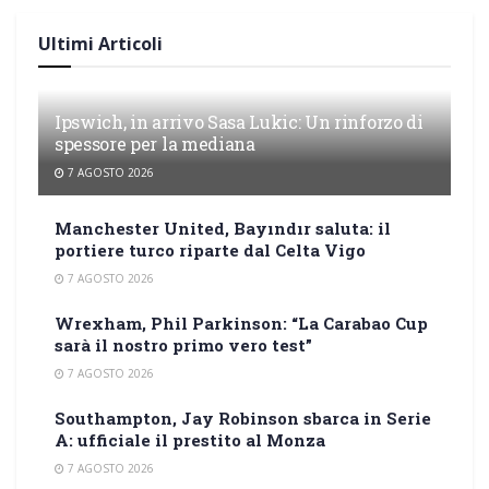
Ultimi Articoli
Ipswich, in arrivo Sasa Lukic: Un rinforzo di
spessore per la mediana
7 AGOSTO 2026
Manchester United, Bayındır saluta: il
portiere turco riparte dal Celta Vigo
7 AGOSTO 2026
Wrexham, Phil Parkinson: “La Carabao Cup
sarà il nostro primo vero test”
7 AGOSTO 2026
Southampton, Jay Robinson sbarca in Serie
A: ufficiale il prestito al Monza
7 AGOSTO 2026