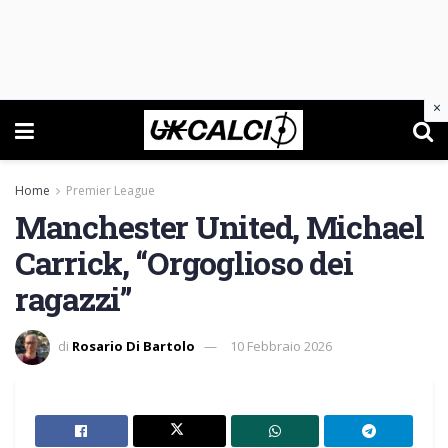
×
Home
Premier League
Manchester United, Michael
Carrick, “Orgoglioso dei
ragazzi”
di
Rosario Di Bartolo
10 Febbraio 2026