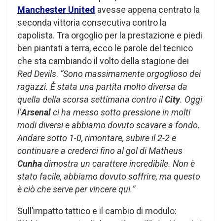
Manchester United
avesse appena centrato la
seconda vittoria consecutiva contro la
capolista. Tra orgoglio per la prestazione e piedi
ben piantati a terra, ecco le parole del tecnico
che sta cambiando il volto della stagione dei
Red Devils
.
“Sono massimamente orgoglioso dei
ragazzi. È stata una partita molto diversa da
quella della scorsa settimana contro il
City
. Oggi
l’
Arsenal
ci ha messo sotto pressione in molti
modi diversi e abbiamo dovuto scavare a fondo.
Andare sotto 1-0, rimontare, subire il 2-2 e
continuare a crederci fino al gol di Matheus
Cunha
dimostra un carattere incredibile. Non è
stato facile, abbiamo dovuto soffrire, ma questo
è ciò che serve per vincere qui.”
Sull’impatto tattico e il cambio di modulo: