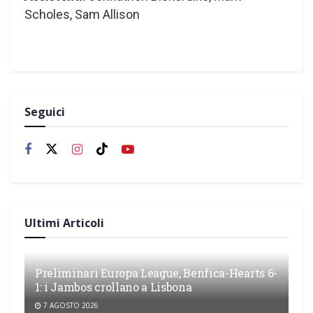
Scholes, Sam Allison
Seguici
Ultimi Articoli
Preliminari Europa League, Benfica-Hearts 6-
1: i Jambos crollano a Lisbona
7 AGOSTO 2026