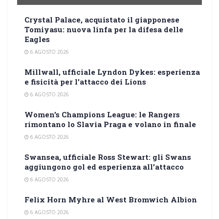
Crystal Palace, acquistato il giapponese
Tomiyasu: nuova linfa per la difesa delle
Eagles
6 AGOSTO 2026
Millwall, ufficiale Lyndon Dykes: esperienza
e fisicità per l’attacco dei Lions
6 AGOSTO 2026
Women’s Champions League: le Rangers
rimontano lo Slavia Praga e volano in finale
6 AGOSTO 2026
Swansea, ufficiale Ross Stewart: gli Swans
aggiungono gol ed esperienza all’attacco
6 AGOSTO 2026
Felix Horn Myhre al West Bromwich Albion
6 AGOSTO 2026