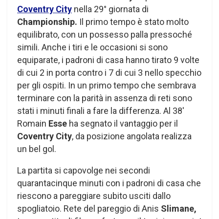
Coventry City
nella 29° giornata di
Championship.
Il primo tempo è stato molto
equilibrato, con un possesso palla pressoché
simili. Anche i tiri e le occasioni si sono
equiparate, i padroni di casa hanno tirato 9 volte
di cui 2 in porta contro i 7 di cui 3 nello specchio
per gli ospiti. In un primo tempo che sembrava
terminare con la parità in assenza di reti sono
stati i minuti finali a fare la differenza. Al 38′
Romain
Esse
ha segnato il vantaggio per il
Coventry City
, da posizione angolata realizza
un bel gol.
La partita si capovolge nei secondi
quarantacinque minuti con i padroni di casa che
riescono a pareggiare subito usciti dallo
spogliatoio. Rete del pareggio di Anis
Slimane,