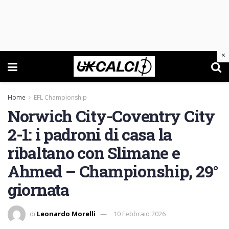
×
Home
EFL Championship
Norwich City-Coventry City
2-1: i padroni di casa la
ribaltano con Slimane e
Ahmed – Championship, 29°
giornata
di
Leonardo Morelli
10 Febbraio 2026