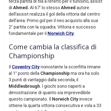
terza partita di fila a referto per il tunisino, assist
di
Ahmed.
Al 67′ lo stesso
Ahmed
autore
dell’assist realizza il gol della vittoria dal centro
dell’area. Primo gol per il neo acquisto alla sua
2° partita con la squadra. Vittoria e successo
fondamentale per il
Norwich City
.
Come cambia la classifica di
Championship
Il
Coventry City
nonostante la sconfitta rimane
al 1° posto della
Championship
ma ora ha solo
3 punti di vantaggio dalla seconda, il
Middlesbrough
. I giochi sono riaperti a
dimostrazione di quanto sia imprevedibile
questo campionato. Il
Norwich City
invece
ottiene la quarta vittoria consecutiva e vola a 33