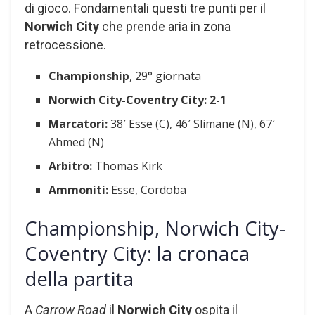
di gioco. Fondamentali questi tre punti per il
Norwich City
che prende aria in zona
retrocessione.
Championship
, 29° giornata
Norwich City-Coventry City: 2-1
Marcatori:
38′ Esse (C), 46′ Slimane (N), 67′
Ahmed (N)
Arbitro:
Thomas Kirk
Ammoniti:
Esse, Cordoba
Championship, Norwich City-
Coventry City: la cronaca
della partita
A
Carrow Road
il
Norwich City
ospita il