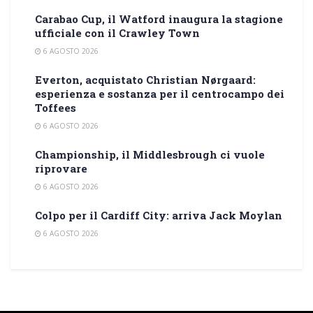
Carabao Cup, il Watford inaugura la stagione
ufficiale con il Crawley Town
6 AGOSTO 2026
Everton, acquistato Christian Nørgaard:
esperienza e sostanza per il centrocampo dei
Toffees
6 AGOSTO 2026
Championship, il Middlesbrough ci vuole
riprovare
6 AGOSTO 2026
Colpo per il Cardiff City: arriva Jack Moylan
6 AGOSTO 2026