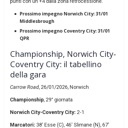
punti con un +4 dalla zona retrocessione.
Prossimo impegno Norwich City: 31/01
Middlesbrough
Prossimo impegno Coventry City: 31/01
QPR
Championship, Norwich City-
Coventry City: il tabellino
della gara
Carrow Road
, 26/01/2026, Norwich
Championship
, 29° giornata
Norwich City-Coventry City:
2-1
Marcatori:
38′ Esse (C), 46′ Slimane (N), 67′