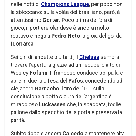
nelle notti di
Champions League
, per poco non
la sbloccano: sulla volée del brasiliano, però, è
attentissimo
Gorter
. Poco prima dell’ora di
gioco, il portiere olandese è ancora molto
reattivo e nega a
Pedro Neto
la gioia del gol da
fuori area.
Sei giri di lancette più tardi, il
Chelsea
sembra
trovare l’apertura grazie ad un recupero alto di
Wesley
Fofana
. Il francese conduce poi palla e
apre in due la difesa del
Pafos
, concedendo ad
Alejandro
Garnacho
il tiro dell’1-0: sulla
conclusione a botta sicura dell’argentino è
miracoloso
Luckassen
che, in spaccata, toglie il
pallone dallo specchio della porta e preserva la
parità.
Subito dopo è ancora
Caicedo
a mantenere alta