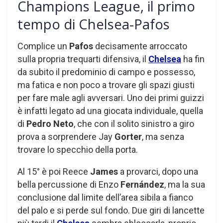
Champions League, il primo
tempo di Chelsea-Pafos
Complice un
Pafos
decisamente arroccato
sulla propria trequarti difensiva, il
Chelsea
ha fin
da subito il predominio di campo e possesso,
ma fatica e non poco a trovare gli spazi giusti
per fare male agli avversari. Uno dei primi guizzi
è infatti legato ad una giocata individuale, quella
di
Pedro Neto
, che con il solito sinistro a giro
prova a sorprendere Jay
Gorter
, ma senza
trovare lo specchio della porta.
Al 15° è poi Reece
James
a provarci, dopo una
bella percussione di Enzo
Fernández
, ma la sua
conclusione dal limite dell’area sibila a fianco
del palo e si perde sul fondo. Due giri di lancette