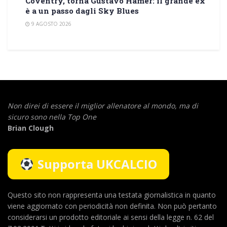
Coventry, torna Gustavo Hamer: il grande ex
è a un passo dagli Sky Blues
9 AGOSTO 2026
Non direi di essere il miglior allenatore al mondo,
ma di
sicuro sono nella Top One
Brian Clough
Supporta UKCALCIO
Questo sito non rappresenta una testata giornalistica in quanto
viene aggiornato con periodicità non definita. Non può pertanto
considerarsi un prodotto editoriale ai sensi della legge n. 62 del