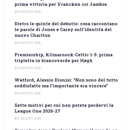
prima vittoria per Vrancken coi Jambos
9 AGOSTO 2026
Dietro le quinte del debutto: cosa raccontano
le parole di Jones e Carey sull’identità del
nuovo Charlton
9 AGOSTO 2026
Premiership, Kilmarnock-Celtic 1-5: prima
tripletta in biancoverde per Høgh
9 AGOSTO 2026
Watford, Alessio Dionisi: “Non sono del tutto
soddisfatto ma l’importante era vincere”
9 AGOSTO 2026
Sette motivi per cui non potete perdervi la
League One 2026-27
9 AGOSTO 2026