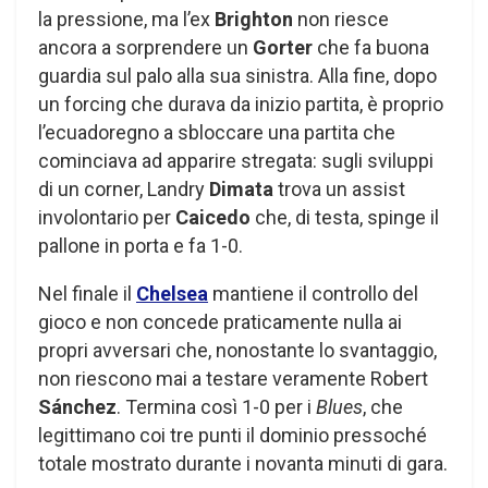
la pressione, ma l’ex
Brighton
non riesce
ancora a sorprendere un
Gorter
che fa buona
guardia sul palo alla sua sinistra. Alla fine, dopo
un forcing che durava da inizio partita, è proprio
l’ecuadoregno a sbloccare una partita che
cominciava ad apparire stregata: sugli sviluppi
di un corner, Landry
Dimata
trova un assist
involontario per
Caicedo
che, di testa, spinge il
pallone in porta e fa 1-0.
Nel finale il
Chelsea
mantiene il controllo del
gioco e non concede praticamente nulla ai
propri avversari che, nonostante lo svantaggio,
non riescono mai a testare veramente Robert
Sánchez
. Termina così 1-0 per i
Blues
, che
legittimano coi tre punti il dominio pressoché
totale mostrato durante i novanta minuti di gara.