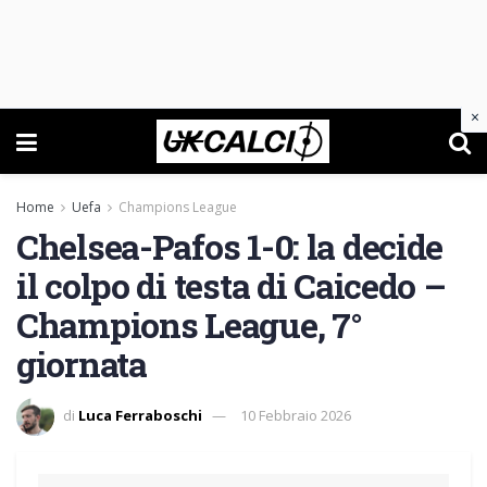
×
Home
Uefa
Champions League
Chelsea-Pafos 1-0: la decide
il colpo di testa di Caicedo –
Champions League, 7°
giornata
di
Luca Ferraboschi
10 Febbraio 2026