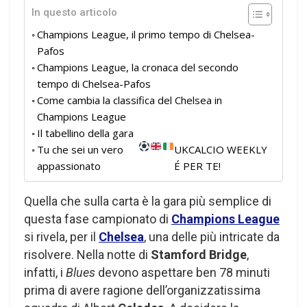
In questo articolo
Champions League, il primo tempo di Chelsea-
Pafos
Champions League, la cronaca del secondo
tempo di Chelsea-Pafos
Come cambia la classifica del Chelsea in
Champions League
Il tabellino della gara
Tu che sei un vero
UKCALCIO WEEKLY
appassionato
É PER TE!
Quella che sulla carta è la gara più semplice di
questa fase campionato di
Champions League
si rivela, per il
Chelsea
, una delle più intricate da
risolvere. Nella notte di
Stamford Bridge
,
infatti, i
Blues
devono aspettare ben 78 minuti
prima di avere ragione dell’organizzatissima