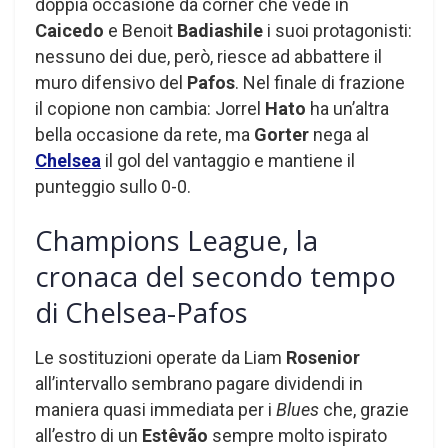
doppia occasione da corner che vede in
Caicedo
e Benoit
Badiashile
i suoi protagonisti:
nessuno dei due, però, riesce ad abbattere il
muro difensivo del
Pafos
. Nel finale di frazione
il copione non cambia: Jorrel
Hato
ha un’altra
bella occasione da rete, ma
Gorter
nega al
Chelsea
il gol del vantaggio e mantiene il
punteggio sullo 0-0.
Champions League, la
cronaca del secondo tempo
di Chelsea-Pafos
Le sostituzioni operate da Liam
Rosenior
all’intervallo sembrano pagare dividendi in
maniera quasi immediata per i
Blues
che, grazie
all’estro di un
Estêvão
sempre molto ispirato