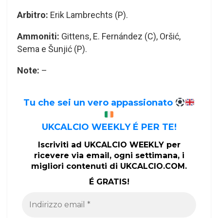
Arbitro:
Erik Lambrechts (P).
Ammoniti:
Gittens, E. Fernández (C), Oršić,
Sema e Šunjić (P).
Note:
–
Tu che sei un vero appassionato
UKCALCIO WEEKLY É PER TE!
Iscriviti ad UKCALCIO WEEKLY per
ricevere via email, ogni settimana, i
migliori contenuti di UKCALCIO.COM.
É GRATIS!