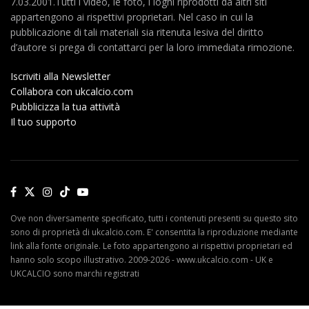
7.03.2001.Tutti i video, le foto, i loghi riprodotti da altri siti
appartengono ai rispettivi proprietari. Nel caso in cui la
pubblicazione di tali materiali sia ritenuta lesiva del diritto
d’autore si prega di contattarci per la loro immediata rimozione.
Iscriviti alla Newsletter
Collabora con ukcalcio.com
Pubblicizza la tua attività
Il tuo supporto
Ove non diversamente specificato, tutti i contenuti presenti su questo sito
sono di proprietà di ukcalcio.com. E' consentita la riproduzione mediante
link alla fonte originale. Le foto appartengono ai rispettivi proprietari ed
hanno solo scopo illustrativo. 2009-2026 - www.ukcalcio.com - UK e
UKCALCIO sono marchi registrati