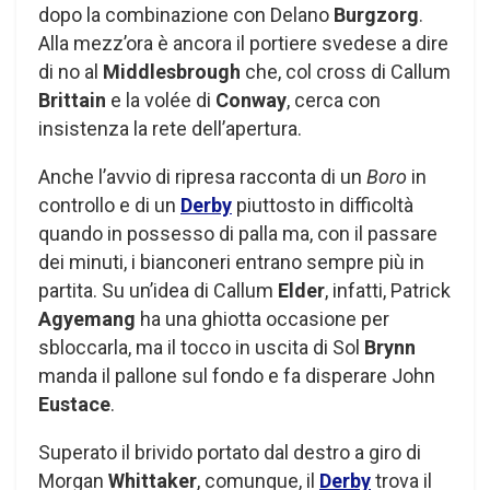
dopo la combinazione con Delano
Burgzorg
.
Alla mezz’ora è ancora il portiere svedese a dire
di no al
Middlesbrough
che, col cross di Callum
Brittain
e la volée di
Conway
, cerca con
insistenza la rete dell’apertura.
Anche l’avvio di ripresa racconta di un
Boro
in
controllo e di un
Derby
piuttosto in difficoltà
quando in possesso di palla ma, con il passare
dei minuti, i bianconeri entrano sempre più in
partita. Su un’idea di Callum
Elder
, infatti, Patrick
Agyemang
ha una ghiotta occasione per
sbloccarla, ma il tocco in uscita di Sol
Brynn
manda il pallone sul fondo e fa disperare John
Eustace
.
Superato il brivido portato dal destro a giro di
Morgan
Whittaker
, comunque, il
Derby
trova il