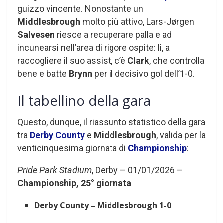
guizzo vincente. Nonostante un
Middlesbrough
molto più attivo, Lars-Jørgen
Salvesen
riesce a recuperare palla e ad
incunearsi nell’area di rigore ospite: lì, a
raccogliere il suo assist, c’è
Clark
, che controlla
bene e batte
Brynn
per il decisivo gol dell’1-0.
Il tabellino della gara
Questo, dunque, il riassunto statistico della gara
tra
Derby County
e
Middlesbrough
, valida per la
venticinquesima giornata di
Championship
:
Pride Park Stadium
, Derby – 01/01/2026 –
Championship, 25° giornata
Derby County – Middlesbrough 1-0