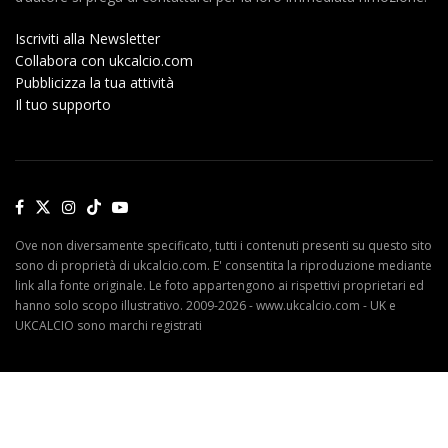
Iscriviti alla Newsletter
Collabora con ukcalcio.com
Pubblicizza la tua attività
Il tuo supporto
Ove non diversamente specificato, tutti i contenuti presenti su questo sito
sono di proprietà di ukcalcio.com. E' consentita la riproduzione mediante
link alla fonte originale. Le foto appartengono ai rispettivi proprietari ed
hanno solo scopo illustrativo. 2009-2026 - www.ukcalcio.com - UK e
UKCALCIO sono marchi registrati