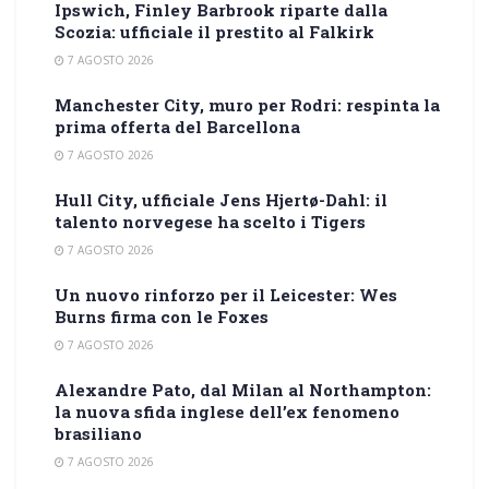
Ipswich, Finley Barbrook riparte dalla
Scozia: ufficiale il prestito al Falkirk
7 AGOSTO 2026
Manchester City, muro per Rodri: respinta la
prima offerta del Barcellona
7 AGOSTO 2026
Hull City, ufficiale Jens Hjertø-Dahl: il
talento norvegese ha scelto i Tigers
7 AGOSTO 2026
Un nuovo rinforzo per il Leicester: Wes
Burns firma con le Foxes
7 AGOSTO 2026
Alexandre Pato, dal Milan al Northampton:
la nuova sfida inglese dell’ex fenomeno
brasiliano
7 AGOSTO 2026