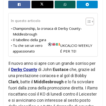
In questo articolo
Championship, la cronaca di Derby County-
Middlesbrough
Il tabellino della gara
Tu che sei un vero
UKCALCIO WEEKLY
appassionato
É PER TE!
Il nuovo anno si apre con un grande sorriso per
il
Derby County
di John
Eustace
che, grazie ad
una prestazione coriacea e al gol di Bobby
Clark
, batte il
Middlesbrough
e lo fa scivolare
fuori dalla zona della promozione diretta. I
Rams
riscattano così il KO di lunedì contro il Leicester
e si avvicinano con interesse al sesto posto