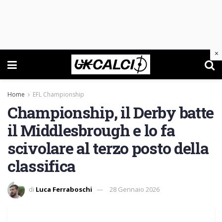
×
Home
EFL Championship
Championship, il Derby batte
il Middlesbrough e lo fa
scivolare al terzo posto della
classifica
di
Luca Ferraboschi
28 Gennaio 2026