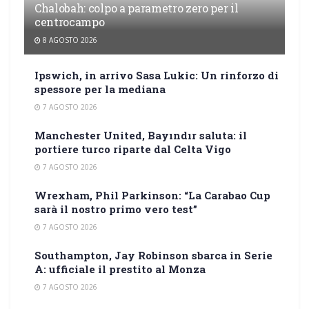
Chalobah: colpo a parametro zero per il
centrocampo
8 AGOSTO 2026
Ipswich, in arrivo Sasa Lukic: Un rinforzo di
spessore per la mediana
7 AGOSTO 2026
Manchester United, Bayındır saluta: il
portiere turco riparte dal Celta Vigo
7 AGOSTO 2026
Wrexham, Phil Parkinson: “La Carabao Cup
sarà il nostro primo vero test”
7 AGOSTO 2026
Southampton, Jay Robinson sbarca in Serie
A: ufficiale il prestito al Monza
7 AGOSTO 2026