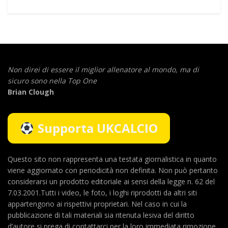
Non direi di essere il miglior allenatore al mondo,
ma di
sicuro sono nella Top One
Brian Clough
Supporta UKCALCIO
Questo sito non rappresenta una testata giornalistica in quanto
viene aggiornato con periodicità non definita. Non può pertanto
considerarsi un prodotto editoriale ai sensi della legge n. 62 del
7.03.2001.Tutti i video, le foto, i loghi riprodotti da altri siti
appartengono ai rispettivi proprietari. Nel caso in cui la
pubblicazione di tali materiali sia ritenuta lesiva del diritto
d’autore si prega di contattarci per la loro immediata rimozione.