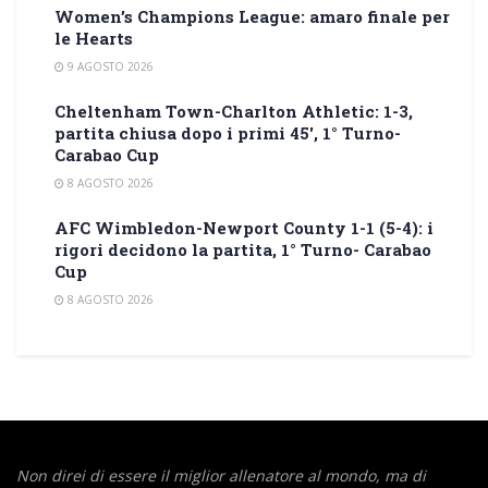
Women’s Champions League: amaro finale per
le Hearts
9 AGOSTO 2026
Cheltenham Town-Charlton Athletic: 1-3,
partita chiusa dopo i primi 45′, 1° Turno-
Carabao Cup
8 AGOSTO 2026
AFC Wimbledon-Newport County 1-1 (5-4): i
rigori decidono la partita, 1° Turno- Carabao
Cup
8 AGOSTO 2026
Non direi di essere il miglior allenatore al mondo,
ma di