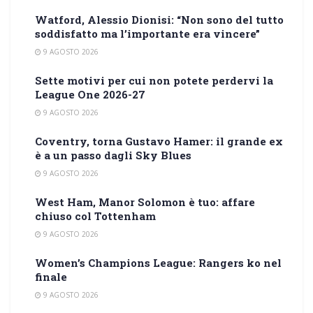
Watford, Alessio Dionisi: “Non sono del tutto
soddisfatto ma l’importante era vincere”
9 AGOSTO 2026
Sette motivi per cui non potete perdervi la
League One 2026-27
9 AGOSTO 2026
Coventry, torna Gustavo Hamer: il grande ex
è a un passo dagli Sky Blues
9 AGOSTO 2026
West Ham, Manor Solomon è tuo: affare
chiuso col Tottenham
9 AGOSTO 2026
Women’s Champions League: Rangers ko nel
finale
9 AGOSTO 2026