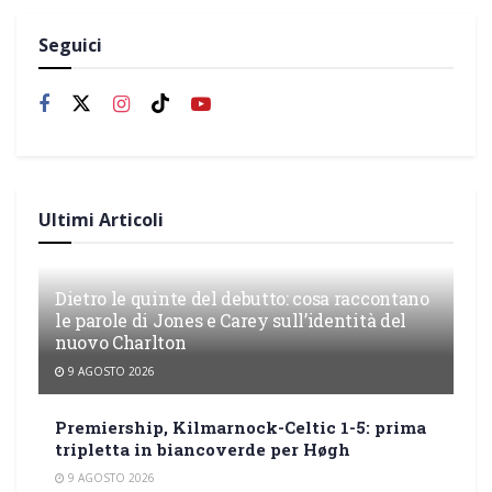
Seguici
Ultimi Articoli
Dietro le quinte del debutto: cosa raccontano
le parole di Jones e Carey sull’identità del
nuovo Charlton
9 AGOSTO 2026
Premiership, Kilmarnock-Celtic 1-5: prima
tripletta in biancoverde per Høgh
9 AGOSTO 2026