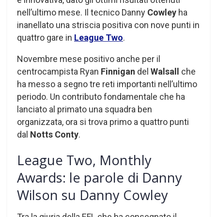
nell’ultimo mese. Il tecnico Danny
Cowley
ha
inanellato una striscia positiva con nove punti in
quattro gare in
League Two
.
Novembre mese positivo anche per il
centrocampista Ryan
Finnigan
del
Walsall
che
ha messo a segno tre reti importanti nell’ultimo
periodo. Un contributo fondamentale che ha
lanciato al primato una squadra ben
organizzata, ora si trova primo a quattro punti
dal
Notts Conty
.
League Two, Monthly
Awards: le parole di Danny
Wilson su Danny Cowley
Tra la giuria della EFL che ha consegnato il