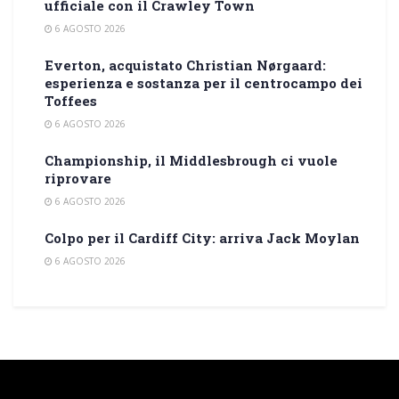
ufficiale con il Crawley Town
6 AGOSTO 2026
Everton, acquistato Christian Nørgaard:
esperienza e sostanza per il centrocampo dei
Toffees
6 AGOSTO 2026
Championship, il Middlesbrough ci vuole
riprovare
6 AGOSTO 2026
Colpo per il Cardiff City: arriva Jack Moylan
6 AGOSTO 2026