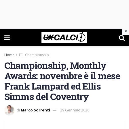
×
Home
EFL Championship
Championship, Monthly
Awards: novembre è il mese
Frank Lampard ed Ellis
Simms del Coventry
di
Marco Sorrenti
29 Gennaio 2026