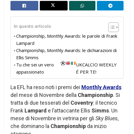
In questo articolo
Championship, Monthly Awards: le parole di Frank
Lampard
Championship, Monthly Awards: le dichiarazioni di
Ellis Simms
Tu che sei un vero
UKCALCIO WEEKLY
appassionato
É PER TE!
La EFL ha reso noti i premi dei
Monthly Awards
del mese di Novembre della
Championship
. Si
tratta di due tesserati del
Coventry
: il tecnico
Frank
Lampard
e l’attaccante Ellis
Simms
. Un
mese di Novembre in vetrina per gli
Sky Blues
,
che dominano la
Championship
da inizio
stagione.