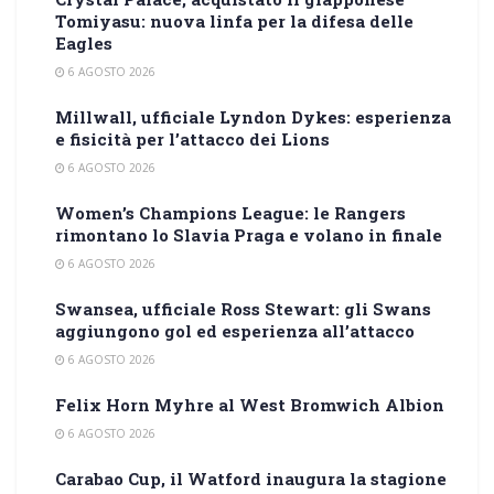
Tomiyasu: nuova linfa per la difesa delle
Eagles
6 AGOSTO 2026
Millwall, ufficiale Lyndon Dykes: esperienza
e fisicità per l’attacco dei Lions
6 AGOSTO 2026
Women’s Champions League: le Rangers
rimontano lo Slavia Praga e volano in finale
6 AGOSTO 2026
Swansea, ufficiale Ross Stewart: gli Swans
aggiungono gol ed esperienza all’attacco
6 AGOSTO 2026
Felix Horn Myhre al West Bromwich Albion
6 AGOSTO 2026
Carabao Cup, il Watford inaugura la stagione