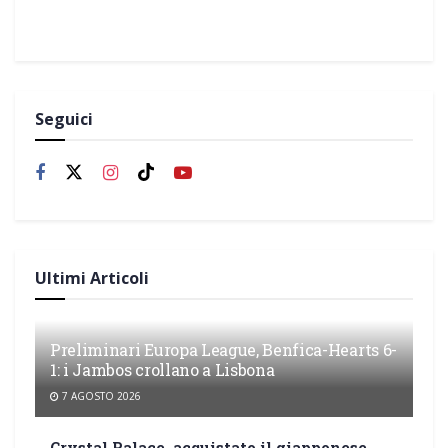
Seguici
Ultimi Articoli
Preliminari Europa League, Benfica-Hearts 6-
1: i Jambos crollano a Lisbona
7 AGOSTO 2026
Crystal Palace, acquistato il giapponese