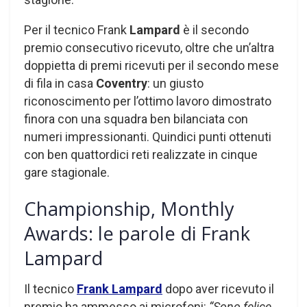
Per il tecnico Frank
Lampard
è il secondo
premio consecutivo ricevuto, oltre che un’altra
doppietta di premi ricevuti per il secondo mese
di fila in casa
Coventry
: un giusto
riconoscimento per l’ottimo lavoro dimostrato
finora con una squadra ben bilanciata con
numeri impressionanti. Quindici punti ottenuti
con ben quattordici reti realizzate in cinque
gare stagionale.
Championship, Monthly
Awards: le parole di Frank
Lampard
Il tecnico
Frank Lampard
dopo aver ricevuto il
premio ha ammesso ai microfoni:
“Sono felice