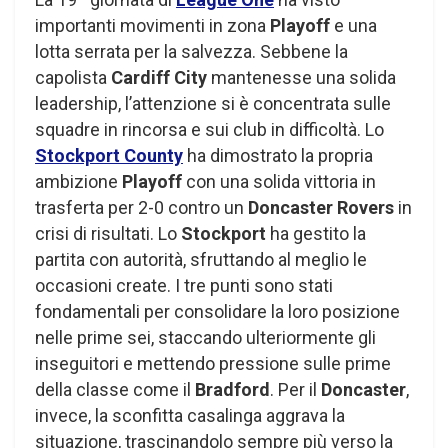
importanti movimenti in zona
Playoff
e una
lotta serrata per la salvezza. Sebbene la
capolista
Cardiff City
mantenesse una solida
leadership, l’attenzione si è concentrata sulle
squadre in rincorsa e sui club in difficoltà. Lo
Stockport County
ha dimostrato la propria
ambizione
Playoff
con una solida vittoria in
trasferta per 2-0 contro un
Doncaster Rovers
in
crisi di risultati. Lo
Stockport
ha gestito la
partita con autorità, sfruttando al meglio le
occasioni create. I tre punti sono stati
fondamentali per consolidare la loro posizione
nelle prime sei, staccando ulteriormente gli
inseguitori e mettendo pressione sulle prime
della classe come il
Bradford
. Per il
Doncaster
,
invece, la sconfitta casalinga aggrava la
situazione, trascinandolo sempre più verso la