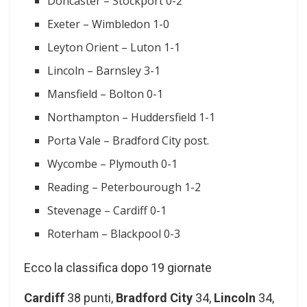
Doncaster – Stockport 0-2
Exeter – Wimbledon 1-0
Leyton Orient – Luton 1-1
Lincoln – Barnsley 3-1
Mansfield – Bolton 0-1
Northampton – Huddersfield 1-1
Porta Vale – Bradford City post.
Wycombe – Plymouth 0-1
Reading – Peterbourough 1-2
Stevenage – Cardiff 0-1
Roterham – Blackpool 0-3
Ecco la classifica dopo 19 giornate
Cardiff
38 punti,
Bradford City
34,
Lincoln
34,