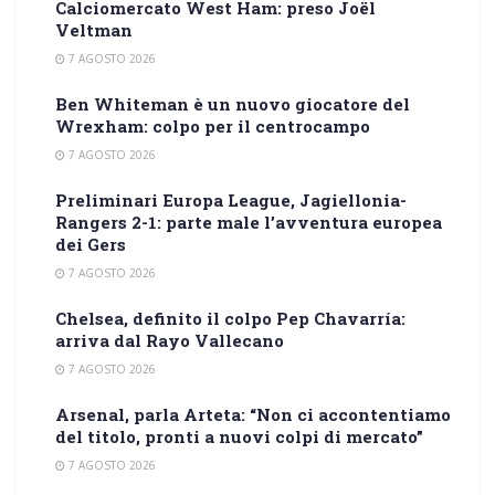
Calciomercato West Ham: preso Joël
Veltman
7 AGOSTO 2026
Ben Whiteman è un nuovo giocatore del
Wrexham: colpo per il centrocampo
7 AGOSTO 2026
Preliminari Europa League, Jagiellonia-
Rangers 2-1: parte male l’avventura europea
dei Gers
7 AGOSTO 2026
Chelsea, definito il colpo Pep Chavarría:
arriva dal Rayo Vallecano
7 AGOSTO 2026
Arsenal, parla Arteta: “Non ci accontentiamo
del titolo, pronti a nuovi colpi di mercato”
7 AGOSTO 2026