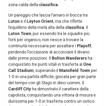
zona calda della
classifica
.
Un pareggio che lascia l’amaro in bocca tra
Luton
e il
Leyton Orient
, ma che riflette
l’equilibrio della metà alta della
classifica
. Il
Luton Town
, pur essendo tra le squadre più
forti per organico, non riesce a trovare la
continuità necessaria per assaltare i
Playoff
,
perdendo l’occasione di accorciare il divario
dalle prime posizioni. Il
Bolton Wanderers
ha
conquistato tre punti vitali in trasferta al
One
Call Stadium
, superando il
Mansfield Town
per
1-0 in una partita difficile, giocata per gran parte
del tempo con gli
Stags
in dieci uomini. Il
Cardiff City
ha dimostrato il carattere della
capolista, conquistando una vittoria di misura e
durissima per 1-0 in trasferta contro un ostico