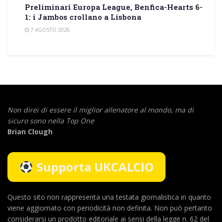
Preliminari Europa League, Benfica-Hearts 6-
1: i Jambos crollano a Lisbona
7 AGOSTO 2026
Non direi di essere il miglior allenatore al mondo,
ma di
sicuro sono nella Top One
Brian Clough
Supporta UKCALCIO
Questo sito non rappresenta una testata giornalistica in quanto
viene aggiornato con periodicità non definita. Non può pertanto
considerarsi un prodotto editoriale ai sensi della legge n. 62 del