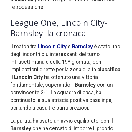
retrocessione.
League One, Lincoln City-
Barnsley: la cronaca
Il match tra
Lincoln City
e
Barnsley
è stato uno
degli incontri più interessanti del turno
infrasettimanale della 19ª giornata, con
implicazioni dirette per la zona di alta
classifica
.
Il
Lincoln City
ha ottenuto una vittoria
fondamentale, superando il
Barnsley
con un
convincente 3-1. La squadra di casa, ha
continuato la sua striscia positiva casalinga,
portando a casa tre punti preziosi.
La partita ha avuto un avvio equilibrato, con il
Barnsley
che ha cercato di imporre il proprio