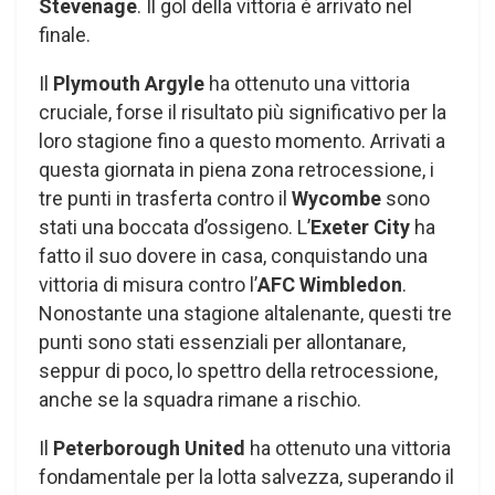
Stevenage
. Il gol della vittoria è arrivato nel
finale.
Il
Plymouth Argyle
ha ottenuto una vittoria
cruciale, forse il risultato più significativo per la
loro stagione fino a questo momento. Arrivati a
questa giornata in piena zona retrocessione, i
tre punti in trasferta contro il
Wycombe
sono
stati una boccata d’ossigeno. L’
Exeter City
ha
fatto il suo dovere in casa, conquistando una
vittoria di misura contro l’
AFC Wimbledon
.
Nonostante una stagione altalenante, questi tre
punti sono stati essenziali per allontanare,
seppur di poco, lo spettro della retrocessione,
anche se la squadra rimane a rischio.
Il
Peterborough United
ha ottenuto una vittoria
fondamentale per la lotta salvezza, superando il