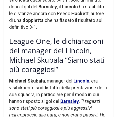
dopo il gol del
Barnsley
, il
Lincoln
ha ristabilito
le distanze ancora con Reeco
Hackett
, autore
di una
doppietta
che ha fissato il risultato sul
definitivo 3-1.
League One, le dichiarazioni
del manager del Lincoln,
Michael Skubala “Siamo stati
più coraggiosi”
Michael Skubala
, manager del
Lincoln
, era
visibilmente soddisfatto della prestazione della
sua squadra, in particolare per il modo in cui
hanno risposto al gol del
Barnsley
.
“I ragazzi
sono stati più coraggiosi e più aggressivi
nell’approccio alla gara, e non erano passivi. Ho