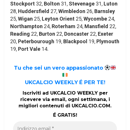
Stockport
32,
Bolton
31,
Stevenage
31,
Luton
28,
Huddersfield
27,
Wimbledon
26,
Barnsley
25,
Wigan
25,
Leyton Orient
25,
Wycombe
24,
Northampton
24,
Roterham
24,
Mansfield
22,
Reading
22,
Burton
22,
Doncaster
22,
Exeter
20,
Peterbourough
19,
Blackpool
19,
Plymouth
19,
Port Vale
14.
Tu che sei un vero appassionato
UKCALCIO WEEKLY É PER TE!
Iscriviti ad UKCALCIO WEEKLY per
ricevere via email, ogni settimana, i
migliori contenuti di UKCALCIO.COM.
É GRATIS!