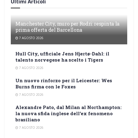
Ultimi Articoli
Manchester City, muro per Rodri: respinta la
prima offerta del Barcellona
7 AGOSTO 2026
Hull City, ufficiale Jens Hjertø-Dahl: il
talento norvegese ha scelto i Tigers
7 AGOSTO 2026
Un nuovo rinforzo per il Leicester: Wes
Burns firma con le Foxes
7 AGOSTO 2026
Alexandre Pato, dal Milan al Northampton:
la nuova sfida inglese dell’ex fenomeno
brasiliano
7 AGOSTO 2026