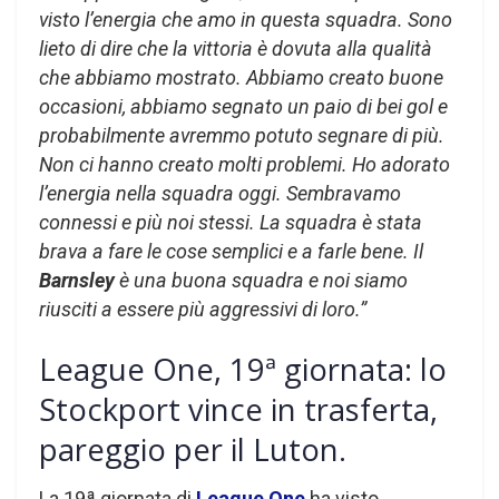
visto l’energia che amo in questa squadra. Sono
lieto di dire che la vittoria è dovuta alla qualità
che abbiamo mostrato. Abbiamo creato buone
occasioni, abbiamo segnato un paio di bei gol e
probabilmente avremmo potuto segnare di più.
Non ci hanno creato molti problemi. Ho adorato
l’energia nella squadra oggi. Sembravamo
connessi e più noi stessi. La squadra è stata
brava a fare le cose semplici e a farle bene. Il
Barnsley
è una buona squadra e noi siamo
riusciti a essere più aggressivi
di loro.”
League One, 19ª giornata: lo
Stockport vince in trasferta,
pareggio per il Luton.
La 19ª giornata di
League One
ha visto