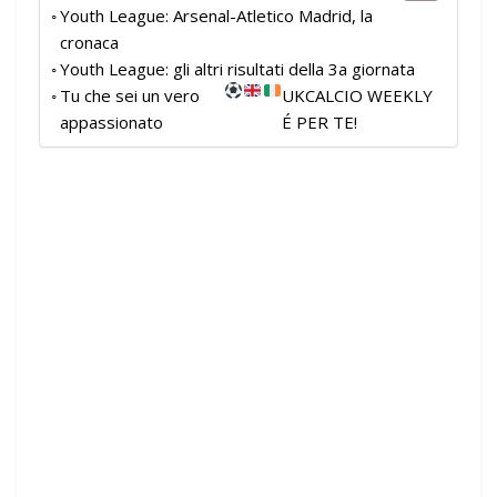
Youth League: Arsenal-Atletico Madrid, la
cronaca
Youth League: gli altri risultati della 3a giornata
Tu che sei un vero
UKCALCIO WEEKLY
appassionato
É PER TE!