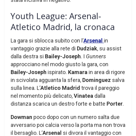
Youth League: Arsenal-
Atletico Madrid, la cronaca
La gara si sblocca subito con l’
Arsenal
in
vantaggio grazie alla rete di
Dudziak
, su assist
dalla destra si
Bailey-Joseph
. I
Gunners
approcciano nel modo giusto la gara, con
Bailey-Joseph
ispirato.
Kamara
in area di rigore
in scivolata agguanta la sfera,
Dominguez
salva
sulla linea. L’
Atletico Madrid
trova il pareggio
nel momento più delicato,
Vinatea
dalla
distanza scarica un destro forte e batte
Porter
.
Dowman
poco dopo con un numero salta due
avversario poi calcia verso la porta ma non trova
il bersaglio. L’
Arsenal
si divora il vantaggio con