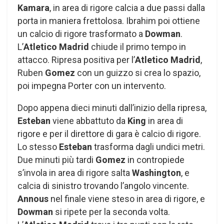
Kamara
, in area di rigore calcia a due passi dalla
porta in maniera frettolosa. Ibrahim poi ottiene
un calcio di rigore trasformato a
Dowman
.
L’
Atletico Madrid
chiude il primo tempo in
attacco. Ripresa positiva per l’
Atletico Madrid
,
Ruben
Gomez
con un guizzo si crea lo spazio,
poi impegna Porter con un intervento.
Dopo appena dieci minuti dall’inizio della ripresa,
Esteban
viene abbattuto da
King
in area di
rigore e per il direttore di gara è calcio di rigore.
Lo stesso
Esteban
trasforma dagli undici metri.
Due minuti più tardi
Gomez
in contropiede
s’invola in area di rigore salta
Washington
, e
calcia di sinistro trovando l’angolo vincente.
Annous
nel finale viene steso in area di rigore, e
Dowman
si ripete per la seconda volta.