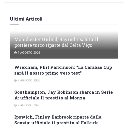
Ultimi Articoli
Manchester United, Bayındır saluta: il
portiere turco riparte dal Celta Vigo
7 AGOSTO 2026
Wrexham, Phil Parkinson: “La Carabao Cup
sarà il nostro primo vero test”
7 AGOSTO 2026
Southampton, Jay Robinson sbarca in Serie
A: ufficiale il prestito al Monza
7 AGOSTO 2026
Ipswich, Finley Barbrook riparte dalla
Scozia: ufficiale il prestito al Falkirk