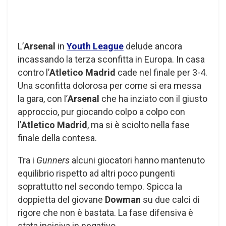
L’
Arsenal
in
Youth League
delude ancora
incassando la terza sconfitta in Europa. In casa
contro l’
Atletico Madrid
cade nel finale per 3-4.
Una sconfitta dolorosa per come si era messa
la gara, con l’
Arsenal
che ha inziato con il giusto
approccio, pur giocando colpo a colpo con
l’
Atletico Madrid
, ma si è sciolto nella fase
finale della contesa.
Tra i
Gunners
alcuni giocatori hanno mantenuto
equilibrio rispetto ad altri poco pungenti
soprattutto nel secondo tempo. Spicca la
doppietta del giovane
Dowman
su due calci di
rigore che non è bastata. La fase difensiva è
stata incisiva in negativo.