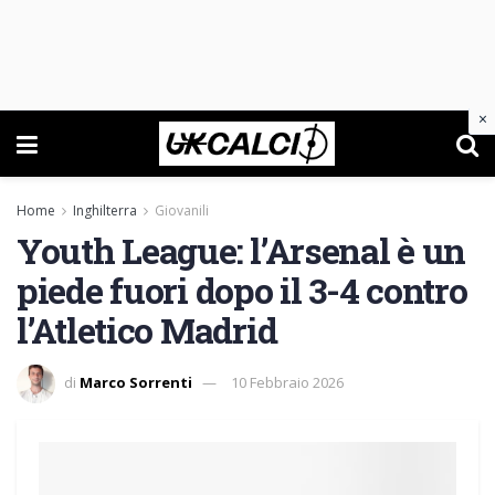
×
Home
Inghilterra
Giovanili
Youth League: l’Arsenal è un
piede fuori dopo il 3-4 contro
l’Atletico Madrid
di
Marco Sorrenti
10 Febbraio 2026