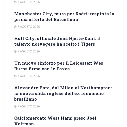
7 AGOSTO 2026
Manchester City, muro per Rodri: respinta la
prima offerta del Barcellona
7 AGOSTO 2026
Hull City, ufficiale Jens Hjertø-Dahl: il
talento norvegese ha scelto i Tigers
7 AGOSTO 2026
Un nuovo rinforzo per il Leicester: Wes
Burns firma con le Foxes
7 AGOSTO 2026
Alexandre Pato, dal Milan al Northampton:
la nuova sfida inglese dell’ex fenomeno
brasiliano
7 AGOSTO 2026
Calciomercato West Ham: preso Joël
Veltman