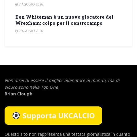
7 AGOSTO 2026
Ben Whiteman è un nuovo giocatore del
Wrexham: colpo per il centrocampo
7 AGOSTO 2026
Non direi di essere il miglior allenatore al mondo,
ma di
sicuro sono nella Top One
Brian Clough
Supporta UKCALCIO
Questo sito non rappresenta una testata giornalistica in quanto